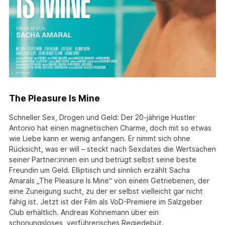
The Pleasure Is Mine
Schneller Sex, Drogen und Geld: Der 20-jährige Hustler
Antonio hat einen magnetischen Charme, doch mit so etwas
wie Liebe kann er wenig anfangen. Er nimmt sich ohne
Rücksicht, was er will – steckt nach Sexdates die Wertsachen
seiner Partner:innen ein und betrügt selbst seine beste
Freundin um Geld. Elliptisch und sinnlich erzählt Sacha
Amarals „The Pleasure Is Mine“ von einem Getriebenen, der
eine Zuneigung sucht, zu der er selbst vielleicht gar nicht
fähig ist. Jetzt ist der Film als VoD-Premiere im Salzgeber
Club erhältlich. Andreas Köhnemann über ein
schonungsloses, verführerisches Regiedebüt.