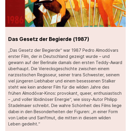
Das Gesetz der Begierde (1987)
„Das Gesetz der Begierde“ war 1987 Pedro Almodóvars
erster Film, der in Deutschland gezeigt wurde – und
gewann auf der Berlinale damals den ersten Teddy-Award
überhaupt. Die Vierecksgeschichte zwischen einem
narzisstischen Regisseur, seiner trans Schwester, seinem
viel jüngeren Liebhaber und einem besessenen Stalker
steht wie kein anderer Film für die wilden Jahre des
frühen Almodóvar-Kinos: provokant, queer, enthusiastisch
– „und voller libidinöser Energie“, wie sissy-Autor Philipp
Stadelmaier schreibt. Die wahre Schönheit des Films liege
dabei in den Besonderheiten der Figuren: „in einer Form
von Liebe und Sanftmut, die mitten in diesem wilden
Leben gedeiht.“