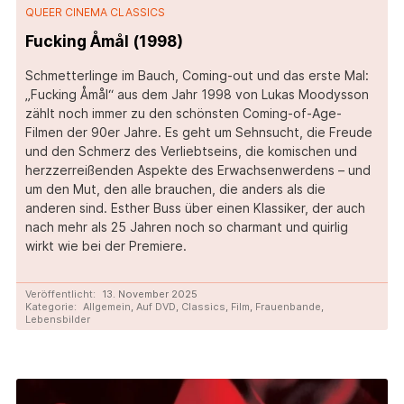
QUEER CINEMA CLASSICS
Fucking Åmål (1998)
Schmetterlinge im Bauch, Coming-out und das erste Mal:
„Fucking Åmål“ aus dem Jahr 1998 von Lukas Moodysson
zählt noch immer zu den schönsten Coming-of-Age-
Filmen der 90er Jahre. Es geht um Sehnsucht, die Freude
und den Schmerz des Verliebtseins, die komischen und
herzzerreißenden Aspekte des Erwachsenwerdens – und
um den Mut, den alle brauchen, die anders als die
anderen sind. Esther Buss über einen Klassiker, der auch
nach mehr als 25 Jahren noch so charmant und quirlig
wirkt wie bei der Premiere.
Veröffentlicht:
13. November 2025
Kategorie:
Allgemein
,
Auf DVD
,
Classics
,
Film
,
Frauenbande
,
Lebensbilder