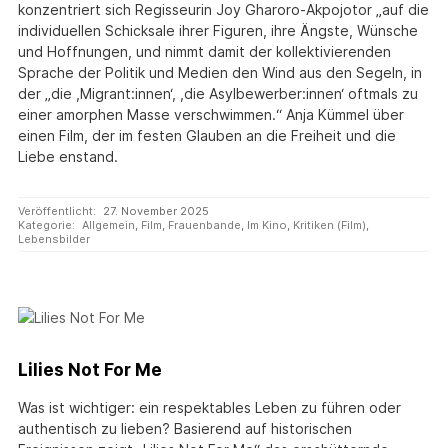
konzentriert sich Regisseurin Joy Gharoro-Akpojotor „auf die
individuellen Schicksale ihrer Figuren, ihre Ängste, Wünsche
und Hoffnungen, und nimmt damit der kollektivierenden
Sprache der Politik und Medien den Wind aus den Segeln, in
der „die ,Migrant:innen‘, ,die Asylbewerber:innen‘ oftmals zu
einer amorphen Masse verschwimmen.“ Anja Kümmel über
einen Film, der im festen Glauben an die Freiheit und die
Liebe enstand.
Veröffentlicht:
27. November 2025
Kategorie:
Allgemein
,
Film
,
Frauenbande
,
Im Kino
,
Kritiken (Film)
,
Lebensbilder
Lilies Not For Me
Was ist wichtiger: ein respektables Leben zu führen oder
authentisch zu lieben? Basierend auf historischen