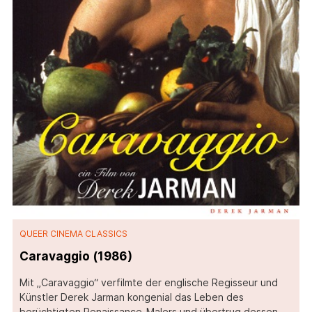
QUEER CINEMA CLASSICS
Caravaggio (1986)
Mit „Caravaggio“ verfilmte der englische Regisseur und
Künstler Derek Jarman kongenial das Leben des
berüchtigten Renaissance-Malers und übertrug dessen