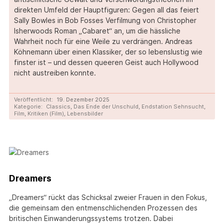
direkten Umfeld der Hauptfiguren: Gegen all das feiert
Sally Bowles in Bob Fosses Verfilmung von Christopher
Isherwoods Roman „Cabaret“ an, um die hässliche
Wahrheit noch für eine Weile zu verdrängen. Andreas
Köhnemann über einen Klassiker, der so lebenslustig wie
finster ist – und dessen queeren Geist auch Hollywood
nicht austreiben konnte.
Veröffentlicht:
19. Dezember 2025
Kategorie:
Classics
,
Das Ende der Unschuld
,
Endstation Sehnsucht
,
Film
,
Kritiken (Film)
,
Lebensbilder
Dreamers
„Dreamers“ rückt das Schicksal zweier Frauen in den Fokus,
die gemeinsam den entmenschlichenden Prozessen des
britischen Einwanderungssystems trotzen. Dabei