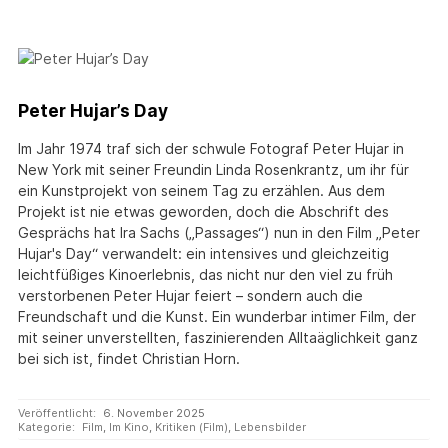
Peter Hujar’s Day
Im Jahr 1974 traf sich der schwule Fotograf Peter Hujar in
New York mit seiner Freundin Linda Rosenkrantz, um ihr für
ein Kunstprojekt von seinem Tag zu erzählen. Aus dem
Projekt ist nie etwas geworden, doch die Abschrift des
Gesprächs hat Ira Sachs („Passages“) nun in den Film „Peter
Hujar's Day“ verwandelt: ein intensives und gleichzeitig
leichtfüßiges Kinoerlebnis, das nicht nur den viel zu früh
verstorbenen Peter Hujar feiert – sondern auch die
Freundschaft und die Kunst. Ein wunderbar intimer Film, der
mit seiner unverstellten, faszinierenden Alltaäglichkeit ganz
bei sich ist, findet Christian Horn.
Veröffentlicht:
6. November 2025
Kategorie:
Film
,
Im Kino
,
Kritiken (Film)
,
Lebensbilder