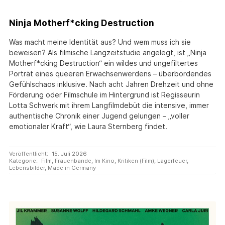
Ninja Motherf*cking Destruction
Was macht meine Identität aus? Und wem muss ich sie
beweisen? Als filmische Langzeitstudie angelegt, ist „Ninja
Motherf*cking Destruction“ ein wildes und ungefiltertes
Porträt eines queeren Erwachsenwerdens – überbordendes
Gefühlschaos inklusive. Nach acht Jahren Drehzeit und ohne
Förderung oder Filmschule im Hintergrund ist Regisseurin
Lotta Schwerk mit ihrem Langfilmdebüt die intensive, immer
authentische Chronik einer Jugend gelungen – „voller
emotionaler Kraft“, wie Laura Sternberg findet.
Veröffentlicht:
15. Juli 2026
Kategorie:
Film
,
Frauenbande
,
Im Kino
,
Kritiken (Film)
,
Lagerfeuer
,
Lebensbilder
,
Made in Germany