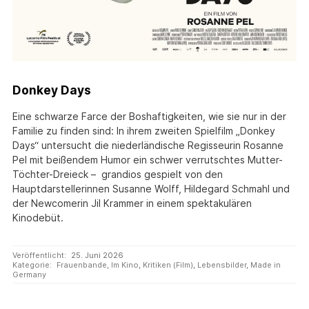
Donkey Days
Eine schwarze Farce der Boshaftigkeiten, wie sie nur in der
Familie zu finden sind: In ihrem zweiten Spielfilm „Donkey
Days“ untersucht die niederländische Regisseurin Rosanne
Pel mit beißendem Humor ein schwer verrutschtes Mutter-
Töchter-Dreieck – grandios gespielt von den
Hauptdarstellerinnen Susanne Wolff, Hildegard Schmahl und
der Newcomerin Jil Krammer in einem spektakulären
Kinodebüt.
Veröffentlicht:
25. Juni 2026
Kategorie:
Frauenbande
,
Im Kino
,
Kritiken (Film)
,
Lebensbilder
,
Made in
Germany