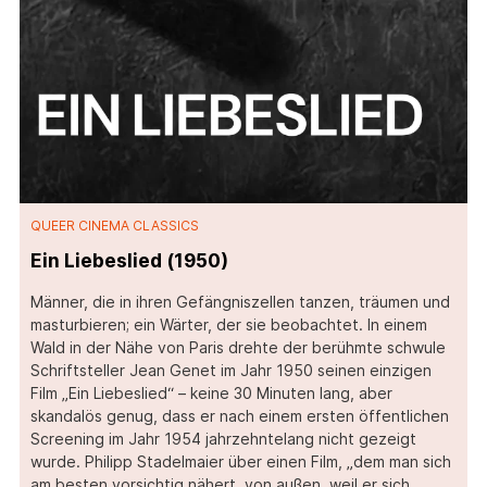
QUEER CINEMA CLASSICS
Ein Liebeslied (1950)
Männer, die in ihren Gefängniszellen tanzen, träumen und
masturbieren; ein Wärter, der sie beobachtet. In einem
Wald in der Nähe von Paris drehte der berühmte schwule
Schriftsteller Jean Genet im Jahr 1950 seinen einzigen
Film „Ein Liebeslied“ – keine 30 Minuten lang, aber
skandalös genug, dass er nach einem ersten öffentlichen
Screening im Jahr 1954 jahrzehntelang nicht gezeigt
wurde. Philipp Stadelmaier über einen Film, „dem man sich
am besten vorsichtig nähert, von außen, weil er sich