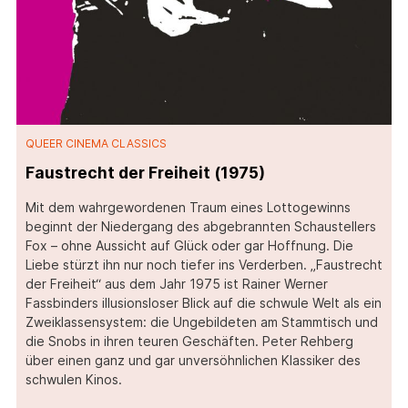
QUEER CINEMA CLASSICS
Faustrecht der Freiheit (1975)
Mit dem wahrgewordenen Traum eines Lottogewinns
beginnt der Niedergang des abgebrannten Schaustellers
Fox – ohne Aussicht auf Glück oder gar Hoffnung. Die
Liebe stürzt ihn nur noch tiefer ins Verderben. „Faustrecht
der Freiheit“ aus dem Jahr 1975 ist Rainer Werner
Fassbinders illusionsloser Blick auf die schwule Welt als ein
Zweiklassensystem: die Ungebildeten am Stammtisch und
die Snobs in ihren teuren Geschäften. Peter Rehberg
über einen ganz und gar unversöhnlichen Klassiker des
schwulen Kinos.