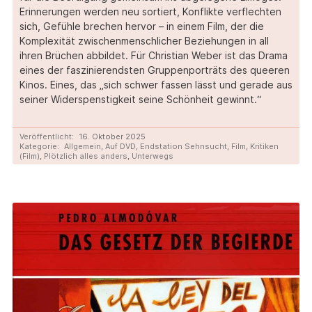
Erinnerungen werden neu sortiert, Konflikte verflechten
sich, Gefühle brechen hervor – in einem Film, der die
Komplexität zwischenmenschlicher Beziehungen in all
ihren Brüchen abbildet. Für Christian Weber ist das Drama
eines der faszinierendsten Gruppenporträts des queeren
Kinos. Eines, das „sich schwer fassen lässt und gerade aus
seiner Widerspenstigkeit seine Schönheit gewinnt.“
Veröffentlicht:
16. Oktober 2025
Kategorie:
Allgemein
,
Auf DVD
,
Endstation Sehnsucht
,
Film
,
Kritiken
(Film)
,
Plötzlich alles anders
,
Unterwegs