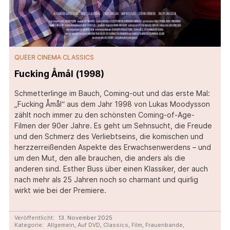
QUEER CINEMA CLASSICS
Fucking Åmål (1998)
Schmetterlinge im Bauch, Coming-out und das erste Mal:
„Fucking Åmål“ aus dem Jahr 1998 von Lukas Moodysson
zählt noch immer zu den schönsten Coming-of-Age-
Filmen der 90er Jahre. Es geht um Sehnsucht, die Freude
und den Schmerz des Verliebtseins, die komischen und
herzzerreißenden Aspekte des Erwachsenwerdens – und
um den Mut, den alle brauchen, die anders als die
anderen sind. Esther Buss über einen Klassiker, der auch
nach mehr als 25 Jahren noch so charmant und quirlig
wirkt wie bei der Premiere.
Veröffentlicht:
13. November 2025
Kategorie:
Allgemein
,
Auf DVD
,
Classics
,
Film
,
Frauenbande
,