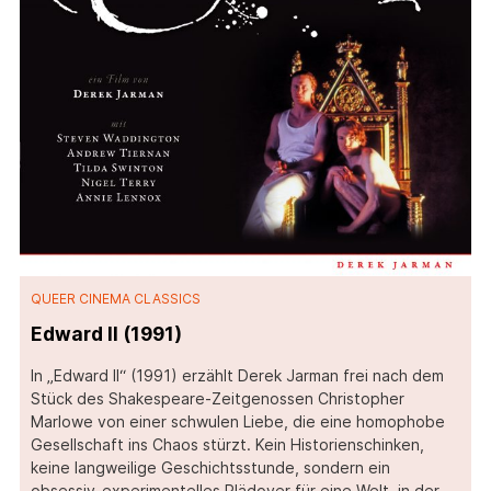
QUEER CINEMA CLASSICS
Edward II (1991)
In „Edward II“ (1991) erzählt Derek Jarman frei nach dem
Stück des Shakespeare-Zeitgenossen Christopher
Marlowe von einer schwulen Liebe, die eine homophobe
Gesellschaft ins Chaos stürzt. Kein Historienschinken,
keine langweilige Geschichtsstunde, sondern ein
obsessiv-experimentelles Plädoyer für eine Welt, in der