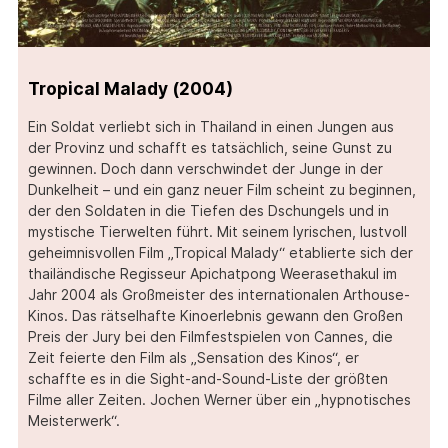
Tropical Malady (2004)
Ein Soldat verliebt sich in Thailand in einen Jungen aus
der Provinz und schafft es tatsächlich, seine Gunst zu
gewinnen. Doch dann verschwindet der Junge in der
Dunkelheit – und ein ganz neuer Film scheint zu beginnen,
der den Soldaten in die Tiefen des Dschungels und in
mystische Tierwelten führt. Mit seinem lyrischen, lustvoll
geheimnisvollen Film „Tropical Malady“ etablierte sich der
thailändische Regisseur Apichatpong Weerasethakul im
Jahr 2004 als Großmeister des internationalen Arthouse-
Kinos. Das rätselhafte Kinoerlebnis gewann den Großen
Preis der Jury bei den Filmfestspielen von Cannes, die
Zeit feierte den Film als „Sensation des Kinos“, er
schaffte es in die Sight-and-Sound-Liste der größten
Filme aller Zeiten. Jochen Werner über ein „hypnotisches
Meisterwerk“.