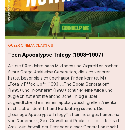
QUEER CINEMA CLASSICS
Teen Apocalypse Trilogy (1993–1997)
Als die 90er Jahre nach Mixtapes und Zigaretten rochen,
filmte Gregg Araki eine Generation, die sich verloren
hatte, bevor sie sich überhaupt finden konnte. Mit
„Totally F**ed Up*“ (1993), „The Doom Generation“
(1995) und „Nowhere“ (1997) schuf er eine wilde und
zugleich zutiefst melancholische Trilogie über
Jugendliche, die in einem apokalyptisch grellen Amerika
nach Liebe, Identität und Bedeutung suchen. Die
„Teenage Apocalypse Trilogy“ ist ein fiebriges Panorama
von Queerness, Sex, Gewalt und Popkultur – mit dem sich
Araki zum Anwalt der Teenager dieser Generation macht,