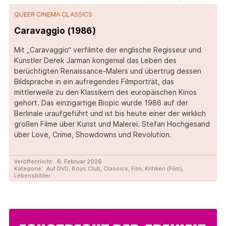
QUEER CINEMA CLASSICS
Caravaggio (1986)
Mit „Caravaggio“ verfilmte der englische Regisseur und
Künstler Derek Jarman kongenial das Leben des
berüchtigten Renaissance-Malers und übertrug dessen
Bildsprache in ein aufregendes Filmporträt, das
mittlerweile zu den Klassikern des europäischen Kinos
gehört. Das einzigartige Biopic wurde 1986 auf der
Berlinale uraufgeführt und ist bis heute einer der wirklich
großen Filme über Kunst und Malerei. Stefan Hochgesand
über Love, Crime, Showdowns und Revolution.
Veröffentlicht:
6. Februar 2026
Kategorie:
Auf DVD
,
Boys Club
,
Classics
,
Film
,
Kritiken (Film)
,
Lebensbilder