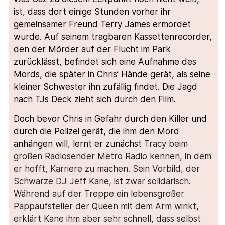
ist, dass dort einige Stunden vorher ihr
gemeinsamer Freund Terry James ermordet
wurde. Auf seinem tragbaren Kassettenrecorder,
den der Mörder auf der Flucht im Park
zurücklässt, befindet sich eine Aufnahme des
Mords, die später in Chris’ Hände gerät, als seine
kleiner Schwester ihn zufällig findet. Die Jagd
nach TJs Deck zieht sich durch den Film.
Doch bevor Chris in Gefahr durch den Killer und
durch die Polizei gerät, die ihm den Mord
anhängen will, lernt er zunächst
Tracy beim
großen Radiosender Metro Radio kennen, in dem
er hofft, Karriere zu machen. Sein Vorbild, der
Schwarze DJ Jeff Kane, ist zwar solidarisch.
Während auf der Treppe ein lebensgroßer
Pappaufsteller der Queen mit dem Arm winkt,
erklärt Kane ihm aber sehr schnell, dass selbst