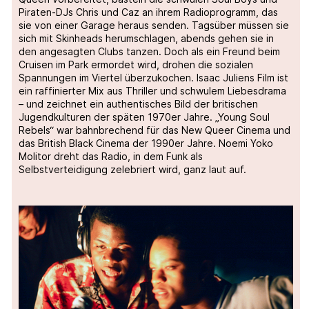
Piraten-DJs Chris und Caz an ihrem Radioprogramm, das
sie von einer Garage heraus senden. Tagsüber müssen sie
sich mit Skinheads herumschlagen, abends gehen sie in
den angesagten Clubs tanzen. Doch als ein Freund beim
Cruisen im Park ermordet wird, drohen die sozialen
Spannungen im Viertel überzukochen. Isaac Juliens Film ist
ein raffinierter Mix aus Thriller und schwulem Liebesdrama
– und zeichnet ein authentisches Bild der britischen
Jugendkulturen der späten 1970er Jahre. „Young Soul
Rebels“ war bahnbrechend für das New Queer Cinema und
das British Black Cinema der 1990er Jahre. Noemi Yoko
Molitor dreht das Radio, in dem Funk als
Selbstverteidigung zelebriert wird, ganz laut auf.