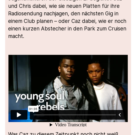
und Chris dabei, wie sie neuen Platten für ihre
Radiosendung nachjagen, den nächsten Gig in
einem Club planen – oder Caz dabei, wie er noch
einen kurzen Abstecher in den Park zum Cruisen
macht.
Was Caz zu diesem Zeitpunkt noch nicht weiß,