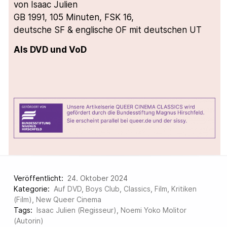
von Isaac Julien
GB 1991, 105 Minuten, FSK 16,
deutsche SF & englische OF mit deutschen UT
Als DVD und VoD
Veröffentlicht:
24. Oktober 2024
Kategorie:
Auf DVD
,
Boys Club
,
Classics
,
Film
,
Kritiken
(Film)
,
New Queer Cinema
Tags:
Isaac Julien (Regisseur)
,
Noemi Yoko Molitor
(Autorin)