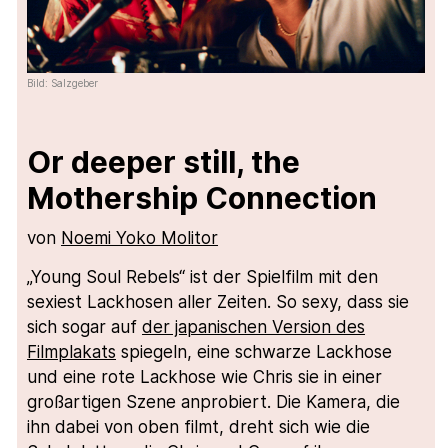
Bild: Salzgeber
Or deeper still, the
Mothership Connection
von
Noemi Yoko Molitor
„Young Soul Rebels“ ist der Spielfilm mit den
sexiest Lackhosen aller Zeiten. So sexy, dass sie
sich sogar auf
der japanischen Version des
Filmplakats
spiegeln, eine schwarze Lackhose
und eine rote Lackhose wie Chris sie in einer
großartigen Szene anprobiert. Die Kamera, die
ihn dabei von oben filmt, dreht sich wie die