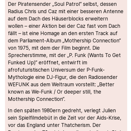
Der Piratensender „Soul Patrol“ selbst, dessen
Radius Chris und Caz mit einer besseren Antenne
auf dem Dach des Häuserblocks erweitern
wollen – einer Aktion bei der Caz fast vom Dach
fällt – ist eine Homage an den ersten Track auf
dem Parliament-Album „Mothership Connection“
von 1975, mit dem der Film beginnt. Die
Sprecherstimme, mit der „P. Funk (Wants To Get
Funked Up)“ eröffnet, entwirft im
afrofuturistischen Universum der P-Funk-
Mythologie eine DJ-Figur, die den Radiosender
WEFUNK aus dem Weltraum vorstellt: „Better
known as We-Funk / Or deeper still, the
Mothership Connection“.
In den späten 1980ern gedreht, verlegt Julien
sein Spielfilmdebüt in die Zeit vor der Aids-Krise,
vor das England unter Thatcherism. Der