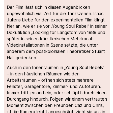
Der Film lässt sich in diesen Augenblicken
ungewöhnlich viel Zeit für die Tanzszenen. Isaac
Juliens Liebe für den experimentellen Film klingt
hier an, wie er sie vor „Young Soul Rebel“ in seiner
Dokufiktion „Looking for Langston“ von 1989 und
später in seinen künstlerischen Mehrkanal-
Videoinstallationen in Szene setzte, die unter
anderem dem postkolonialen Theoretiker Stuart
Hall gedenken.
Auch in den Innenräumen in „Young Soul Rebels“
– in den häuslichen Räumen wie den
Arbeitsräumen – öffnen sich stets mehrere
Fenster, Garagentore, Zimmer- und Autotüren.
Immer tritt jemand ein, oder schlüpft durch einen
Durchgang hindurch. Folgen wir einem vertrauten
Moment zwischen den Freunden Caz und Chris,
ist die Kamera leicht angeschrägt, zieht sie uns in