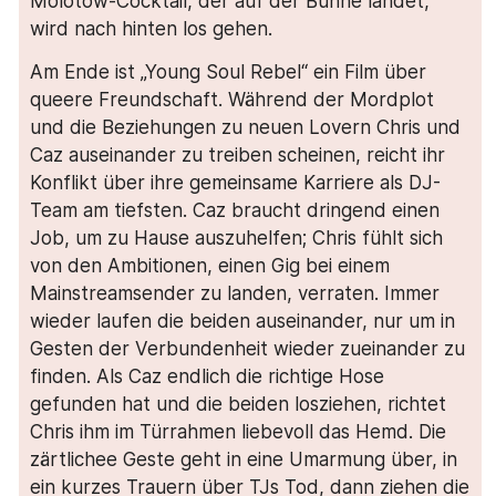
Molotow-Cocktail, der auf der Bühne landet,
wird nach hinten los gehen.
Am Ende ist „Young Soul Rebel“ ein Film über
queere Freundschaft. Während der Mordplot
und die Beziehungen zu neuen Lovern Chris und
Caz auseinander zu treiben scheinen, reicht ihr
Konflikt über ihre gemeinsame Karriere als DJ-
Team am tiefsten. Caz braucht dringend einen
Job, um zu Hause auszuhelfen; Chris fühlt sich
von den Ambitionen, einen Gig bei einem
Mainstreamsender zu landen, verraten. Immer
wieder laufen die beiden auseinander, nur um in
Gesten der Verbundenheit wieder zueinander zu
finden. Als Caz endlich die richtige Hose
gefunden hat und die beiden losziehen, richtet
Chris ihm im Türrahmen liebevoll das Hemd. Die
zärtlichee Geste geht in eine Umarmung über, in
ein kurzes Trauern über TJs Tod, dann ziehen die