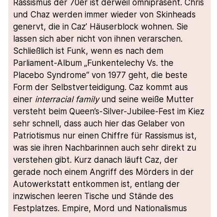
Rassismus der 70er ist derweil omnipräsent. Chris
und Chaz werden immer wieder von Skinheads
genervt, die in Caz’ Häuserblock wohnen. Sie
lassen sich aber nicht von ihnen verarschen.
Schließlich ist Funk, wenn es nach dem
Parliament-Album „Funkentelechy Vs. the
Placebo Syndrome“ von 1977 geht, die beste
Form der Selbstverteidigung. Caz kommt aus
einer
interracial family
und seine weiße Mutter
versteht beim Queen’s-Silver-Jubilee-Fest im Kiez
sehr schnell, dass auch hier das Gelaber von
Patriotismus nur einen Chiffre für Rassismus ist,
was sie ihren Nachbarinnen auch sehr direkt zu
verstehen gibt. Kurz danach läuft Caz, der
gerade noch einem Angriff des Mörders in der
Autowerkstatt entkommen ist, entlang der
inzwischen leeren Tische und Stände des
Festplatzes. Empire, Mord und Nationalismus