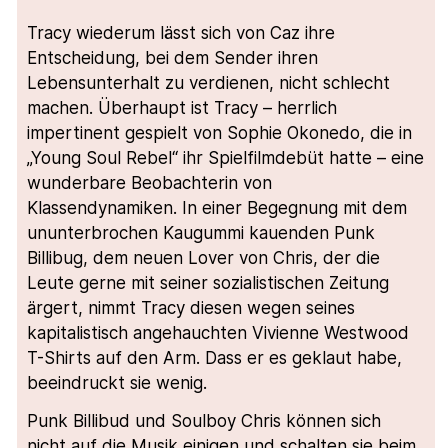
Tracy wiederum lässt sich von Caz ihre
Entscheidung, bei dem Sender ihren
Lebensunterhalt zu verdienen, nicht schlecht
machen. Überhaupt ist Tracy – herrlich
impertinent gespielt von Sophie Okonedo, die in
„Young Soul Rebel“ ihr Spielfilmdebüt hatte – eine
wunderbare Beobachterin von
Klassendynamiken. In einer Begegnung mit dem
ununterbrochen Kaugummi kauenden Punk
Billibug, dem neuen Lover von Chris, der die
Leute gerne mit seiner sozialistischen Zeitung
ärgert, nimmt Tracy diesen wegen seines
kapitalistisch angehauchten Vivienne Westwood
T-Shirts auf den Arm. Dass er es geklaut habe,
beeindruckt sie wenig.
Punk Billibud und Soulboy Chris können sich
nicht auf die Musik einigen und schalten sie beim