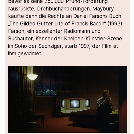
bevor es seine 250.000-Pfund-Förderung
rausrückte, Drehbuchänderungen. Maybury
kaufte dann die Rechte an Daniel Farsons Buch
„The Gilded Gutter Life of Francis Bacon“ (1993).
Farson, ein exzellenter Radiomann und
Buchautor, Kenner der Kneipen-Künstler-Szene
im Soho der Sechziger, starb 1997, der Film ist
ihm gewidmet.