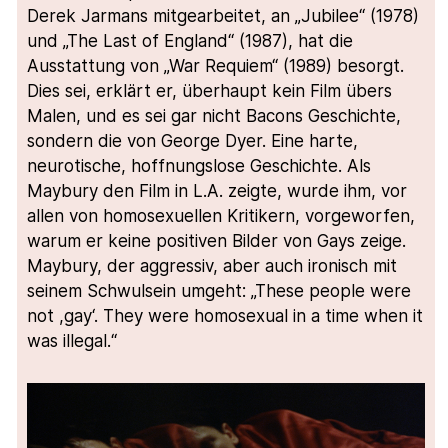
Derek Jarmans mitgearbeitet, an „Jubilee“ (1978)
und „The Last of England“ (1987), hat die
Ausstattung von „War Requiem“ (1989) besorgt.
Dies sei, erklärt er, überhaupt kein Film übers
Malen, und es sei gar nicht Bacons Geschichte,
sondern die von George Dyer. Eine harte,
neurotische, hoffnungslose Geschichte. Als
Maybury den Film in L.A. zeigte, wurde ihm, vor
allen von homosexuellen Kritikern, vorgeworfen,
warum er keine positiven Bilder von Gays zeige.
Maybury, der aggressiv, aber auch ironisch mit
seinem Schwulsein umgeht: „These people were
not ,gay‘. They were homosexual in a time when it
was illegal.“