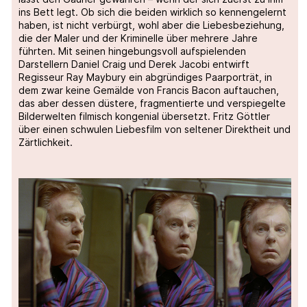
ins Bett legt. Ob sich die beiden wirklich so kennengelernt
haben, ist nicht verbürgt, wohl aber die Liebesbeziehung,
die der Maler und der Kriminelle über mehrere Jahre
führten. Mit seinen hingebungsvoll aufspielenden
Darstellern Daniel Craig und Derek Jacobi entwirft
Regisseur Ray Maybury ein abgründiges Paarporträt, in
dem zwar keine Gemälde von Francis Bacon auftauchen,
das aber dessen düstere, fragmentierte und verspiegelte
Bilderwelten filmisch kongenial übersetzt. Fritz Göttler
über einen schwulen Liebesfilm von seltener Direktheit und
Zärtlichkeit.