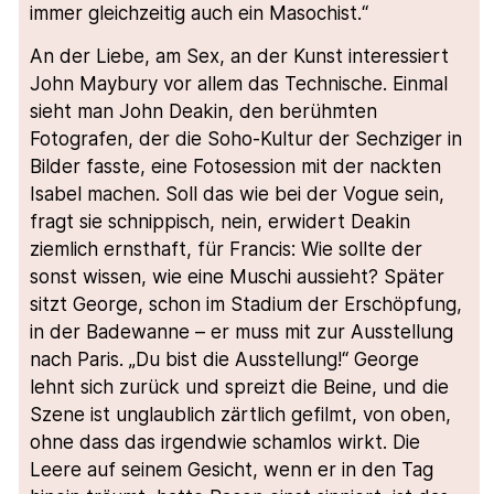
immer gleichzeitig auch ein Masochist.“
An der Liebe, am Sex, an der Kunst interessiert
John Maybury vor allem das Technische. Einmal
sieht man John Deakin, den berühmten
Fotografen, der die Soho-Kultur der Sechziger in
Bilder fasste, eine Fotosession mit der nackten
Isabel machen. Soll das wie bei der Vogue sein,
fragt sie schnippisch, nein, erwidert Deakin
ziemlich ernsthaft, für Francis: Wie sollte der
sonst wissen, wie eine Muschi aussieht? Später
sitzt George, schon im Stadium der Erschöpfung,
in der Badewanne – er muss mit zur Ausstellung
nach Paris. „Du bist die Ausstellung!“ George
lehnt sich zurück und spreizt die Beine, und die
Szene ist unglaublich zärtlich gefilmt, von oben,
ohne dass das irgendwie schamlos wirkt. Die
Leere auf seinem Gesicht, wenn er in den Tag