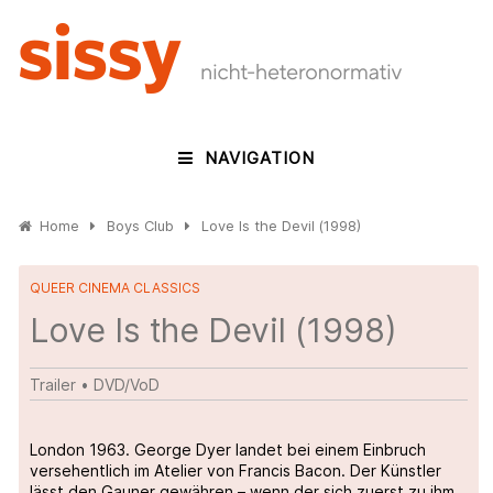
NAVIGATION
Home
Boys Club
Love Is the Devil (1998)
QUEER CINEMA CLASSICS
Love Is the Devil (1998)
Trailer
•
DVD/VoD
London 1963. George Dyer landet bei einem Einbruch
versehentlich im Atelier von Francis Bacon. Der Künstler
lässt den Gauner gewähren – wenn der sich zuerst zu ihm