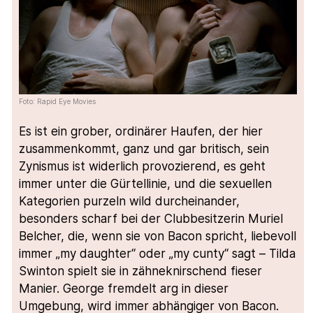
Foto: Rapid Eye Movies
Es ist ein grober, ordinärer Haufen, der hier
zusammenkommt, ganz und gar britisch, sein
Zynismus ist widerlich provozierend, es geht
immer unter die Gürtellinie, und die sexuellen
Kategorien purzeln wild durcheinander,
besonders scharf bei der Clubbesitzerin Muriel
Belcher, die, wenn sie von Bacon spricht, liebevoll
immer „my daughter“ oder „my cunty“ sagt – Tilda
Swinton spielt sie in zähneknirschend fieser
Manier. George fremdelt arg in dieser
Umgebung, wird immer abhängiger von Bacon.