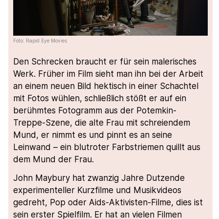
Foto: Rapid Eye Movies
Den Schrecken braucht er für sein malerisches
Werk. Früher im Film sieht man ihn bei der Arbeit
an einem neuen Bild hektisch in einer Schachtel
mit Fotos wühlen, schließlich stößt er auf ein
berühmtes Fotogramm aus der Potemkin-
Treppe-Szene, die alte Frau mit schreiendem
Mund, er nimmt es und pinnt es an seine
Leinwand – ein blutroter Farbstriemen quillt aus
dem Mund der Frau.
John Maybury hat zwanzig Jahre Dutzende
experimenteller Kurzfilme und Musikvideos
gedreht, Pop oder Aids-Aktivisten-Filme, dies ist
sein erster Spielfilm. Er hat an vielen Filmen