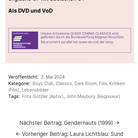
Als DVD und VoD
Veröffentlicht:
2. Mai 2024
Kategorie:
Boys Club
,
Classics
,
Dark Room
,
Film
,
Kritiken
(Film)
,
Lebensbilder
Tags:
Fritz Göttler (Autor)
,
John Maybury (Regisseur)
Nächster Beitrag:
Gendernauts (1999) →
←
Vorheriger Beitrag:
Laura Lichtblau: Sund