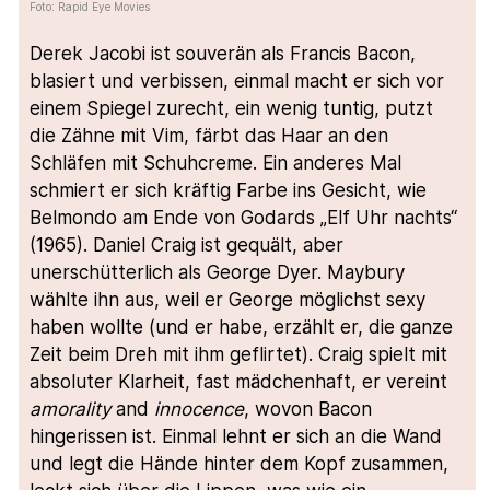
Foto: Rapid Eye Movies
Derek Jacobi ist souverän als Francis Bacon,
blasiert und verbissen, einmal macht er sich vor
einem Spiegel zurecht, ein wenig tuntig, putzt
die Zähne mit Vim, färbt das Haar an den
Schläfen mit Schuhcreme. Ein anderes Mal
schmiert er sich kräftig Farbe ins Gesicht, wie
Belmondo am Ende von Godards „Elf Uhr nachts“
(1965). Daniel Craig ist gequält, aber
unerschütterlich als George Dyer. Maybury
wählte ihn aus, weil er George möglichst sexy
haben wollte (und er habe, erzählt er, die ganze
Zeit beim Dreh mit ihm geflirtet). Craig spielt mit
absoluter Klarheit, fast mädchenhaft, er vereint
amorality
and
innocence
, wovon Bacon
hingerissen ist. Einmal lehnt er sich an die Wand
und legt die Hände hinter dem Kopf zusammen,