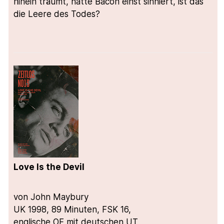
hinein träumt, hatte Bacon einst sinniert, ist das
die Leere des Todes?
Love Is the Devil
von John Maybury
UK 1998, 89 Minuten, FSK 16,
englische OF mit deutschen UT