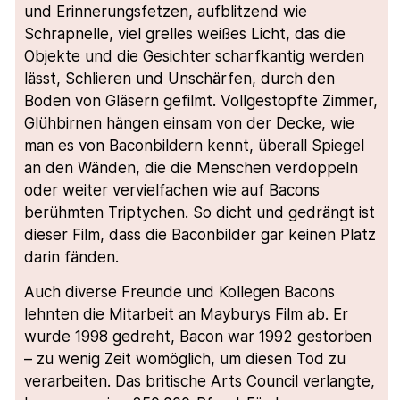
und Erinnerungsfetzen, aufblitzend wie
Schrapnelle, viel grelles weißes Licht, das die
Objekte und die Gesichter scharfkantig werden
lässt, Schlieren und Unschärfen, durch den
Boden von Gläsern gefilmt. Vollgestopfte Zimmer,
Glühbirnen hängen einsam von der Decke, wie
man es von Baconbildern kennt, überall Spiegel
an den Wänden, die die Menschen verdoppeln
oder weiter vervielfachen wie auf Bacons
berühmten Triptychen. So dicht und gedrängt ist
dieser Film, dass die Baconbilder gar keinen Platz
darin fänden.
Auch diverse Freunde und Kollegen Bacons
lehnten die Mitarbeit an Mayburys Film ab. Er
wurde 1998 gedreht, Bacon war 1992 gestorben
– zu wenig Zeit womöglich, um diesen Tod zu
verarbeiten. Das britische Arts Council verlangte,