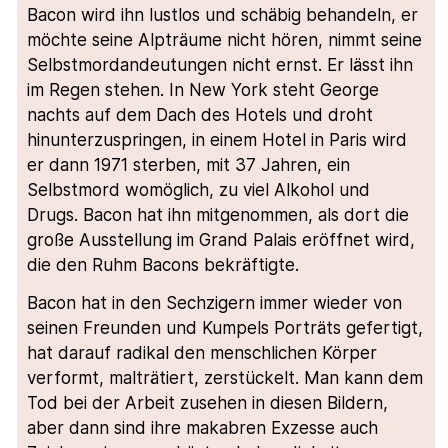
Bacon wird ihn lustlos und schäbig behandeln, er
möchte seine Alpträume nicht hören, nimmt seine
Selbstmordandeutungen nicht ernst. Er lässt ihn
im Regen stehen. In New York steht George
nachts auf dem Dach des Hotels und droht
hinunterzuspringen, in einem Hotel in Paris wird
er dann 1971 sterben, mit 37 Jahren, ein
Selbstmord womöglich, zu viel Alkohol und
Drugs. Bacon hat ihn mitgenommen, als dort die
große Ausstellung im Grand Palais eröffnet wird,
die den Ruhm Bacons bekräftigte.
Bacon hat in den Sechzigern immer wieder von
seinen Freunden und Kumpels Porträts gefertigt,
hat darauf radikal den menschlichen Körper
verformt, malträtiert, zerstückelt. Man kann dem
Tod bei der Arbeit zusehen in diesen Bildern,
aber dann sind ihre makabren Exzesse auch