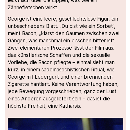
leckt sich über die Lippen, was wie ein
Zähnefletschen wirkt.
George ist eine leere, geschlechtslose Figur, ein
unbeschriebens Blatt. „Du bist wie ein Sorbet“,
meint Bacon, „klärst den Gaumen zwischen zwei
Gängen, was manchmal ein bisschen bitter ist“.
Zwei elementaren Prozesse lässt der Film aus:
das künstlerische Schaffen und die sexuelle
Vorliebe, die Bacon pflegte – einmal sieht man
kurz, in einem sadomasochistischen Ritual, wie
George mit Ledergurt und einer brennenden
Zigarette hantiert. Keine Verantwortung haben,
jede Bewegung vorgeschrieben, ganz der Lust
eines Anderen ausgeliefert sein – das ist die
höchste Freiheit, eine Katharsis.