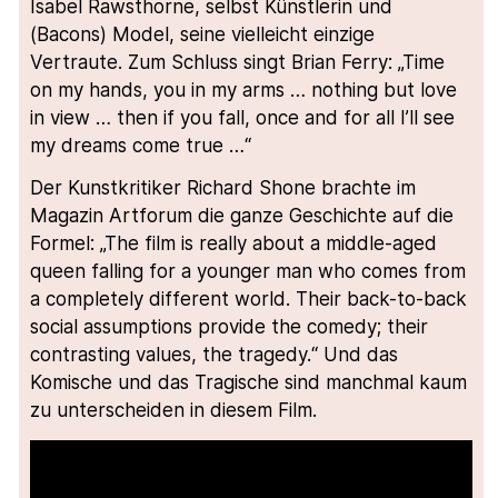
Isabel Rawsthorne, selbst Künstlerin und
(Bacons) Model, seine vielleicht einzige
Vertraute. Zum Schluss singt Brian Ferry: „Time
on my hands, you in my arms … nothing but love
in view … then if you fall, once and for all I’ll see
my dreams come true …“
Der Kunstkritiker Richard Shone brachte im
Magazin Artforum die ganze Geschichte auf die
Formel: „The film is really about a middle-aged
queen falling for a younger man who comes from
a completely different world. Their back-to-back
social assumptions provide the comedy; their
contrasting values, the tragedy.“ Und das
Komische und das Tragische sind manchmal kaum
zu unterscheiden in diesem Film.