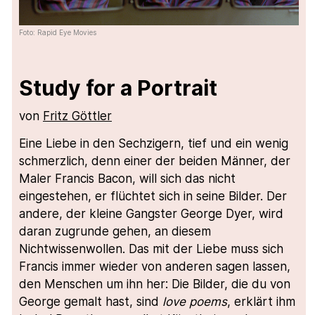
Foto: Rapid Eye Movies
Study for a Portrait
von
Fritz Göttler
Eine Liebe in den Sechzigern, tief und ein wenig
schmerzlich, denn einer der beiden Männer, der
Maler Francis Bacon, will sich das nicht
eingestehen, er flüchtet sich in seine Bilder. Der
andere, der kleine Gangster George Dyer, wird
daran zugrunde gehen, an diesem
Nichtwissenwollen. Das mit der Liebe muss sich
Francis immer wieder von anderen sagen lassen,
den Menschen um ihn her: Die Bilder, die du von
George gemalt hast, sind
love poems
, erklärt ihm