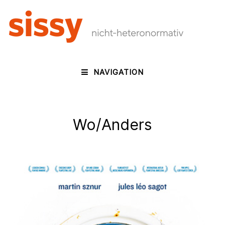
NAVIGATION
Wo/Anders