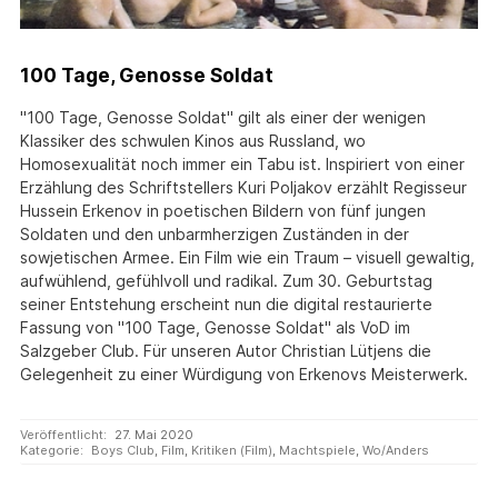
100 Tage, Genosse Soldat
"100 Tage, Genosse Soldat" gilt als einer der wenigen
Klassiker des schwulen Kinos aus Russland, wo
Homosexualität noch immer ein Tabu ist. Inspiriert von einer
Erzählung des Schriftstellers Kuri Poljakov erzählt Regisseur
Hussein Erkenov in poetischen Bildern von fünf jungen
Soldaten und den unbarmherzigen Zuständen in der
sowjetischen Armee. Ein Film wie ein Traum – visuell gewaltig,
aufwühlend, gefühlvoll und radikal. Zum 30. Geburtstag
seiner Entstehung erscheint nun die digital restaurierte
Fassung von "100 Tage, Genosse Soldat" als VoD im
Salzgeber Club. Für unseren Autor Christian Lütjens die
Gelegenheit zu einer Würdigung von Erkenovs Meisterwerk.
Veröffentlicht:
27. Mai 2020
Kategorie:
Boys Club
,
Film
,
Kritiken (Film)
,
Machtspiele
,
Wo/Anders