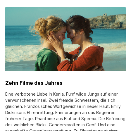
Zehn Filme des Jahres
Eine verbotene Liebe in Kenia. Fünf wilde Jungs auf einer
verwunschenen Insel. Zwei fremde Schwestern, die sich
gleichen. Französisches Wortgewichse in neuer Haut. Emily
Dickinsons Ehrenrettung. Erinnerungen an das Begehren
früherer Tage. Phantome aus Blut und Sperma. Die Befreiung
des weiblichen Blicks. Genderrevolten in Genf. Und eine
sagenhafte Grenzüberschreitung. Zu Silvester wagt sissy