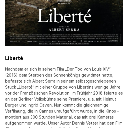
Liberté
Nachdem er sich in seinem Film „Der Tod von Louis XIV“
(2016) dem Sterben des Sonnenkönigs gewidmet hatte,
befasste sich Albert Serra in seinem selbstgeschriebenen
Stück „Liberté“ mit einer Gruppe von Libertins wenige Jahre
vor der Französischen Revolution. Im Frühjahr 2018 feierte es
an der Berliner Volksbühne seine Premiere, u.a. mit Helmut
Berger und Ingrid Caven. Nun kommt die gleichnamige
Verfilmung, die in Cannes uraufgeführt wurde, in die Kinos -
montiert aus 300 Stunden Material, das mit drei Kameras
aufgenommen wurde. Unser Autor Dennis Vetter hat den Film