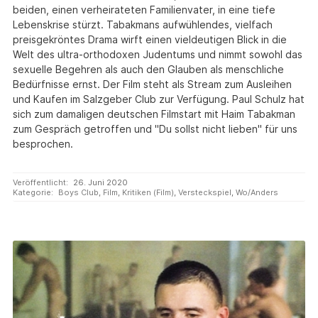
beiden, einen verheirateten Familienvater, in eine tiefe
Lebenskrise stürzt. Tabakmans aufwühlendes, vielfach
preisgekröntes Drama wirft einen vieldeutigen Blick in die
Welt des ultra-orthodoxen Judentums und nimmt sowohl das
sexuelle Begehren als auch den Glauben als menschliche
Bedürfnisse ernst. Der Film steht als Stream zum Ausleihen
und Kaufen im Salzgeber Club zur Verfügung. Paul Schulz hat
sich zum damaligen deutschen Filmstart mit Haim Tabakman
zum Gespräch getroffen und "Du sollst nicht lieben" für uns
besprochen.
Veröffentlicht:
26. Juni 2020
Kategorie:
Boys Club
,
Film
,
Kritiken (Film)
,
Versteckspiel
,
Wo/Anders