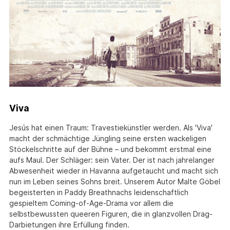
Viva
Jesús hat einen Traum: Travestiekünstler werden. Als 'Viva'
macht der schmächtige Jüngling seine ersten wackeligen
Stöckelschritte auf der Bühne – und bekommt erstmal eine
aufs Maul. Der Schläger: sein Vater. Der ist nach jahrelanger
Abwesenheit wieder in Havanna aufgetaucht und macht sich
nun im Leben seines Sohns breit. Unserem Autor Malte Göbel
begeisterten in Paddy Breathnachs leidenschaftlich
gespieltem Coming-of-Age-Drama vor allem die
selbstbewussten queeren Figuren, die in glanzvollen Drag-
Darbietungen ihre Erfüllung finden.