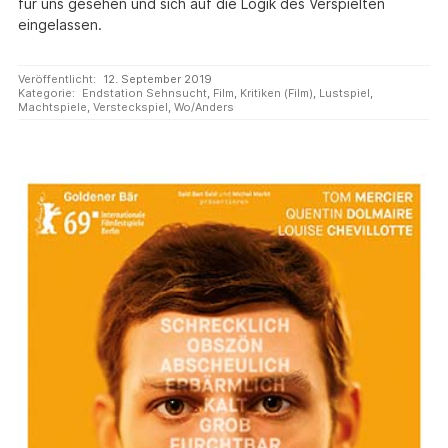
für uns gesehen und sich auf die Logik des Verspielten
eingelassen.
Veröffentlicht:
12. September 2019
Kategorie:
Endstation Sehnsucht
,
Film
,
Kritiken (Film)
,
Lustspiel
,
Machtspiele
,
Versteckspiel
,
Wo/Anders