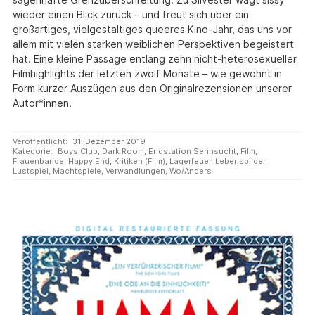
wieder einen Blick zurück – und freut sich über ein
großartiges, vielgestaltiges queeres Kino-Jahr, das uns vor
allem mit vielen starken weiblichen Perspektiven begeistert
hat. Eine kleine Passage entlang zehn nicht-heterosexueller
Filmhighlights der letzten zwölf Monate – wie gewohnt in
Form kurzer Auszügen aus den Originalrezensionen unserer
Autor*innen.
Veröffentlicht:
31. Dezember 2019
Kategorie:
Boys Club
,
Dark Room
,
Endstation Sehnsucht
,
Film
,
Frauenbande
,
Happy End
,
Kritiken (Film)
,
Lagerfeuer
,
Lebensbilder
,
Lustspiel
,
Machtspiele
,
Verwandlungen
,
Wo/Anders