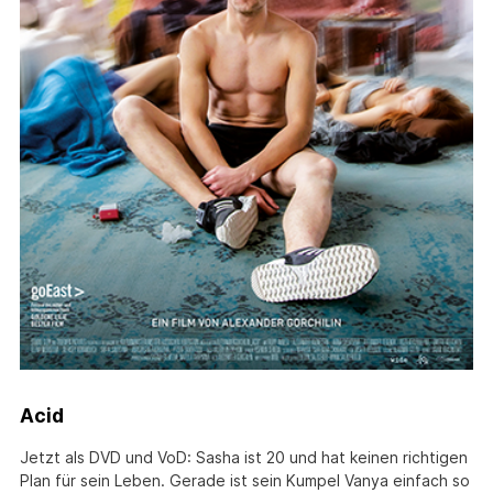
Acid
Jetzt als DVD und VoD: Sasha ist 20 und hat keinen richtigen
Plan für sein Leben. Gerade ist sein Kumpel Vanya einfach so