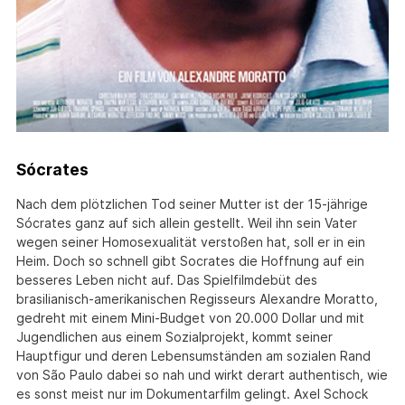
Sócrates
Nach dem plötzlichen Tod seiner Mutter ist der 15-jährige
Sócrates ganz auf sich allein gestellt. Weil ihn sein Vater
wegen seiner Homosexualität verstoßen hat, soll er in ein
Heim. Doch so schnell gibt Socrates die Hoffnung auf ein
besseres Leben nicht auf. Das Spielfilmdebüt des
brasilianisch-amerikanischen Regisseurs Alexandre Moratto,
gedreht mit einem Mini-Budget von 20.000 Dollar und mit
Jugendlichen aus einem Sozialprojekt, kommt seiner
Hauptfigur und deren Lebensumständen am sozialen Rand
von São Paulo dabei so nah und wirkt derart authentisch, wie
es sonst meist nur im Dokumentarfilm gelingt. Axel Schock