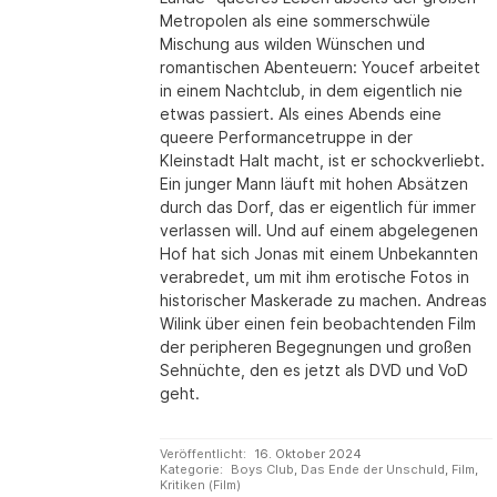
Metropolen als eine sommerschwüle
Mischung aus wilden Wünschen und
romantischen Abenteuern: Youcef arbeitet
in einem Nachtclub, in dem eigentlich nie
etwas passiert. Als eines Abends eine
queere Performancetruppe in der
Kleinstadt Halt macht, ist er schockverliebt.
Ein junger Mann läuft mit hohen Absätzen
durch das Dorf, das er eigentlich für immer
verlassen will. Und auf einem abgelegenen
Hof hat sich Jonas mit einem Unbekannten
verabredet, um mit ihm erotische Fotos in
historischer Maskerade zu machen. Andreas
Wilink über einen fein beobachtenden Film
der peripheren Begegnungen und großen
Sehnüchte, den es jetzt als DVD und VoD
geht.
Veröffentlicht:
16. Oktober 2024
Kategorie:
Boys Club
,
Das Ende der Unschuld
,
Film
,
Kritiken (Film)