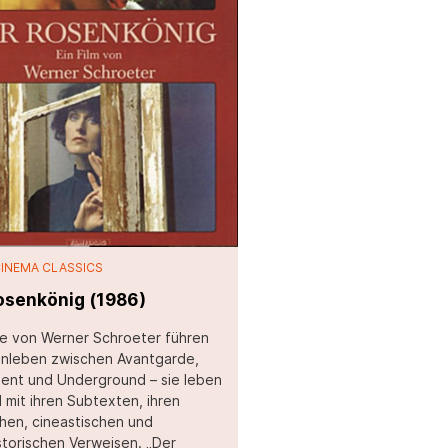
CINEMA CLASSICS
osenkönig (1986)
me von Werner Schroeter führen
enleben zwischen Avantgarde,
ent und Underground – sie leben
 mit ihren Subtexten, ihren
hen, cineastischen und
storischen Verweisen. „Der