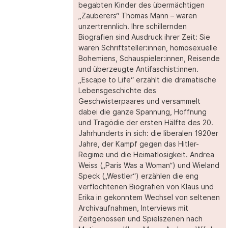
begabten Kinder des übermächtigen
„Zauberers“ Thomas Mann – waren
unzertrennlich. Ihre schillernden
Biografien sind Ausdruck ihrer Zeit: Sie
waren Schriftsteller:innen, homosexuelle
Bohemiens, Schauspieler:innen, Reisende
und überzeugte Antifaschist:innen.
„Escape to Life“ erzählt die dramatische
Lebensgeschichte des
Geschwisterpaares und versammelt
dabei die ganze Spannung, Hoffnung
und Tragödie der ersten Hälfte des 20.
Jahrhunderts in sich: die liberalen 1920er
Jahre, der Kampf gegen das Hitler-
Regime und die Heimatlosigkeit. Andrea
Weiss („Paris Was a Woman“) und Wieland
Speck („Westler“) erzählen die eng
verflochtenen Biografien von Klaus und
Erika in gekonntem Wechsel von seltenen
Archivaufnahmen, Interviews mit
Zeitgenossen und Spielszenen nach