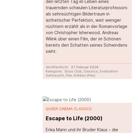
den letzten Tag im Leben eines
trauernden schwulen Literaturprofessors
als sehnsüchtigen Bildertraum in
ästhetischer Perfektion, weit weniger
nüchtern erzählt als in der Romanvorlage
von Christopher Isherwood. Andreas
Wilink über einen Film, der im Schönen
bereits den Schatten seines Schwindens
sieht.
Veröffentlicht:
27. Februar 2026
Kategorie:
Boys Club
,
Classics
,
Endstation
Sehnsucht
,
Film
,
Kritiken (Film)
QUEER CINEMA CLASSICS
Escape to Life (2000)
Erika Mann und ihr Bruder Klaus – die