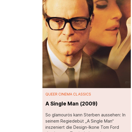
QUEER CINEMA CLASSICS
A Single Man (2009)
So glamourös kann Sterben aussehen: In
seinem Regiedebüt „A Single Man“
inszeniert die Design-Ikone Tom Ford