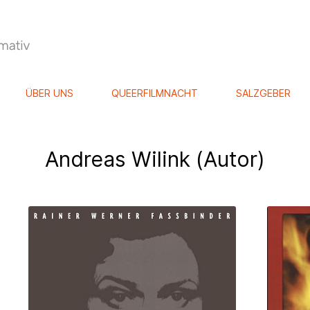
ÜBER UNS
QUEERFILMNACHT
SALZGEBER
Andreas Wilink (Autor)