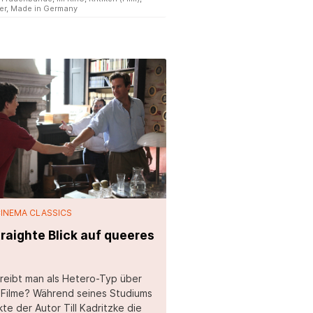
er
,
Made in Germany
CINEMA CLASSICS
traighte Blick auf queeres
reibt man als Hetero-Typ über
Filme? Während seines Studiums
te der Autor Till Kadritzke die