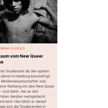
CINEMA CLASSICS
raum vom New Queer
ma
iner Studienzeit ab den späten
Jahren in Hamburg beschäftigt
r Medienwissenschaftler und
Peter Rehberg mit dem New Queer
– und damit, wie an den
itäten darüber nachgedacht
nd wird. Hier blickt er darauf
 wie sich die Studierenden in