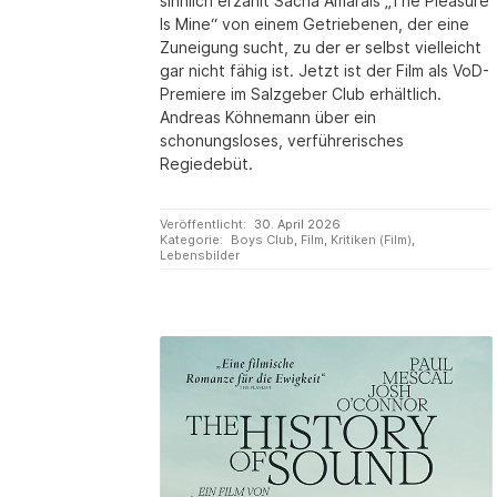
sinnlich erzählt Sacha Amarals „The Pleasure
Is Mine“ von einem Getriebenen, der eine
Zuneigung sucht, zu der er selbst vielleicht
gar nicht fähig ist. Jetzt ist der Film als VoD-
Premiere im Salzgeber Club erhältlich.
Andreas Köhnemann über ein
schonungsloses, verführerisches
Regiedebüt.
Veröffentlicht:
30. April 2026
Kategorie:
Boys Club
,
Film
,
Kritiken (Film)
,
Lebensbilder