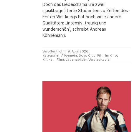
Doch das Liebesdrama um zwei
musikbegeisterte Studenten zu Zeiten des
Ersten Weltkriegs hat noch viele andere
Qualitäten: „intensiv, traurig und
wunderschön“, schreibt Andreas
Köhnemann.
Veröffentlicht:
9. April 2026
Kategorie:
Allgemein
,
Boys Club
,
Film
,
Im Kino
,
Kritiken (Film)
,
Lebensbilder
,
Versteckspiel