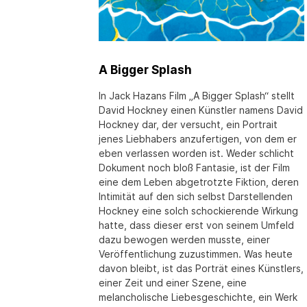
A Bigger Splash
In Jack Hazans Film „A Bigger Splash“ stellt
David Hockney einen Künstler namens David
Hockney dar, der versucht, ein Portrait
jenes Liebhabers anzufertigen, von dem er
eben verlassen worden ist. Weder schlicht
Dokument noch bloß Fantasie, ist der Film
eine dem Leben abgetrotzte Fiktion, deren
Intimität auf den sich selbst Darstellenden
Hockney eine solch schockierende Wirkung
hatte, dass dieser erst von seinem Umfeld
dazu bewogen werden musste, einer
Veröffentlichung zuzustimmen. Was heute
davon bleibt, ist das Porträt eines Künstlers,
einer Zeit und einer Szene, eine
melancholische Liebesgeschichte, ein Werk