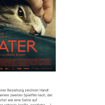
iner Beziehung zeichnet Händl
seinem zweiten Spielfilm nach, der
chst wie eine Satire auf
he schwule (weiße, westliche, ...)