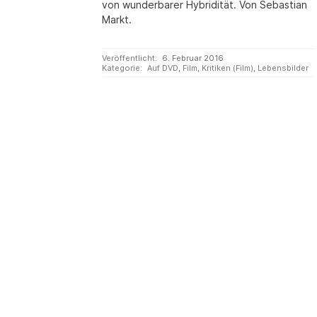
von wunderbarer Hybridität. Von Sebastian
Markt.
Veröffentlicht:
6. Februar 2016
Kategorie:
Auf DVD
,
Film
,
Kritiken (Film)
,
Lebensbilder