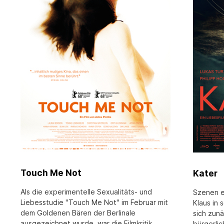
Touch Me Not
Kater
Als die experimentelle Sexualitäts- und
Szenen e
Liebesstudie "Touch Me Not" im Februar mit
Klaus in 
dem Goldenen Bären der Berlinale
sich zunä
ausgezeichnet wurde, war die Filmkritik
bürgerlic