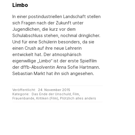
Limbo
In einer postindustriellen Landschaft stellen
sich Fragen nach der Zukunft unter
Jugendlichen, die kurz vor dem
Schulabschluss stehen, nochmal dringlicher.
Und für eine Schülerin besonders, da sie
einen Crush auf ihre neue Lehrerin
entwickelt hat. Der atmosphärisch
eigenwillige „Limbo“ ist der erste Spielfilm
der dffb-Absolventin Anna Sofie Hartmann.
Sebastian Markt hat ihn sich angesehen.
Veröffentlicht:
24. November 2015
Kategorie:
Das Ende der Unschuld
,
Film
,
Frauenbande
,
Kritiken (Film)
,
Plötzlich alles anders