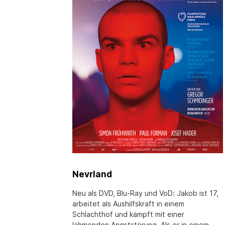
Nevrland
Neu als DVD, Blu-Ray und VoD: Jakob ist 17,
arbeitet als Aushilfskraft in einem
Schlachthof und kämpft mit einer
lähmenden Angststörung. Als er in einem