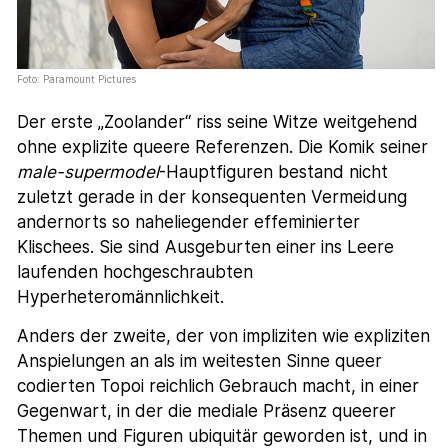
Foto: Paramount Pictures
Der erste „Zoolander“ riss seine Witze weitgehend
ohne explizite queere Referenzen. Die Komik seiner
male-supermodel
-Hauptfiguren bestand nicht
zuletzt gerade in der konsequenten Vermeidung
andernorts so naheliegender effeminierter
Klischees. Sie sind Ausgeburten einer ins Leere
laufenden hochgeschraubten
Hyperheteromännlichkeit.
Anders der zweite, der von impliziten wie expliziten
Anspielungen an als im weitesten Sinne queer
codierten Topoi reichlich Gebrauch macht, in einer
Gegenwart, in der die mediale Präsenz queerer
Themen und Figuren ubiquitär geworden ist, und in