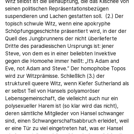
Witz selbst ist die Behauptung, die das Klischee von
seinen politischen Repräsentationsbezügen
suspendieren und Lachen gestatten soll. (2.) Der
topisch schwule Witz, wenn eine apokryphe
Schöpfungsgeschichte präsentiert wird, in der der
Quell des Jungbrunnens der nicht überlieferte
Dritte des paradiesischen Ursprungs ist: jener
Steve, von dem es in einer beliebten Invektive
gegen die Homoehe immer heißt: „It’s Adam and
Eve, not Adam and Steve.“ Der homophobe Topos
wird zur Witzprämisse. Schließlich (3.) der
strukturell queere Witz, wenn Kiefer Sutherland als
er selbst Teil von Hansels polyamoröser
Lebensgemeinschaft, die vielleicht auch nur ein
polysexueller Harem ist (so klar wird das nicht),
deren sämtliche Mitglieder von Hansel schwanger
sind, einen Schwangerschaftsabbruch erleidet, weil
er eine Tür zu viel eingetreten hat, was er Hansel