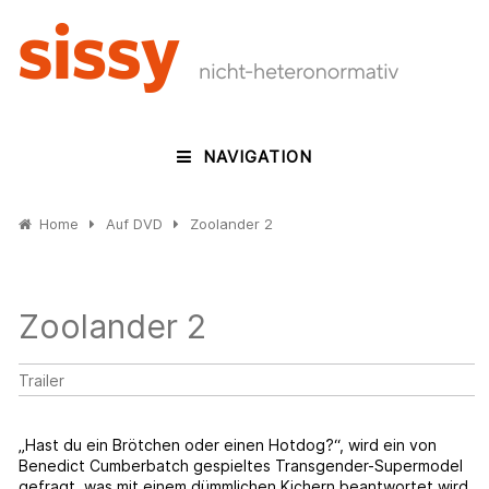
NAVIGATION
Home
Auf DVD
Zoolander 2
Zoolander 2
Trailer
„Hast du ein Brötchen oder einen Hotdog?“, wird ein von
Benedict Cumberbatch gespieltes Transgender-Supermodel
gefragt, was mit einem dümmlichen Kichern beantwortet wird.