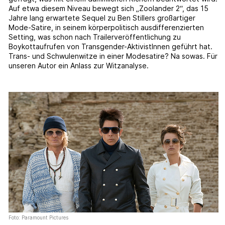
Auf etwa diesem Niveau bewegt sich „Zoolander 2“, das 15
Jahre lang erwartete Sequel zu Ben Stillers großartiger
Mode-Satire, in seinem körperpolitisch ausdifferenzierten
Setting, was schon nach Trailerveröffentlichung zu
Boykottaufrufen von Transgender-AktivistInnen geführt hat.
Trans- und Schwulenwitze in einer Modesatire? Na sowas. Für
unseren Autor ein Anlass zur Witzanalyse.
Foto: Paramount Pictures