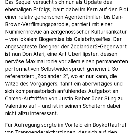
Das Sequel versucht sich nun als Update des
ehemaligen Erfolgs, baut dabei im Kern auf den Plot
einer relativ generischen Agententhriller- bis Dan-
Brown-Verfilmungsparodie, garniert mit einer
Nummernrevue an zeitgenössischer Kulturkarikatur
– von lokalem Biogemüse bis Celebrityselfies. Der
angesagteste Designer der Zoolander2-Gegenwart
ist nun Don Atari, eine Art ÜberHipster, dessen
nervöse Maximalironie vor allem einen permanenten
performativen Selbstwiderspruch generiert. So
referenziert „Zoolander 2“, wo er nur kann, die
Witze des Vorgängers, fährt ein aberwitziges und
sich kompensatorisch anfühlendes Aufgebot an
Cameo-Auftriffen von Justin Bieber über Sting zu
Valentino auf – und ist in seinem Scheitern dabei
nicht allzu interessant.
Für Aufregung sorgte im Vorfeld ein Boykottaufruf
von TransgenderaktivistInnen, der sich auf den