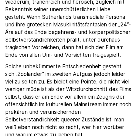
wiederum, tränenreich und heroisch, zugleich mit
Bekenntnis seiner unerschütterlichen Liebe
gesteht. Wenn Sutherlands transmediale Persona
und ihre grotesken Masuklinitätsfantasien der „24“-
Ära auf das Ende begehrens- und körperpolitischer
Selbstverständlichkeiten prallt, unter durchaus
tragischen Vorzeichen, dann hat sich der Film am
Ende von allen Um- und Vorsichten freigespielt.
Solche unbekümmerte Entschiedenheit gesteht
sich „Zoolander“ im zweiten Aufguss jedoch leider
viel zu selten zu. Es bleibt eine Pointe, die nicht viel
weniger müde ist als der Witzdurchschnitt des Films
selbst, dass er am Ende vor allem ein Zeugnis der
offensichtlich im kulturellen Mainstream immer noch
prekären und verunsichernden
Selbstverständlichkeit queerer Zustände ist: man
weiß eben noch nicht so recht, wer hier worüber
und warum etwas zu lachen hat.