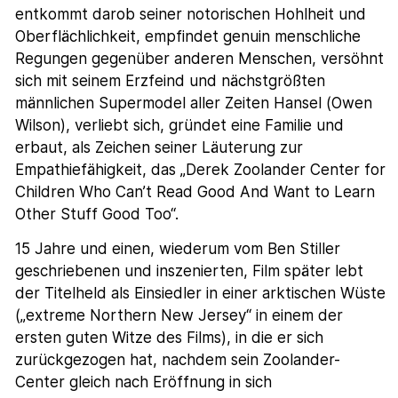
entkommt darob seiner notorischen Hohlheit und
Oberflächlichkeit, empfindet genuin menschliche
Regungen gegenüber anderen Menschen, versöhnt
sich mit seinem Erzfeind und nächstgrößten
männlichen Supermodel aller Zeiten Hansel (Owen
Wilson), verliebt sich, gründet eine Familie und
erbaut, als Zeichen seiner Läuterung zur
Empathiefähigkeit, das „Derek Zoolander Center for
Children Who Can’t Read Good And Want to Learn
Other Stuff Good Too“.
15 Jahre und einen, wiederum vom Ben Stiller
geschriebenen und inszenierten, Film später lebt
der Titelheld als Einsiedler in einer arktischen Wüste
(„extreme Northern New Jersey“ in einem der
ersten guten Witze des Films), in die er sich
zurückgezogen hat, nachdem sein Zoolander-
Center gleich nach Eröffnung in sich