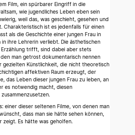
 Film, ein spürbarer Eingriff in die
waltsam, wie jugendliches Leben eben sein
hwierig, weil das, was geschieht, gesehen und
 Charakteristisch ist es jedenfalls für einen
ässt als die Geschichte einer jungen Frau in
in ihre Lehrerin verliebt. Die ästhetischen
Erzählung trifft, sind dabei aber stets
s, den man getrost dokumentarisch nennen
 gezielten Künstlichkeit, die nicht theoretisch
chichtigen affektiven Raum erzeugt, der
e, das Leben dieser jungen Frau zu leben, an
der es notwendig macht, diesen
u zusammenzusetzen.
s: einer dieser seltenen Filme, von denen man
 wünscht, dass man sie hätte sehen können,
r zeigt. Es hätte was geholfen.