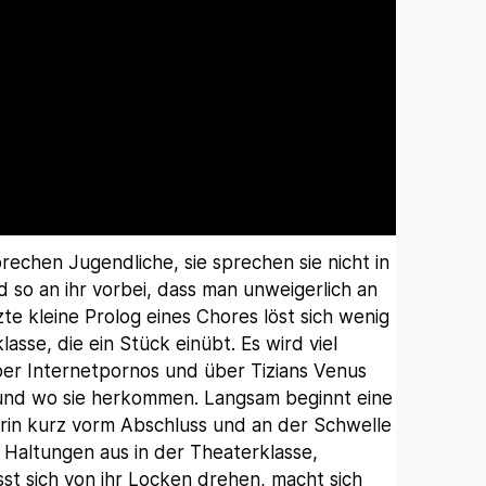
prechen Jugendliche, sie sprechen sie nicht in
 so an ihr vorbei, dass man unweigerlich an
e kleine Prolog eines Chores löst sich wenig
lasse, die ein Stück einübt. Es wird viel
ber Internetpornos und über Tizians Venus
 und wo sie herkommen. Langsam beginnt eine
erin kurz vorm Abschluss und an der Schwelle
 Haltungen aus in der Theaterklasse,
sst sich von ihr Locken drehen, macht sich