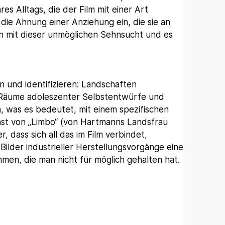
es Alltags, die der Film mit einer Art
ch die Ahnung einer Anziehung ein, die sie an
lein mit dieser unmöglichen Sehnsucht und es
 und identifizieren: Landschaften
s, Räume adoleszenter Selbstentwürfe und
, was es bedeutet, mit einem spezifischen
unst von „Limbo“ (von Hartmanns Landsfrau
, dass sich all das im Film verbindet,
Bilder industrieller Herstellungsvorgänge eine
men, die man nicht für möglich gehalten hat.