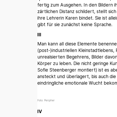
fertig zum Ausgehen. In den Bildern ihr
zärtlichen Distanz schildert, stellt si
ihre Lehrerin Karen bindet. Sie ist al
gibt für sie zunächst keine Sprache.
III
Man kann all diese Elemente benennen
(post-)industriellen Kleinstadtleben
unrealsierten Begehrens, Bilder davon
Körper zu leben. Die nicht geringe K
Sofie Steenberger montiert) ist es aber
ansteckt und überlagert, bis auch die 
eindringliche emotionale Wucht bekom
Foto: Peripher
IV