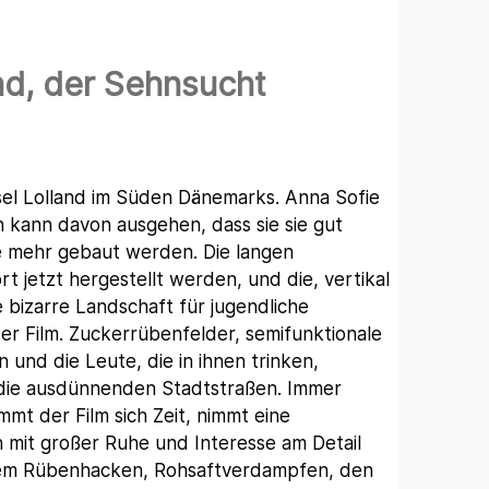
d, der Sehnsucht
nsel Lolland im Süden Dänemarks. Anna Sofie
 kann davon ausgehen, dass sie sie gut
fe mehr gebaut werden. Die langen
t jetzt hergestellt werden, und die, vertikal
e bizarre Landschaft für jugendliche
der Film. Zuckerrübenfelder, semifunktionale
n und die Leute, die in ihnen trinken,
 die ausdünnenden Stadtstraßen. Immer
mmt der Film sich Zeit, nimmt eine
h mit großer Ruhe und Interesse am Detail
dem Rübenhacken, Rohsaftverdampfen, den