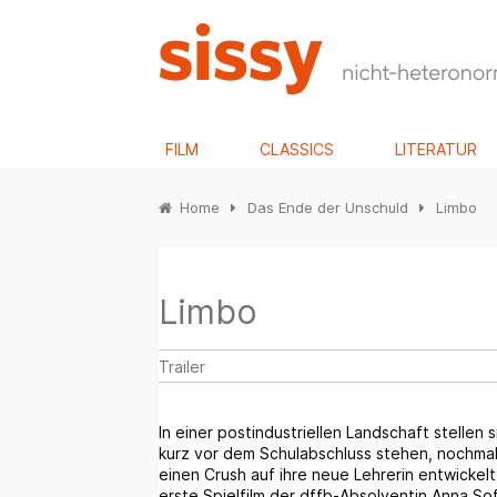
FILM
CLASSICS
LITERATUR
Home
Das Ende der Unschuld
Limbo
Limbo
Trailer
In einer postindustriellen Landschaft stellen
kurz vor dem Schulabschluss stehen, nochmal 
einen Crush auf ihre neue Lehrerin entwickelt
erste Spielfilm der dffb-Absolventin Anna So