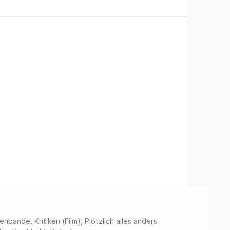
uenbande
,
Kritiken (Film)
,
Plötzlich alles anders