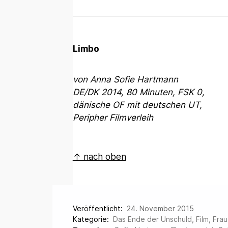
Limbo
von Anna Sofie Hartmann
DE/DK 2014, 80 Minuten, FSK 0,
dänische OF mit deutschen UT,
Peripher Filmverleih
↑ nach oben
Veröffentlicht:
24. November 2015
Kategorie:
Das Ende der Unschuld
,
Film
,
Fra