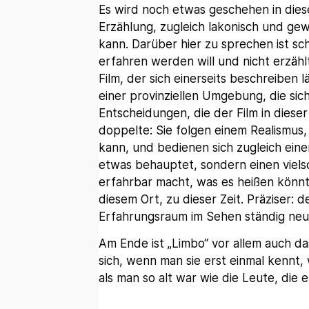
Es wird noch etwas geschehen in diesem
Erzählung, zugleich lakonisch und ge
kann. Darüber hier zu sprechen ist sc
erfahren werden will und nicht erzählt.
Film, der sich einerseits beschreiben l
einer provinziellen Umgebung, die sich 
Entscheidungen, die der Film in dieser 
doppelte: Sie folgen einem Realismu
kann, und bedienen sich zugleich einer
etwas behauptet, sondern einen viels
erfahrbar macht, was es heißen könnt
diesem Ort, zu dieser Zeit. Präziser: 
Erfahrungsraum im Sehen ständig ne
Am Ende ist „Limbo“ vor allem auch da
sich, wenn man sie erst einmal kennt,
als man so alt war wie die Leute, die e