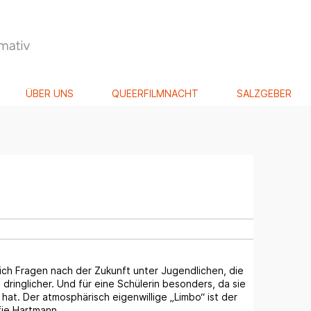
ÜBER UNS
QUEERFILMNACHT
SALZGEBER
 sich Fragen nach der Zukunft unter Jugendlichen, die
dringlicher. Und für eine Schülerin besonders, da sie
 hat. Der atmosphärisch eigenwillige „Limbo“ ist der
fie Hartmann.