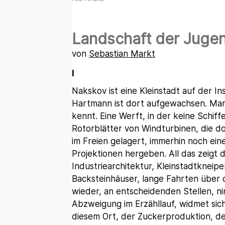
Landschaft der Jugen
von
Sebastian Markt
I
Nakskov ist eine Kleinstadt auf der I
Hartmann ist dort aufgewachsen. Man
kennt. Eine Werft, in der keine Schif
Rotorblätter von Windturbinen, die dor
im Freien gelagert, immerhin noch ein
Projektionen hergeben. All das zeigt 
Industriearchitektur, Kleinstadtkneipe
Backsteinhäuser, lange Fahrten über
wieder, an entscheidenden Stellen, ni
Abzweigung im Erzähllauf, widmet sic
diesem Ort, der Zuckerproduktion, 