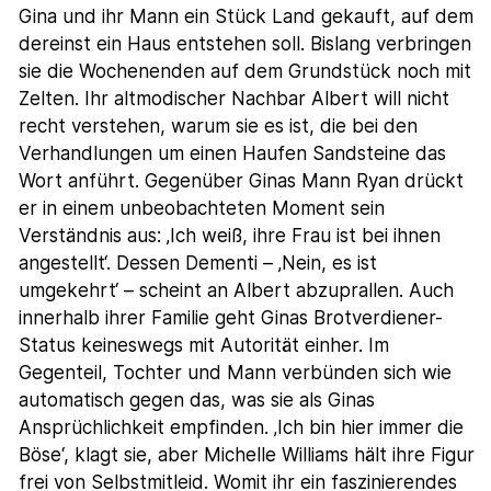
Gina und ihr Mann ein Stück Land gekauft, auf dem
dereinst ein Haus entstehen soll. Bislang verbringen
sie die Wochenenden auf dem Grundstück noch mit
Zelten. Ihr altmodischer Nachbar Albert will nicht
recht verstehen, warum sie es ist, die bei den
Verhandlungen um einen Haufen Sandsteine das
Wort anführt. Gegenüber Ginas Mann Ryan drückt
er in einem unbeobachteten Moment sein
Verständnis aus: ‚Ich weiß, ihre Frau ist bei ihnen
angestellt‘. Dessen Dementi – ‚Nein, es ist
umgekehrt‘ – scheint an Albert abzuprallen. Auch
innerhalb ihrer Familie geht Ginas Brotverdiener-
Status keineswegs mit Autorität einher. Im
Gegenteil, Tochter und Mann verbünden sich wie
automatisch gegen das, was sie als Ginas
Ansprüchlichkeit empfinden. ‚Ich bin hier immer die
Böse‘, klagt sie, aber Michelle Williams hält ihre Figur
frei von Selbstmitleid. Womit ihr ein faszinierendes