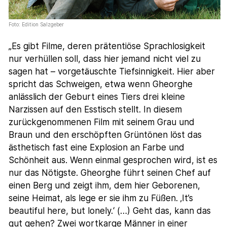
Foto: Edition Salzgeber
„Es gibt Filme, deren prätentiöse Sprachlosigkeit
nur verhüllen soll, dass hier jemand nicht viel zu
sagen hat – vorgetäuschte Tiefsinnigkeit. Hier aber
spricht das Schweigen, etwa wenn Gheorghe
anlässlich der Geburt eines Tiers drei kleine
Narzissen auf den Esstisch stellt. In diesem
zurückgenommenen Film mit seinem Grau und
Braun und den erschöpften Grüntönen löst das
ästhetisch fast eine Explosion an Farbe und
Schönheit aus. Wenn einmal gesprochen wird, ist es
nur das Nötigste. Gheorghe führt seinen Chef auf
einen Berg und zeigt ihm, dem hier Geborenen,
seine Heimat, als lege er sie ihm zu Füßen. ‚It’s
beautiful here, but lonely.‘ (…) Geht das, kann das
gut gehen? Zwei wortkarge Männer in einer