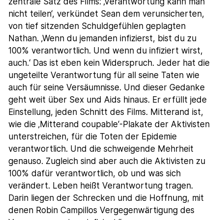
zentrale Satz des Films: ‚Verantwortung kann man
nicht teilen‘, verkündet Sean dem verunsicherten,
von tief sitzenden Schuldgefühlen geplagten
Nathan. ‚Wenn du jemanden infizierst, bist du zu
100% verantwortlich. Und wenn du infiziert wirst,
auch.‘ Das ist eben kein Widerspruch. Jeder hat die
ungeteilte Verantwortung für all seine Taten wie
auch für seine Versäumnisse. Und dieser Gedanke
geht weit über Sex und Aids hinaus. Er erfüllt jede
Einstellung, jeden Schnitt des Films. Mitterand ist,
wie die ‚Mitterand coupable‘-Plakate der Aktivisten
unterstreichen, für die Toten der Epidemie
verantwortlich. Und die schweigende Mehrheit
genauso. Zugleich sind aber auch die Aktivisten zu
100% dafür verantwortlich, ob und was sich
verändert. Leben heißt Verantwortung tragen.
Darin liegen der Schrecken und die Hoffnung, mit
denen Robin Campillos Vergegenwärtigung des