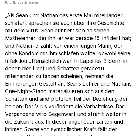
Foto: Edition Salzgeber
„Als Sean und Nathan das erste Mal miteinander
schlafen, sprechen sie auch über ihre Geschichte
mit dem Virus. Sean erinnert sich an seinen
Mathelehrer, der ihn, er war gerade 16, infiziert hat;
und Nathan erzählt von einem jungen Mann, der
ohne Kondom mit ihm schlafen wollte, obwohl seine
Infektion offensichtlich war. In Lapoiries Bildern, in
denen hier Licht und Schatten geradezu
miteinander zu tanzen scheinen, nehmen die
Erinnerungen Gestalt an. Seans Lehrer und Nathans
One-Night-Stand materialisieren sich aus den
Schatten und sind plötzlich Teil der Beziehung der
beiden. Der Virus verändert die Verhältnisse. Das
Vergangene wird Gegenwart und strahlt weiter in
die Zukunft aus. In dieser ungeheuer zarten und
intimen Szene von symbolischer Kraft fällt der