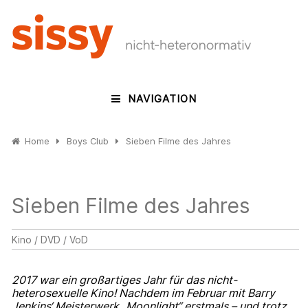
NAVIGATION
Home
Boys Club
Sieben Filme des Jahres
Sieben Filme des Jahres
Kino / DVD / VoD
2017 war ein großartiges Jahr für das nicht-
heterosexuelle Kino! Nachdem im Februar mit Barry
Jenkins‘ Meisterwerk „Moonlight“ erstmals – und trotz