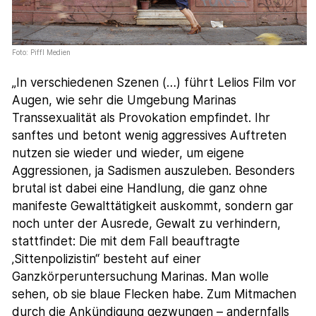
Foto: Piffl Medien
„In verschiedenen Szenen (…) führt Lelios Film vor
Augen, wie sehr die Umgebung Marinas
Transsexualität als Provokation empfindet. Ihr
sanftes und betont wenig aggressives Auftreten
nutzen sie wieder und wieder, um eigene
Aggressionen, ja Sadismen auszuleben. Besonders
brutal ist dabei eine Handlung, die ganz ohne
manifeste Gewalttätigkeit auskommt, sondern gar
noch unter der Ausrede, Gewalt zu verhindern,
stattfindet: Die mit dem Fall beauftragte
‚Sittenpolizistin“ besteht auf einer
Ganzkörperuntersuchung Marinas. Man wolle
sehen, ob sie blaue Flecken habe. Zum Mitmachen
durch die Ankündigung gezwungen – andernfalls