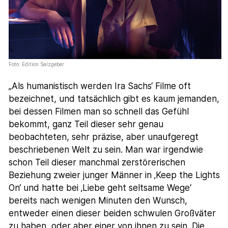
Foto: Edition Salzgeber
„Als humanistisch werden Ira Sachs‘ Filme oft
bezeichnet, und tatsächlich gibt es kaum jemanden,
bei dessen Filmen man so schnell das Gefühl
bekommt, ganz Teil dieser sehr genau
beobachteten, sehr präzise, aber unaufgeregt
beschriebenen Welt zu sein. Man war irgendwie
schon Teil dieser manchmal zerstörerischen
Beziehung zweier junger Männer in ‚Keep the Lights
On‘ und hatte bei ‚Liebe geht seltsame Wege‘
bereits nach wenigen Minuten den Wunsch,
entweder einen dieser beiden schwulen Großväter
zu haben, oder aber einer von ihnen zu sein. Die