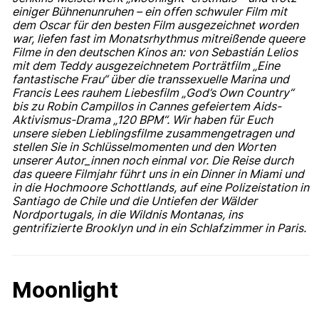
einiger Bühnenunruhen – ein offen schwuler Film mit
dem Oscar für den besten Film ausgezeichnet worden
war, liefen fast im Monatsrhythmus mitreißende queere
Filme in den deutschen Kinos an: von Sebastián Lelios
mit dem Teddy ausgezeichnetem Porträtfilm „Eine
fantastische Frau“ über die transsexuelle Marina und
Francis Lees rauhem Liebesfilm „God’s Own Country“
bis zu Robin Campillos in Cannes gefeiertem Aids-
Aktivismus-Drama „120 BPM“. Wir haben für Euch
unsere sieben Lieblingsfilme zusammengetragen und
stellen Sie in Schlüsselmomenten und den Worten
unserer Autor_innen noch einmal vor. Die Reise durch
das queere Filmjahr führt uns in ein Dinner in Miami und
in die Hochmoore Schottlands, auf eine Polizeistation in
Santiago de Chile und die Untiefen der Wälder
Nordportugals, in die Wildnis Montanas, ins
gentrifizierte Brooklyn und in ein Schlafzimmer in Paris.
Moonlight