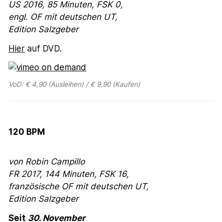
US
2016, 85 Minuten, FSK 0,
engl. OF mit deutschen UT,
Edition Salzgeber
Hier
auf DVD.
VoD: € 4,90 (Ausleihen) / € 9,90 (Kaufen)
120 BPM
von Robin Campillo
FR
2017, 144 Minuten,
FSK 16,
französische OF mit deutschen UT,
Edition Salzgeber
Seit
30. November