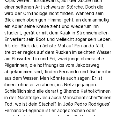
Kajak weiter, flussabwärts, auf der Suche nach
einer seltenen Art schwarzer Störche. Doch die
wird der Ornithologe nicht finden. Während sein
Blick nach oben gen Himmel geht, an dem anmutig
ein Adler seine Kreise zieht und wiederum ihn
studiert, gerät er mit dem Kajak in Stromschnellen.
Er verliert sein Boot und vielleicht sogar sein Leben.
Als der Blick das nächste Mal auf Fernando fällt,
treibt er reglos auf dem Rücken im seichten Wasser
am Flussufer. Lin und Fei, zwei junge chinesische
Pilgerinnen, die hoffnungslos vom Jakobsweg
abgekommen sind, finden Fernando und fischen ihn
aus dem Wasser. Man könnte auch sagen: Er ist
ihnen, ohne es zu ahnen, ins Netz gegangen.
Schließlich sind alle derart glühende Katholik*innen
in der Nachfolge Jesu auch Menschenfischer*innen.
Tod, wo ist dein Stachel? In João Pedro Rodrigues’
Fernando-Legende ist er abgebrochen oder