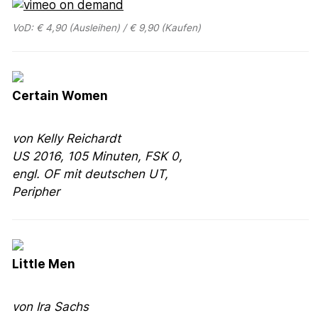
VoD: € 4,90 (Ausleihen) / € 9,90 (Kaufen)
Certain Women
von Kelly Reichardt
US
2016, 105 Minuten, FSK 0,
engl. OF mit deutschen UT,
Peripher
Little Men
von Ira Sachs