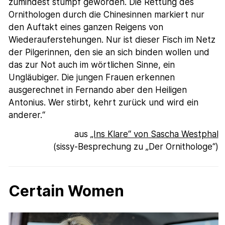
zumindest stumpf geworden. Die Rettung des
Ornithologen durch die Chinesinnen markiert nur
den Auftakt eines ganzen Reigens von
Wiederauferstehungen. Nur ist dieser Fisch im Netz
der Pilgerinnen, den sie an sich binden wollen und
das zur Not auch im wörtlichen Sinne, ein
Ungläubiger. Die jungen Frauen erkennen
ausgerechnet in Fernando aber den Heiligen
Antonius. Wer stirbt, kehrt zurück und wird ein
anderer.“
aus
„Ins Klare“ von Sascha Westphal
(sissy-Besprechung zu „Der Ornithologe“)
Certain Women