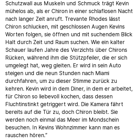
Schutzwall aus Muskeln und Schmuck trägt Kevin
mühelos ab, als er Chiron in einer schlaflosen Nacht
nach langer Zeit anruft. Trevante Rhodes lässt
Chiron schlucken, mit geschlossen Augen Kevins
Worten folgen, sie öffnen und mit suchendem Blick
Halt durch Zeit und Raum suchen. Wie ein kalter
Schauer laufen Jahre des Verzichts über Chirons
Rücken, während ihm die Stützpfeiler, die er sich
umgelegt hat, weg gleiten. Er wird in sein Auto
steigen und die neun Stunden nach Miami
durchfahren, um zu dieser Stimme zurück zu
kehren. Kevin wird in dem Diner, in dem er arbeitet,
für Chiron so liebevoll kochen, dass dessen
Fluchtinstinkt getriggert wird. Die Kamera fährt
bereits auf die Tür zu, doch Chiron bleibt. Sie
werden noch einmal das Meer im Mondschein
besuchen. In Kevins Wohnzimmer kann man es
rauschen hören.“