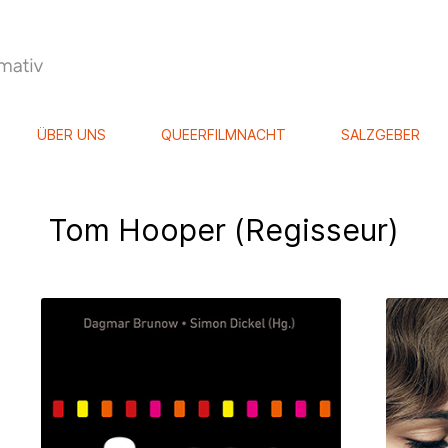
ÜBER UNS
QUEERFILMNACHT
SALZGEBER
Tom Hooper (Regisseur)