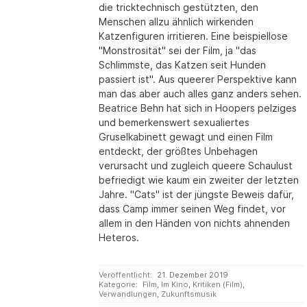
die tricktechnisch gestützten, den
Menschen allzu ähnlich wirkenden
Katzenfiguren irritieren. Eine beispiellose
"Monstrosität" sei der Film, ja "das
Schlimmste, das Katzen seit Hunden
passiert ist". Aus queerer Perspektive kann
man das aber auch alles ganz anders sehen.
Beatrice Behn hat sich in Hoopers pelziges
und bemerkenswert sexualiertes
Gruselkabinett gewagt und einen Film
entdeckt, der größtes Unbehagen
verursacht und zugleich queere Schaulust
befriedigt wie kaum ein zweiter der letzten
Jahre. "Cats" ist der jüngste Beweis dafür,
dass Camp immer seinen Weg findet, vor
allem in den Händen von nichts ahnenden
Heteros.
Veröffentlicht:
21. Dezember 2019
Kategorie:
Film
,
Im Kino
,
Kritiken (Film)
,
Verwandlungen
,
Zukunftsmusik