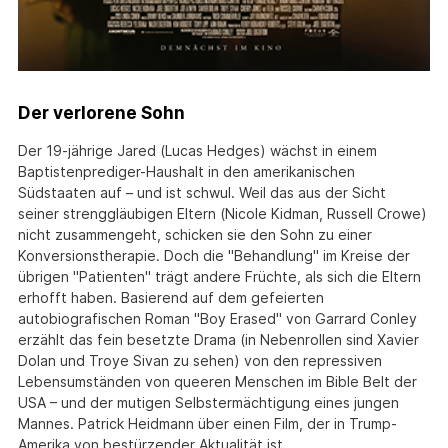
Der verlorene Sohn
Der 19-jährige Jared (Lucas Hedges) wächst in einem
Baptistenprediger-Haushalt in den amerikanischen
Südstaaten auf – und ist schwul. Weil das aus der Sicht
seiner strenggläubigen Eltern (Nicole Kidman, Russell Crowe)
nicht zusammengeht, schicken sie den Sohn zu einer
Konversionstherapie. Doch die "Behandlung" im Kreise der
übrigen "Patienten" trägt andere Früchte, als sich die Eltern
erhofft haben. Basierend auf dem gefeierten
autobiografischen Roman "Boy Erased" von Garrard Conley
erzählt das fein besetzte Drama (in Nebenrollen sind Xavier
Dolan und Troye Sivan zu sehen) von den repressiven
Lebensumständen von queeren Menschen im Bible Belt der
USA – und der mutigen Selbstermächtigung eines jungen
Mannes. Patrick Heidmann über einen Film, der in Trump-
Amerika von bestürzender Aktualität ist.