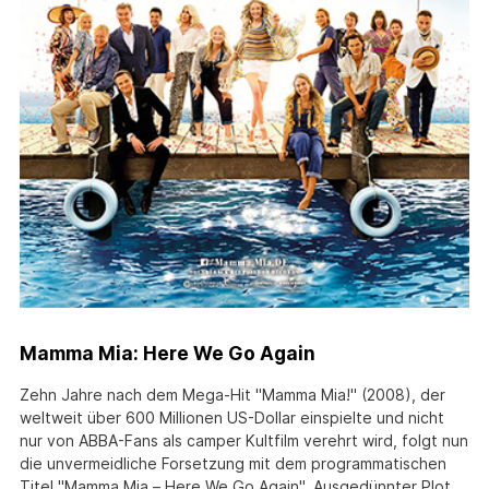
Mamma Mia: Here We Go Again
Zehn Jahre nach dem Mega-Hit "Mamma Mia!" (2008), der
weltweit über 600 Millionen US-Dollar einspielte und nicht
nur von ABBA-Fans als camper Kultfilm verehrt wird, folgt nun
die unvermeidliche Forsetzung mit dem programmatischen
Titel "Mamma Mia – Here We Go Again". Ausgedünnter Plot,