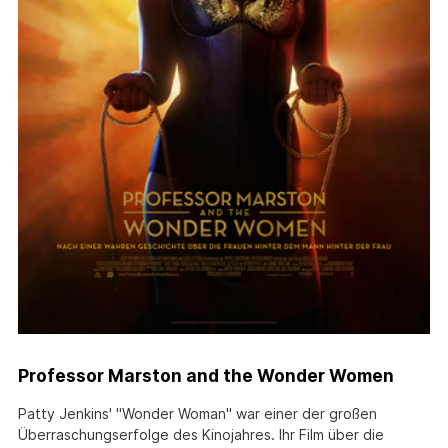
Professor Marston and the Wonder Women
Patty Jenkins' "Wonder Woman" war einer der großen
Überraschungserfolge des Kinojahres. Ihr Film über die