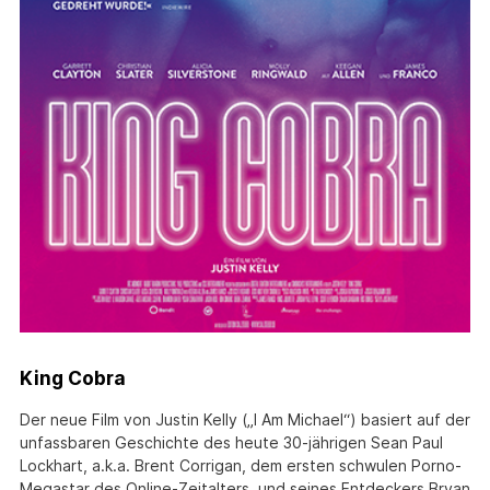
King Cobra
Der neue Film von Justin Kelly („I Am Michael“) basiert auf der
unfassbaren Geschichte des heute 30-jährigen Sean Paul
Lockhart, a.k.a. Brent Corrigan, dem ersten schwulen Porno-
Megastar des Online-Zeitalters, und seines Entdeckers Bryan