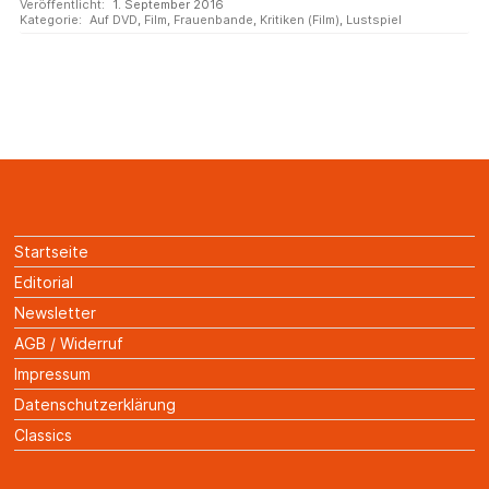
Veröffentlicht:
1. September 2016
Kategorie:
Auf DVD
,
Film
,
Frauenbande
,
Kritiken (Film)
,
Lustspiel
Startseite
Editorial
Newsletter
AGB / Widerruf
Impressum
Datenschutzerklärung
Classics