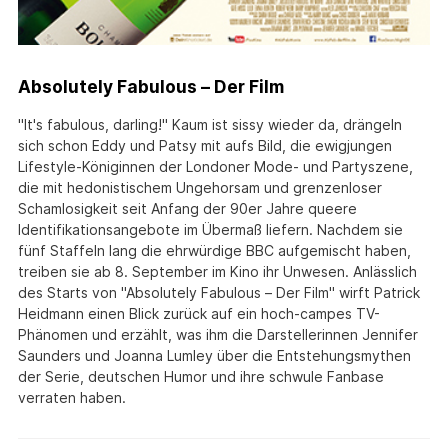
Absolutely Fabulous – Der Film
"It's fabulous, darling!" Kaum ist sissy wieder da, drängeln
sich schon Eddy und Patsy mit aufs Bild, die ewigjungen
Lifestyle-Königinnen der Londoner Mode- und Partyszene,
die mit hedonistischem Ungehorsam und grenzenloser
Schamlosigkeit seit Anfang der 90er Jahre queere
Identifikationsangebote im Übermaß liefern. Nachdem sie
fünf Staffeln lang die ehrwürdige BBC aufgemischt haben,
treiben sie ab 8. September im Kino ihr Unwesen. Anlässlich
des Starts von "Absolutely Fabulous – Der Film" wirft Patrick
Heidmann einen Blick zurück auf ein hoch-campes TV-
Phänomen und erzählt, was ihm die Darstellerinnen Jennifer
Saunders und Joanna Lumley über die Entstehungsmythen
der Serie, deutschen Humor und ihre schwule Fanbase
verraten haben.