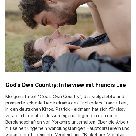
God’s Own Country: Interview mit Francis Lee
Morgen startet "God's Own Country", das vielgelobte und -
prämierte schwule Liebesdrama des Engländers Francis Lee,
in den deutschen Kinos. Patrick Heidmann hat sich für sissy
vorab mit Lee über dessen eigene Jugend in den rauen
Berglandschaften von Yorkshire unterhalten, über die Arbeit
mit seinen ungemein wandlungsfähigen Hauptdarstellern und
warum der oft bemühte Vergleich mit "Brokeback Mountain"