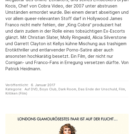
Kocis, Chef von Cobra Video, der 2007 unter abstrusen
Umständen ermordet wurde. Bei einem derart abseitigen und
vor allem queer-relevanten Stoff darf in Hollywood James
Franco nicht mehr fehlen, der „King Cobra“ produziert hat
und darin zudem in der Rolle eines tobsüchtigen Ex-Escorts
glänzt. Mit Christian Slater, Molly Ringwald, Alicia Silverstone
und Garrett Clayton ist Kellys kühne Mischung aus trashigem
Erotikthriller und entlarvender Porno-Satire aber auch
ansonsten hochkarätig besetzt. Ein Film, der nicht nur
Corrigan- und Franco-Fans in Erregung versetzen dürfte. Von
Patrick Heidmann.
Veröffentlicht:
6. Januar 2017
Kategorie:
Auf DVD
,
Boys Club
,
Dark Room
,
Das Ende der Unschuld
,
Film
,
Kritiken (Film)