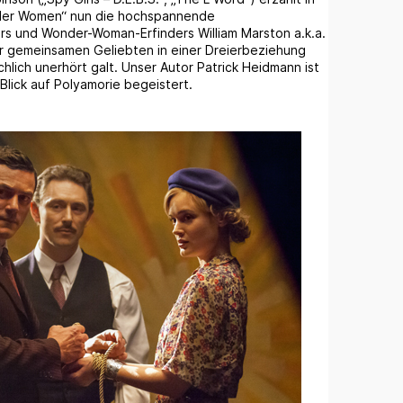
nder Women“ nun die hochspannende
s und Wonder-Woman-Erfinders William Marston a.k.a.
er gemeinsamen Geliebten in einer Dreierbeziehung
chlich unerhört galt. Unser Autor Patrick Heidmann ist
lick auf Polyamorie begeistert.