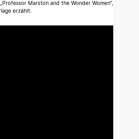
 „Professor Marston and the Wonder Women“,
lage erzählt.