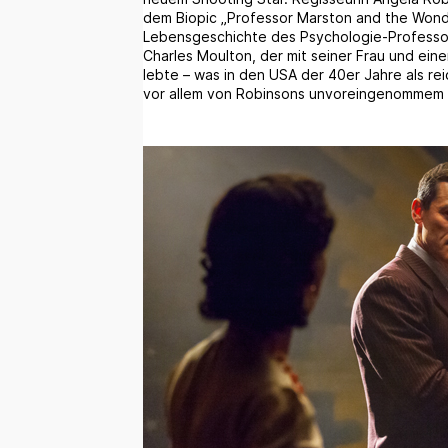
dem Biopic „Professor Marston and the Wo
Lebensgeschichte des Psychologie-Professor
Charles Moulton, der mit seiner Frau und ein
lebte – was in den USA der 40er Jahre als rei
vor allem von Robinsons unvoreingenommem B