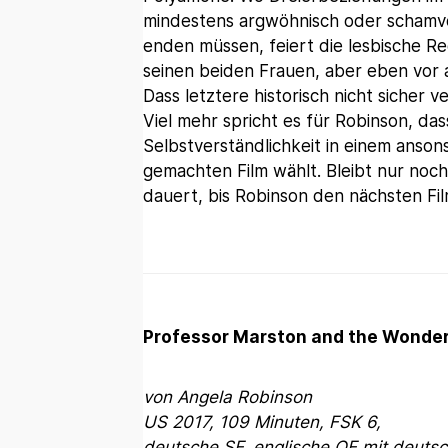
mindestens argwöhnisch oder schamvo
enden müssen, feiert die lesbische R
seinen beiden Frauen, aber eben vor a
Dass letztere historisch nicht sicher 
Viel mehr spricht es für Robinson, das
Selbstverständlichkeit in einem anso
gemachten Film wählt. Bleibt nur noch
dauert, bis Robinson den nächsten Film
Professor Marston and the Wond
von Angela Robinson
US 2017, 109 Minuten, FSK 6,
deutsche SF, englische OF mit deuts