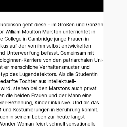
a Robinson geht diese – im Großen und Ganzen
or William Moulton Marston unterrichtet in
e College in Cambridge junge Frauen in
kus auf der von ihm selbst entwickelten
 und Unterwerfung befasst. Gemeinsam mit
ologinnen-Karriere von den patriarchalen Uni-
ht er menschliche Verhaltensmuster und
typ des Lügendetektors. Als die Studentin
bedarfte Tochter aus intellektuell-
n wird, stehen bei den Marstons auch privat
ren die beiden Frauen und der Mann eine
er-Beziehung, Kinder inklusive. Und als das
M und Kostümierungen in Berührung kommt,
auen in seinem Leben zur heute längst
Wonder Woman feiert schnell sensationelle