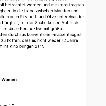
ll betrachtet werden und meistens tragisch
egisseurin die Liebe zwischen Marston und
llem auch Elizabeth und Olive untereinander.
verbürgt ist, tut der Sache keinen Abbruch.
s sie diese Perspektive mit größter
nsten durchaus konventionell-massentauglich
 zu hoffen, dass es nicht wieder 12 Jahre
 ins Kino bringen darf.
er Women
chen UT