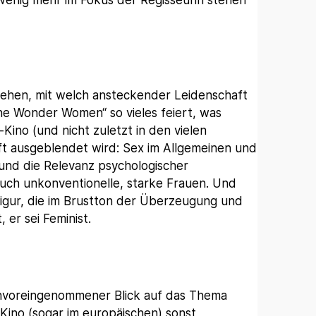
wenig mehr im Fokus der Regisseurin stehen
sehen, mit welch ansteckender Leidenschaft
he Wonder Women“ so vieles feiert, was
ino (und nicht zuletzt in den vielen
t ausgeblendet wird: Sex im Allgemeinen und
 und die Relevanz psychologischer
uch unkonventionelle, starke Frauen. Und
gur, die im Brustton der Überzeugung und
 er sei Feminist.
unvoreingenommener Blick auf das Thema
Kino (sogar im europäischen) sonst