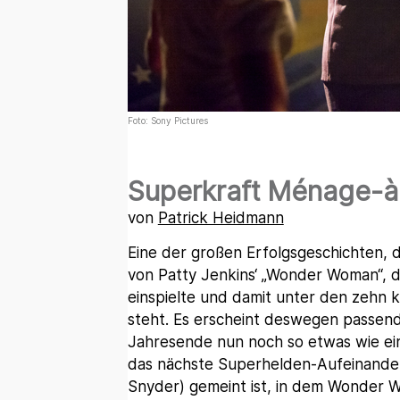
Foto: Sony Pictures
Superkraft Ménage-à-
von
Patrick Heidmann
Eine der großen Erfolgsgeschichten, d
von Patty Jenkins‘ „Wonder Woman“, de
einspielte und damit unter den zehn k
steht. Es erscheint deswegen passend
Jahresende nun noch so etwas wie eine
das nächste Superhelden-Aufeinandert
Snyder) gemeint ist, in dem Wonder W