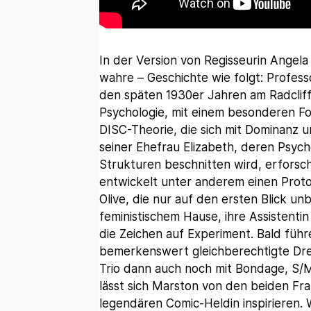
In der Version von Regisseurin Angel
wahre – Geschichte wie folgt: Profess
den späten 1930er Jahren am Radcliff
Psychologie, mit einem besonderen Fo
DISC-Theorie, die sich mit Dominanz
seiner Ehefrau Elizabeth, deren Psych
Strukturen beschnitten wird, erforsc
entwickelt unter anderem einen Proto
Olive, die nur auf den ersten Blick un
feministischem Hause, ihre Assistenti
die Zeichen auf Experiment. Bald füh
bemerkenswert gleichberechtigte Drei
Trio dann auch noch mit Bondage, S/
lässt sich Marston von den beiden Fr
legendären Comic-Heldin inspirieren. 