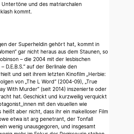
en Untertöne und des matriarchalen
klash kommt.
en der Superheldin gehört hat, kommt in
omen“ gar nicht heraus aus dem Staunen, so
Robinson – die 2004 mit der lesbischen
 D.E.B.S.“ auf der Berlinale den
elt und seit ihrem letzten Kinofilm „Herbie:
folgen von „The L Word“ (2004-09), „True
y With Murder“ (seit 2014) inszenierte oder
acht hat. Geschickt und kurzweilig verquickt
rotagonist_innen mit den visuellen wie
heißt aber nicht, dass ihr ein makelloser Film
e etwa ist arg penetrant, der Tonfall
 ein wenig unausgegoren, und insgesamt