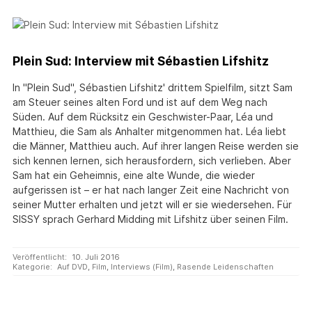
Plein Sud: Interview mit Sébastien Lifshitz
In "Plein Sud", Sébastien Lifshitz' drittem Spielfilm, sitzt Sam
am Steuer seines alten Ford und ist auf dem Weg nach
Süden. Auf dem Rücksitz ein Geschwister-Paar, Léa und
Matthieu, die Sam als Anhalter mitgenommen hat. Léa liebt
die Männer, Matthieu auch. Auf ihrer langen Reise werden sie
sich kennen lernen, sich herausfordern, sich verlieben. Aber
Sam hat ein Geheimnis, eine alte Wunde, die wieder
aufgerissen ist – er hat nach langer Zeit eine Nachricht von
seiner Mutter erhalten und jetzt will er sie wiedersehen. Für
SISSY sprach Gerhard Midding mit Lifshitz über seinen Film.
Veröffentlicht:
10. Juli 2016
Kategorie:
Auf DVD
,
Film
,
Interviews (Film)
,
Rasende Leidenschaften