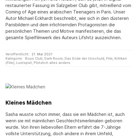
restaurierter Fassung im Salzgeber Club gibt, mitreißend vom
Coming of Age eines arabischen Teenagers in Paris. Unser
Autor Michael Eckhardt beschreibt, wie sich in den düsteren
Parisbildern und dem irrlichternden Protagonisten die
persönlichen Themen und Motive manifestieren, die das
gesamte Spielfilmwerk des Auteurs Lifshitz auszeichnen.
Veröffentlicht:
21. Mai 2021
Kategorie:
Boys Club
,
Dark Room
,
Das Ende der Unschuld
,
Film
,
Kritiken
(Film)
,
Lustspiel
,
Plötzlich alles anders
Kleines Mädchen
Sasha wusste schon immer, dass sie ein Mädchen ist, auch
wenn sie mit männlichen Geschlechtsmerkmalen geboren
wurde. Von ihren liebevollen Eltern erfährt die 7-Jährige
vollste Unterstützung, doch andere in ihrem Umfeld,