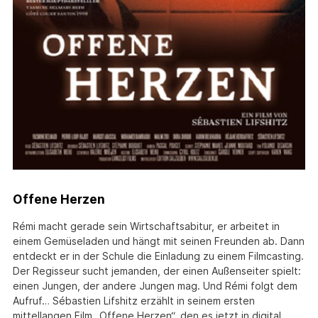
Offene Herzen
Rémi macht gerade sein Wirtschaftsabitur, er arbeitet in
einem Gemüseladen und hängt mit seinen Freunden ab. Dann
entdeckt er in der Schule die Einladung zu einem Filmcasting.
Der Regisseur sucht jemanden, der einen Außenseiter spielt:
einen Jungen, der andere Jungen mag. Und Rémi folgt dem
Aufruf… Sébastien Lifshitz erzählt in seinem ersten
mittellangen Film „Offene Herzen“, den es jetzt in digital