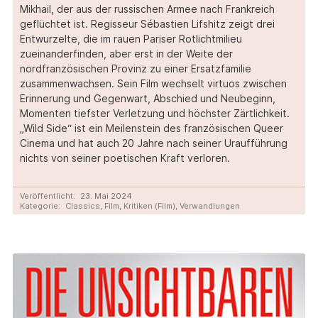
Mikhail, der aus der russischen Armee nach Frankreich
geflüchtet ist. Regisseur Sébastien Lifshitz zeigt drei
Entwurzelte, die im rauen Pariser Rotlichtmilieu
zueinanderfinden, aber erst in der Weite der
nordfranzösischen Provinz zu einer Ersatzfamilie
zusammenwachsen. Sein Film wechselt virtuos zwischen
Erinnerung und Gegenwart, Abschied und Neubeginn,
Momenten tiefster Verletzung und höchster Zärtlichkeit.
„Wild Side“ ist ein Meilenstein des französischen Queer
Cinema und hat auch 20 Jahre nach seiner Uraufführung
nichts von seiner poetischen Kraft verloren.
Veröffentlicht:
23. Mai 2024
Kategorie:
Classics
,
Film
,
Kritiken (Film)
,
Verwandlungen