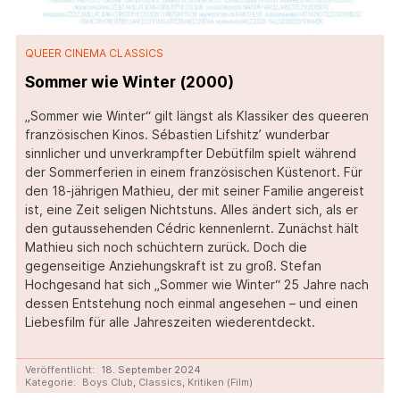
QUEER CINEMA CLASSICS
Sommer wie Winter (2000)
„Sommer wie Winter“ gilt längst als Klassiker des queeren
französischen Kinos. Sébastien Lifshitz’ wunderbar
sinnlicher und unverkrampfter Debütfilm spielt während
der Sommerferien in einem französischen Küstenort. Für
den 18-jährigen Mathieu, der mit seiner Familie angereist
ist, eine Zeit seligen Nichtstuns. Alles ändert sich, als er
den gutaussehenden Cédric kennenlernt. Zunächst hält
Mathieu sich noch schüchtern zurück. Doch die
gegenseitige Anziehungskraft ist zu groß. Stefan
Hochgesand hat sich „Sommer wie Winter“ 25 Jahre nach
dessen Entstehung noch einmal angesehen – und einen
Liebesfilm für alle Jahreszeiten wiederentdeckt.
Veröffentlicht:
18. September 2024
Kategorie:
Boys Club
,
Classics
,
Kritiken (Film)