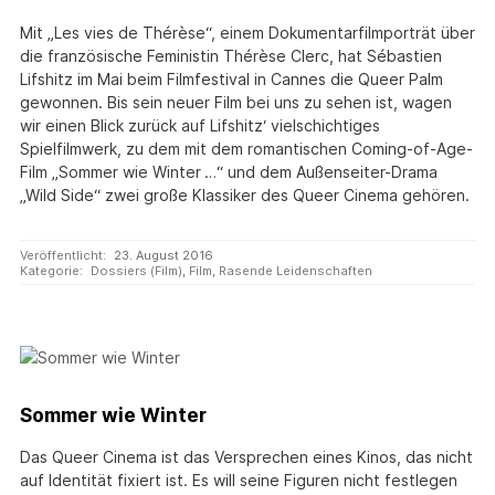
Mit „Les vies de Thérèse“, einem Dokumentarfilmporträt über
die französische Feministin Thérèse Clerc, hat Sébastien
Lifshitz im Mai beim Filmfestival in Cannes die Queer Palm
gewonnen. Bis sein neuer Film bei uns zu sehen ist, wagen
wir einen Blick zurück auf Lifshitz‘ vielschichtiges
Spielfilmwerk, zu dem mit dem romantischen Coming-of-Age-
Film „Sommer wie Winter …“ und dem Außenseiter-Drama
„Wild Side“ zwei große Klassiker des Queer Cinema gehören.
Veröffentlicht:
23. August 2016
Kategorie:
Dossiers (Film)
,
Film
,
Rasende Leidenschaften
Sommer wie Winter
Das Queer Cinema ist das Versprechen eines Kinos, das nicht
auf Identität fixiert ist. Es will seine Figuren nicht festlegen