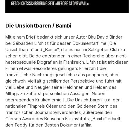
Die Unsichtbaren / Bambi
Mit einem Brief bedankt sich unser Autor Biru David Binder
bei Sébastien Lifshitz für dessen Dokumentarfilme „Die
Unsichtbaren“ und „Bambi“, die es nun im Salzgeber Club zu
sehen gibt. Beide entstanden in einer Recherche über nicht-
heterosexuelle Biografien in Frankreich. Lifshitz ist mit diesen
Filmen etwas Besonderes gelungen: Er erzählt die
französische Nachkriegsgeschichte aus peripherer, aber
gleichwohl vielfältig schillernder Perspektive und führt mit
viel Liebe und Neugier seine Heldinnen und Helden des
Alltags zu zutiefst persönlichen Aussagen. Neben
überragenden Kritiken erhielt „Die Unsichtbaren“ u.a. den
nationalen Filmpreis César und den Goldenen Stern des
französischen Journalistenverbandes, außerdem den
Gierson Award des Britischen Filminstituts; „Bambi“ erhielt
den Teddy für den Besten Dokumentarfilm.