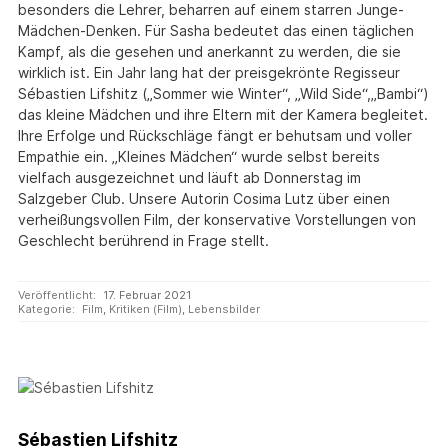
besonders die Lehrer, beharren auf einem starren Junge-
Mädchen-Denken. Für Sasha bedeutet das einen täglichen
Kampf, als die gesehen und anerkannt zu werden, die sie
wirklich ist. Ein Jahr lang hat der preisgekrönte Regisseur
Sébastien Lifshitz („Sommer wie Winter“, „Wild Side“,„Bambi“)
das kleine Mädchen und ihre Eltern mit der Kamera begleitet.
Ihre Erfolge und Rückschläge fängt er behutsam und voller
Empathie ein. „Kleines Mädchen“ wurde selbst bereits
vielfach ausgezeichnet und läuft ab Donnerstag im
Salzgeber Club. Unsere Autorin Cosima Lutz über einen
verheißungsvollen Film, der konservative Vorstellungen von
Geschlecht berührend in Frage stellt.
Veröffentlicht:
17. Februar 2021
Kategorie:
Film
,
Kritiken (Film)
,
Lebensbilder
Sébastien Lifshitz