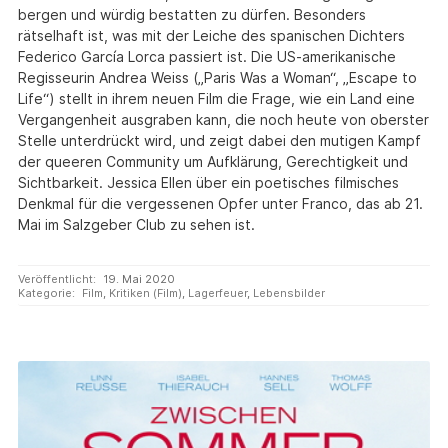
bergen und würdig bestatten zu dürfen. Besonders
rätselhaft ist, was mit der Leiche des spanischen Dichters
Federico García Lorca passiert ist. Die US-amerikanische
Regisseurin Andrea Weiss („Paris Was a Woman“, „Escape to
Life“) stellt in ihrem neuen Film die Frage, wie ein Land eine
Vergangenheit ausgraben kann, die noch heute von oberster
Stelle unterdrückt wird, und zeigt dabei den mutigen Kampf
der queeren Community um Aufklärung, Gerechtigkeit und
Sichtbarkeit. Jessica Ellen über ein poetisches filmisches
Denkmal für die vergessenen Opfer unter Franco, das ab 21.
Mai im Salzgeber Club zu sehen ist.
Veröffentlicht:
19. Mai 2020
Kategorie:
Film
,
Kritiken (Film)
,
Lagerfeuer
,
Lebensbilder