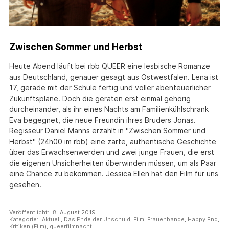
Zwischen Sommer und Herbst
Heute Abend läuft bei rbb QUEER eine lesbische Romanze
aus Deutschland, genauer gesagt aus Ostwestfalen. Lena ist
17, gerade mit der Schule fertig und voller abenteuerlicher
Zukunftspläne. Doch die geraten erst einmal gehörig
durcheinander, als ihr eines Nachts am Familienkühlschrank
Eva begegnet, die neue Freundin ihres Bruders Jonas.
Regisseur Daniel Manns erzählt in "Zwischen Sommer und
Herbst" (24h00 im rbb) eine zarte, authentische Geschichte
über das Erwachsenwerden und zwei junge Frauen, die erst
die eigenen Unsicherheiten überwinden müssen, um als Paar
eine Chance zu bekommen. Jessica Ellen hat den Film für uns
gesehen.
Veröffentlicht:
8. August 2019
Kategorie:
Aktuell
,
Das Ende der Unschuld
,
Film
,
Frauenbande
,
Happy End
,
Kritiken (Film)
,
queerfilmnacht