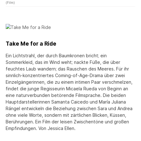
(Film)
Take Me for a Ride
Ein Lichtstrahl, der durch Baumkronen bricht; ein
Sommerkleid, das im Wind weht; nackte Füße, die über
feuchtes Laub wandern; das Rauschen des Meeres. Für ihr
sinnlich-konzentriertes Coming-of-Age-Drama über zwei
Einzelgängerinnen, die zu einem intimen Paar verschmelzen,
findet die junge Regisseurin Micaela Rueda von Beginn an
eine naturverbunden betörende Filmsprache. Die beiden
Hauptdarstellerinnen Samanta Caicedo und María Juliana
Rángel entwickeln die Beziehung zwischen Sara und Andrea
ohne viele Worte, sondern mit zärtlichen Blicken, Küssen,
Berührungen. Ein Film der leisen Zwischentöne und großen
Empfindungen. Von Jessica Ellen.