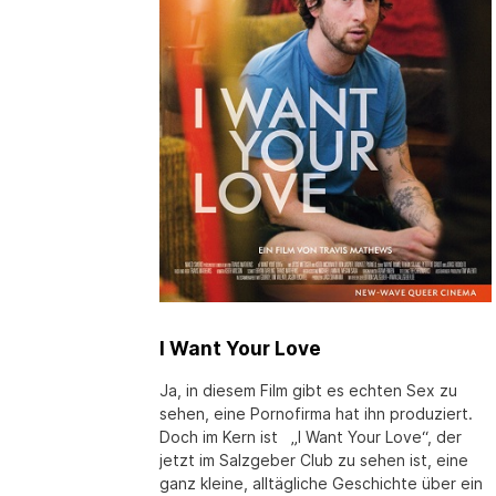
I Want Your Love
Ja, in diesem Film gibt es echten Sex zu
sehen, eine Pornofirma hat ihn produziert.
Doch im Kern ist „I Want Your Love“, der
jetzt im Salzgeber Club zu sehen ist, eine
ganz kleine, alltägliche Geschichte über ein