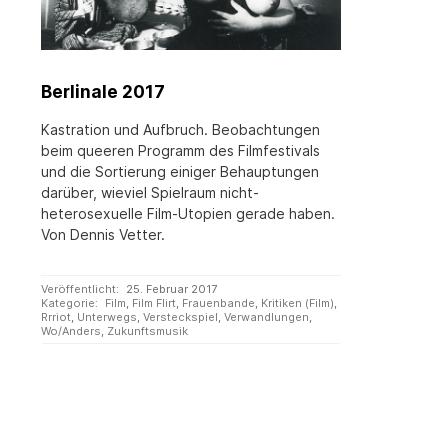
Berlinale 2017
Kastration und Aufbruch. Beobachtungen
beim queeren Programm des Filmfestivals
und die Sortierung einiger Behauptungen
darüber, wieviel Spielraum nicht-
heterosexuelle Film-Utopien gerade haben.
Von Dennis Vetter.
Veröffentlicht:
25. Februar 2017
Kategorie:
Film
,
Film Flirt
,
Frauenbande
,
Kritiken (Film)
,
Rrriot
,
Unterwegs
,
Versteckspiel
,
Verwandlungen
,
Wo/Anders
,
Zukunftsmusik