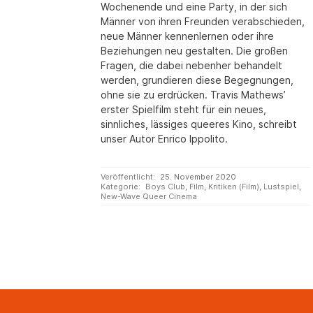
Wochenende und eine Party, in der sich
Männer von ihren Freunden verabschieden,
neue Männer kennenlernen oder ihre
Beziehungen neu gestalten. Die großen
Fragen, die dabei nebenher behandelt
werden, grundieren diese Begegnungen,
ohne sie zu erdrücken. Travis Mathews’
erster Spielfilm steht für ein neues,
sinnliches, lässiges queeres Kino, schreibt
unser Autor Enrico Ippolito.
Veröffentlicht:
25. November 2020
Kategorie:
Boys Club
,
Film
,
Kritiken (Film)
,
Lustspiel
,
New-Wave Queer Cinema