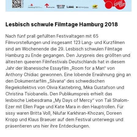
Lesbisch schwule Filmtage Hamburg 2018
Nach fünf prall gefüllten Festivaltagen mit 65
Filmvorstellungen und insgesamt 123 Lang- und Kurzfilmen
sind am Wochenende die 29. Lesbisch schwulen Filmtage
Hamburg zu Ende gegangen. Den Jurypreis des größten und
ältesten queeren Filmfestivals Deutschlands hat in diesem
Jahr der libanesische Essayfilm „Room for a Man“ von
Anthony Chidiac gewonnen. Eine lobende Erwähnung ging an
den Dokumentarfilm „Silvana“ des schwedischen
Regiekollektivs von Olivia Kastebring, Mika Gustafson und
Christina Tsiobanelis. Den Publikumspreis erhielt das
lesbische Liebesdrama „My Days of Mercy“ von Tali Shalom-
Ezer mit Ellen Page und Kate Mara in den Hauptrollen. Für
sissy waren Britta Voß, Nilufar Karkhiran-Khozani, Doreen
Kropp und Klaus Braeuer auf dem Festival unterwegs und
präsentieren uns hier ihre Entdeckungen.