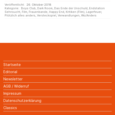
Veröffentlicht:
26. Oktober 2018
Kategorie:
Boys Club
,
Dark Room
,
Das Ende der Unschuld
,
Endstation
Sehnsucht
,
Film
,
Frauenbande
,
Happy End
,
Kritiken (Film)
,
Lagerfeuer
,
Plötzlich alles anders
,
Versteckspiel
,
Verwandlungen
,
Wo/Anders
Startseite
Editorial
Newsletter
AGB / Widerruf
Impressum
Datenschutzerklärung
Classics