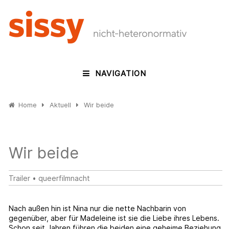
NAVIGATION
Home
Aktuell
Wir beide
Wir beide
Trailer
•
queerfilmnacht
Nach außen hin ist Nina nur die nette Nachbarin von
gegenüber, aber für Madeleine ist sie die Liebe ihres Lebens.
Schon seit Jahren führen die beiden eine geheime Beziehung