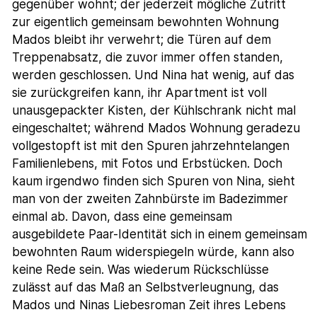
gegenüber wohnt; der jederzeit mögliche Zutritt
zur eigentlich gemeinsam bewohnten Wohnung
Mados bleibt ihr verwehrt; die Türen auf dem
Treppenabsatz, die zuvor immer offen standen,
werden geschlossen. Und Nina hat wenig, auf das
sie zurückgreifen kann, ihr Apartment ist voll
unausgepackter Kisten, der Kühlschrank nicht mal
eingeschaltet; während Mados Wohnung geradezu
vollgestopft ist mit den Spuren jahrzehntelangen
Familienlebens, mit Fotos und Erbstücken. Doch
kaum irgendwo finden sich Spuren von Nina, sieht
man von der zweiten Zahnbürste im Badezimmer
einmal ab. Davon, dass eine gemeinsam
ausgebildete Paar-Identität sich in einem gemeinsam
bewohnten Raum widerspiegeln würde, kann also
keine Rede sein. Was wiederum Rückschlüsse
zulässt auf das Maß an Selbstverleugnung, das
Mados und Ninas Liebesroman Zeit ihres Lebens