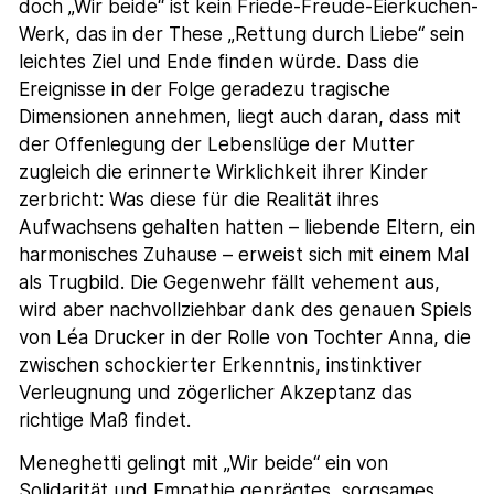
doch „Wir beide“ ist kein Friede-Freude-Eierkuchen-
Werk, das in der These „Rettung durch Liebe“ sein
leichtes Ziel und Ende finden würde. Dass die
Ereignisse in der Folge geradezu tragische
Dimensionen annehmen, liegt auch daran, dass mit
der Offenlegung der Lebenslüge der Mutter
zugleich die erinnerte Wirklichkeit ihrer Kinder
zerbricht: Was diese für die Realität ihres
Aufwachsens gehalten hatten – liebende Eltern, ein
harmonisches Zuhause – erweist sich mit einem Mal
als Trugbild. Die Gegenwehr fällt vehement aus,
wird aber nachvollziehbar dank des genauen Spiels
von Léa Drucker in der Rolle von Tochter Anna, die
zwischen schockierter Erkenntnis, instinktiver
Verleugnung und zögerlicher Akzeptanz das
richtige Maß findet.
Meneghetti gelingt mit „Wir beide“ ein von
Solidarität und Empathie geprägtes, sorgsames