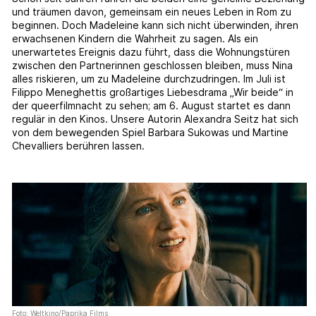
und träumen davon, gemeinsam ein neues Leben in Rom zu
beginnen. Doch Madeleine kann sich nicht überwinden, ihren
erwachsenen Kindern die Wahrheit zu sagen. Als ein
unerwartetes Ereignis dazu führt, dass die Wohnungstüren
zwischen den Partnerinnen geschlossen bleiben, muss Nina
alles riskieren, um zu Madeleine durchzudringen. Im Juli ist
Filippo Meneghettis großartiges
Liebesdrama „Wir beide“ in
der queerfilmnacht zu sehen; am 6. August startet es dann
regulär in den Kinos. Unsere Autorin Alexandra Seitz hat sich
von dem bewegenden Spiel Barbara Sukowas und Martine
Chevalliers berühren lassen.
Foto: Weltkino/Paprika Films