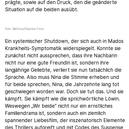
prägte, sowie auf den Druck, den die geänderte
Situation auf die beiden ausübt.
Foto: Weltkino/Paprika Films
Ein systemischer Shutdown, der sich auch in Mados
Krankheits-Symptomatik widerspiegelt. Konnte sie
zunächst nicht aussprechen, dass ihre Nachbarin
nicht nur eine gute Freundin ist, sondern ihre
langjährige Geliebte, verliert sie nun tatsächlich die
Sprache. Also muss Nina die Stimme erheben und
für beide sprechen, Nina, die Jahrzehnte lang tot
geschwiegen worden war. Doch sie tut das. Und sie
kämpft. Sie kämpft wie die sprichwörtliche Löwin.
Weswegen „Wir beide“ nicht nur ein ernstliches
Familiendrama ist, sondern auch ein ziemlich
spannender Liebesfilm, der inszenatorisch Elemente
des Thrillers aufgreift und mit Codes des Suspense