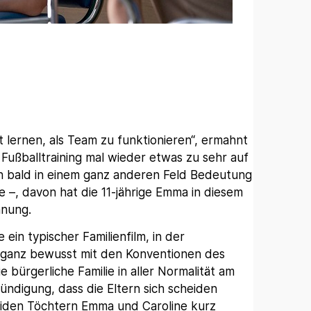
t lernen, als Team zu funktionieren“, ermahnt
 Fußballtraining mal wieder etwas zu sehr auf
hon bald in einem ganz anderen Feld Bedeutung
 –, davon hat die 11-jährige Emma in diesem
hnung.
 ein typischer Familienfilm, in der
er ganz bewusst mit den Konventionen des
 bürgerliche Familie in aller Normalität am
ndigung, dass die Eltern sich scheiden
beiden Töchtern Emma und Caroline kurz