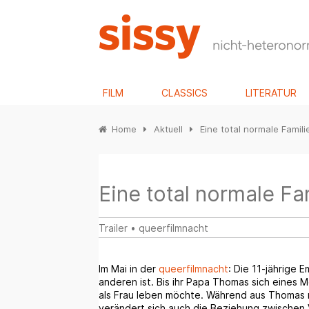
FILM
CLASSICS
LITERATUR
Home
Aktuell
Eine total normale Famili
Eine total normale Fa
Trailer
•
queerfilmnacht
Im Mai in der
queerfilmnacht
: Die 11-jährige 
anderen ist. Bis ihr Papa Thomas sich eines M
als Frau leben möchte. Während aus Thomas 
verändert sich auch die Beziehung zwischen V