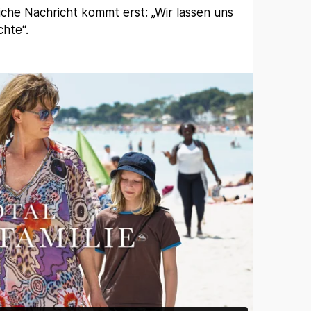
iche Nachricht kommt erst: „Wir lassen uns
chte“.