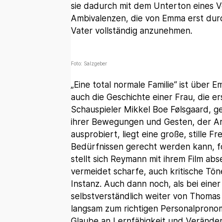
sie dadurch mit dem Unterton eines Ve
Ambivalenzen, die von Emma erst dur
Vater vollständig anzunehmen.
Foto: Salzgeber
„Eine total normale Familie“ ist über
auch die Geschichte einer Frau, die 
Schauspieler Mikkel Boe Følsgaard, gen
ihrer Bewegungen und Gesten, der Art
ausprobiert, liegt eine große, stille 
Bedürfnissen gerecht werden kann, for
stellt sich Reymann mit ihrem Film abse
vermeidet scharfe, auch kritische Töne
Instanz. Auch dann noch, als bei eine
selbstverständlich weiter von Thomas 
langsam zum richtigen Personalprono
Glaube an Lernfähigkeit und Veränderu