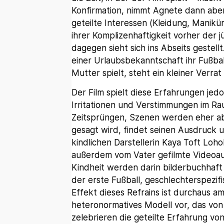
Konfirmation, nimmt Agnete dann aber
geteilte Interessen (Kleidung, Manikür
ihrer Komplizenhaftigkeit vorher der
dagegen sieht sich ins Abseits gestel
einer Urlaubsbekanntschaft ihr Fußba
Mutter spielt, steht ein kleiner Verrat
Der Film spielt diese Erfahrungen jedo
Irritationen und Verstimmungen im Ra
Zeitsprüngen, Szenen werden eher ab
gesagt wird, findet seinen Ausdruck 
kindlichen Darstellerin Kaya Toft Loho
außerdem vom Vater gefilmte Videoa
Kindheit werden darin bilderbuchhaft
der erste Fußball, geschlechterspezifi
Effekt dieses Refrains ist durchaus a
heteronormatives Modell vor, das von 
zelebrieren die geteilte Erfahrung v