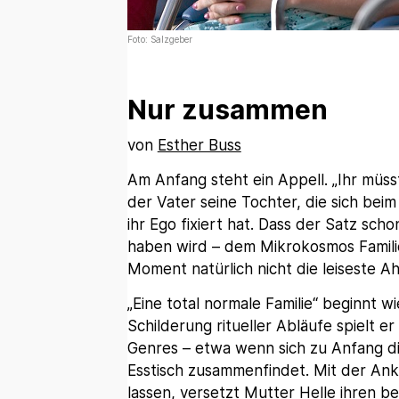
Foto: Salzgeber
Nur zusammen
von
Esther Buss
Am Anfang steht ein Appell. „Ihr müss
der Vater seine Tochter, die sich beim
ihr Ego fixiert hat. Dass der Satz sc
haben wird – dem Mikrokosmos Familie
Moment natürlich nicht die leiseste A
„Eine total normale Familie“ beginnt wie
Schilderung ritueller Abläufe spielt 
Genres – etwa wenn sich zu Anfang die
Esstisch zusammenfindet. Mit der Ankü
lassen, versetzt Mutter Helle ihren 