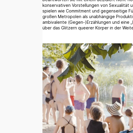
konservativen Vorstellungen von Sexualität 
spielen wie Commitment und gegenseitige Für
großen Metropolen als unabhängige Produktio
ambivalente (Gegen-)Erzählungen und eine „N
über das Glitzern queerer Körper in der Wei