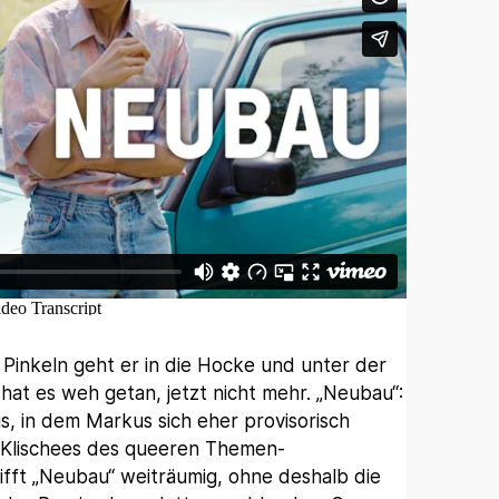
Pinkeln geht er in die Hocke und unter der
hat es weh getan, jetzt nicht mehr. „Neubau“:
us, in dem Markus sich eher provisorisch
n Klischees des queeren Themen-
fft „Neubau“ weiträumig, ohne deshalb die