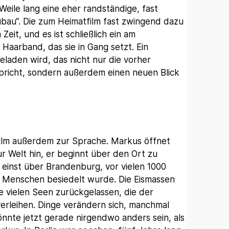
eile lang eine eher randständige, fast
ubau“. Die zum Heimatfilm fast zwingend dazu
eit, und es ist schließlich ein am
 Haarband, das sie in Gang setzt. Ein
eladen wird, das nicht nur die vorher
pricht, sondern außerdem einen neuen Blick
Film außerdem zur Sprache. Markus öffnet
ur Welt hin, er beginnt über den Ort zu
n einst über Brandenburg, vor vielen 1000
n Menschen besiedelt wurde. Die Eismassen
e vielen Seen zurückgelassen, die der
erleihen. Dinge verändern sich, manchmal
önnte jetzt gerade nirgendwo anders sein, als