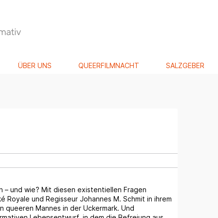
ÜBER UNS
QUEERFILMNACHT
SALZGEBER
n – und wie? Mit diesen existentiellen Fragen
ké Royale und Regisseur Johannes M. Schmit in ihrem
en queeren Mannes in der Uckermark. Und
ormativen Lebensentwurf, in dem die Befreiung aus