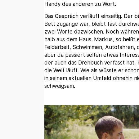
Handy des anderen zu Wort.
Das Gespräch verläuft einseitig. Der
Bett zugange war, bleibt fast durchwe
zwei Worte dazwischen. Noch während 
halb aus dem Haus. Markus, so heißt er
Feldarbeit, Schwimmen, Autofahren, d
aber da passiert selten etwas Interes
der auch das Drehbuch verfasst hat, 
die Welt läuft. Wie als wüsste er scho
in seinem aktuellen Umfeld ohnehin nic
schweigsam.