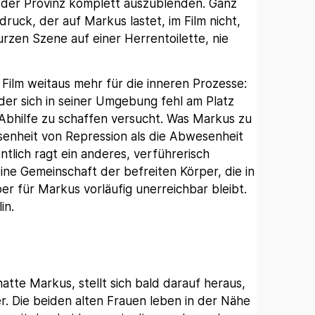
n der Provinz komplett auszublenden. Ganz
ruck, der auf Markus lastet, im Film nicht,
rzen Szene auf einer Herrentoilette, nie
 Film weitaus mehr für die inneren Prozesse:
 der sich in seiner Umgebung fehl am Platz
 Abhilfe zu schaffen versucht. Was Markus zu
senheit von Repression als die Abwesenheit
ntlich ragt ein anderes, verführerisch
eine Gemeinschaft der befreiten Körper, die in
aber für Markus vorläufig unerreichbar bleibt.
in.
tte Markus, stellt sich bald darauf heraus,
r. Die beiden alten Frauen leben in der Nähe