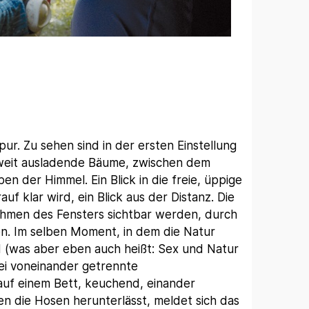
ur. Zu sehen sind in der ersten Einstellung
 weit ausladende Bäume, zwischen dem
n der Himmel. Ein Blick in die freie, üppige
auf klar wird, ein Blick aus der Distanz. Die
ahmen des Fensters sichtbar werden, durch
en. Im selben Moment, in dem die Natur
ild (was aber eben auch heißt: Sex und Natur
wei voneinander getrennte
uf einem Bett, keuchend, einander
en die Hosen herunterlässt, meldet sich das