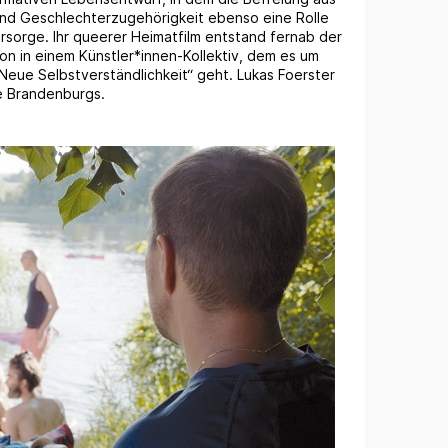
und Geschlechterzugehörigkeit ebenso eine Rolle
sorge. Ihr queerer Heimatfilm entstand fernab der
n in einem Künstler*innen-Kollektiv, dem es um
eue Selbstverständlichkeit“ geht. Lukas Foerster
te Brandenburgs.