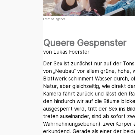
Foto: Salzgeber
Queere Gespenster
von
Lukas Foerster
Der Sex ist zunächst nur auf der Tonsp
von „Neubau“ vor allem grüne, hohe,
Blattwerk schimmert Wasser durch, obe
Natur, aber gleichzeitig, wie direkt dar
Kamera fährt zurück und lässt den R
den hindurch wir auf die Bäume blick
ausgesperrt wird, tritt der Sex ins B
treten auseinander, sind ab sofort z
Wahrnehmungsebenen): zwei Körper a
erkundend. Gerade als einer der beid