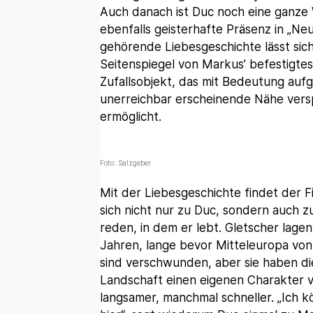
Auch danach ist Duc noch eine ganze W
ebenfalls geisterhafte Präsenz in „Ne
gehörende Liebesgeschichte lässt sich Z
Seitenspiegel von Markus’ befestigtes
Zufallsobjekt, das mit Bedeutung aufg
unerreichbar erscheinende Nähe vers
ermöglicht.
Foto: Salzgeber
Mit der Liebesgeschichte findet der 
sich nicht nur zu Duc, sondern auch z
reden, in dem er lebt. Gletscher lage
Jahren, lange bevor Mitteleuropa vo
sind verschwunden, aber sie haben di
Landschaft einen eigenen Charakter v
langsamer, manchmal schneller. „Ich k