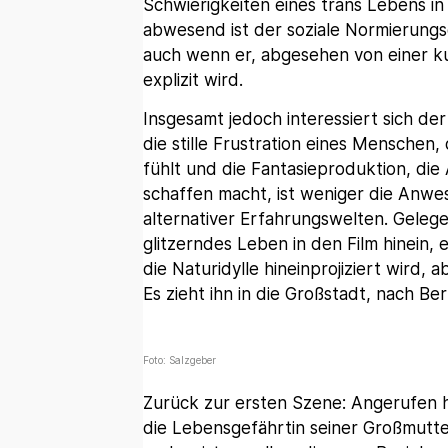
Schwierigkeiten eines trans Lebens i
abwesend ist der soziale Normierungsd
auch wenn er, abgesehen von einer ku
explizit wird.
Insgesamt jedoch interessiert sich der
die stille Frustration eines Menschen,
fühlt und die Fantasieproduktion, die
schaffen macht, ist weniger die Anwe
alternativer Erfahrungswelten. Gelege
glitzerndes Leben in den Film hinein, 
die Naturidylle hineinprojiziert wird, 
Es zieht ihn in die Großstadt, nach Berl
Foto: Salzgeber
Zurück zur ersten Szene: Angerufen ha
die Lebensgefährtin seiner Großmutte