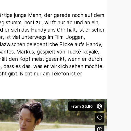
 bärtige junge Mann, der gerade noch auf dem
g stumm, hört zu, wirft nur ab und an ein,
er sich das Handy ans Ohr hält, ist er schon
, ist viel unterwegs im Film. Joggen,
azwischen gelegentliche Blicke aufs Handy,
santes. Markus, gespielt von Tucké Royale,
hält den Kopf meist gesenkt, wenn er durch
n, dass es das, was er wirklich sehen möchte,
ht gibt. Nicht nur am Telefon ist er