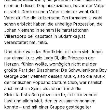
eilen und dieses Ding auszuziehen, bevor der Vater
es sieht. Den irdischen Vater meint er wohl. Gott
Vater dürfte die ketzerische Performance ja wohl
schon erblickt haben; die unheilige Prozession, die
Johan Niemand in seinem Heimatstädtchen
Villiersdorp bei Kapstadt in Südafrika just
veranstaltet hat, 1985.
Und dabei war das Brautkleid, mit dem sich Johan
nur einmal kurz wie Lady Di, die Prinzessin der
Herzen, fühlen wollte, womöglich nicht mal der
größte Part der Blasphemie: Die Schwulenikone Boy
George oder vielmehr dessen Musik, also die Musik
der britischen Popband Culture Club, war nämlich
auch noch im Spiel, als Johan durch die
Kleinstadtstraßen prozessierte, mit strotzender
Lust und allem Mut, den er zusammennehmen
konnte – und mit einer Gruppe gestriegelter