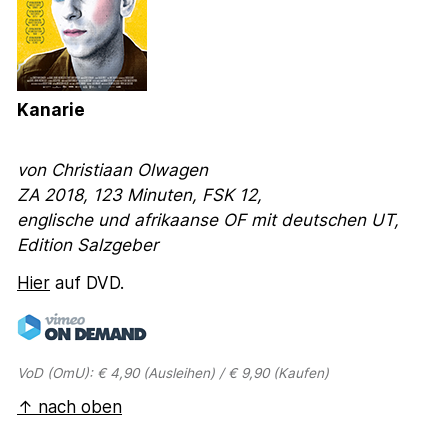
Kanarie
von Christiaan Olwagen
ZA 2018, 123 Minuten, FSK 12,
englische und afrikaanse OF mit deutschen UT,
Edition Salzgeber
Hier
auf DVD.
VoD (OmU): € 4,90 (Ausleihen) / € 9,90 (Kaufen)
↑ nach oben