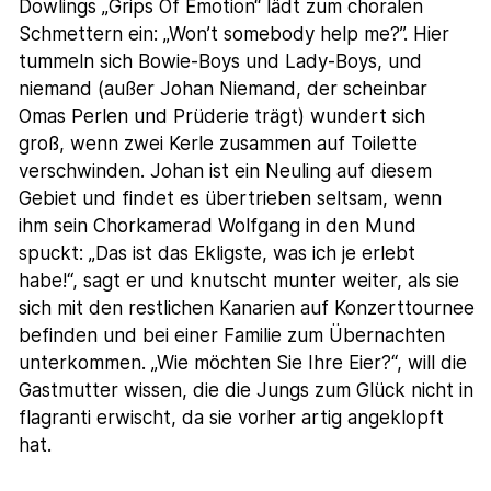
Dowlings „Grips Of Emotion“ lädt zum choralen
Schmettern ein: „Won’t somebody help me?”. Hier
tummeln sich Bowie-Boys und Lady-Boys, und
niemand (außer Johan Niemand, der scheinbar
Omas Perlen und Prüderie trägt) wundert sich
groß, wenn zwei Kerle zusammen auf Toilette
verschwinden. Johan ist ein Neuling auf diesem
Gebiet und findet es übertrieben seltsam, wenn
ihm sein Chorkamerad Wolfgang in den Mund
spuckt: „Das ist das Ekligste, was ich je erlebt
habe!“, sagt er und knutscht munter weiter, als sie
sich mit den restlichen Kanarien auf Konzerttournee
befinden und bei einer Familie zum Übernachten
unterkommen. „Wie möchten Sie Ihre Eier?“, will die
Gastmutter wissen, die die Jungs zum Glück nicht in
flagranti erwischt, da sie vorher artig angeklopft
hat.