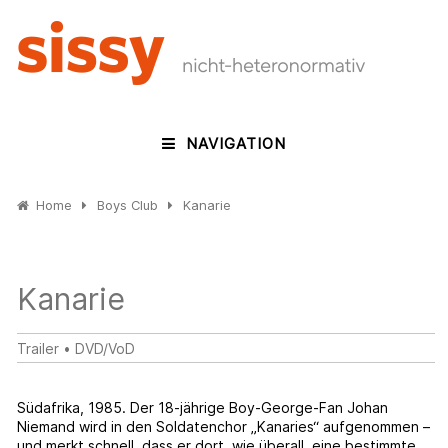
NAVIGATION
Home
Boys Club
Kanarie
Kanarie
Trailer
•
DVD/VoD
Südafrika, 1985. Der 18-jährige Boy-George-Fan Johan
Niemand wird in den Soldatenchor „Kanaries“ aufgenommen –
und merkt schnell, dass er dort, wie überall, eine bestimmte