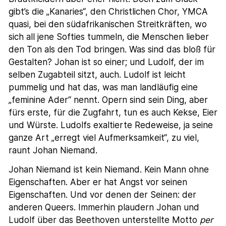
gibt’s die „Kanaries“, den Christlichen Chor, YMCA
quasi, bei den südafrikanischen Streitkräften, wo
sich all jene Softies tummeln, die Menschen lieber
den Ton als den Tod bringen. Was sind das bloß für
Gestalten? Johan ist so einer; und Ludolf, der im
selben Zugabteil sitzt, auch. Ludolf ist leicht
pummelig und hat das, was man landläufig eine
„feminine Ader“ nennt. Opern sind sein Ding, aber
fürs erste, für die Zugfahrt, tun es auch Kekse, Eier
und Würste. Ludolfs exaltierte Redeweise, ja seine
ganze Art „erregt viel Aufmerksamkeit“, zu viel,
raunt Johan Niemand.
Johan Niemand ist kein Niemand. Kein Mann ohne
Eigenschaften. Aber er hat Angst vor seinen
Eigenschaften. Und vor denen der Seinen: der
anderen Queers. Immerhin plaudern Johan und
Ludolf über das Beethoven unterstellte Motto
per