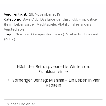
Veröffentlicht:
26. November 2019
Kategorie:
Boys Club
,
Das Ende der Unschuld
,
Film
,
Kritiken
(Film)
,
Lebensbilder
,
Machtspiele
,
Plötzlich alles anders
,
Versteckspiel
Tags:
Christiaan Olwagen (Regisseur)
,
Stefan Hochgesand
(Autor)
Nächster Beitrag:
Jeanette Winterson:
Frankissstein →
←
Vorheriger Beitrag:
Mishima – Ein Leben in vier
Kapiteln