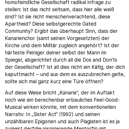
homofeindliche Gesellschaft radikal infrage zu
stellen: Ist das nicht seltsam, dass hier alle weiß
sind? Ist sie nicht menschenverachtend, diese
Apartheid? Diese selbstgerechte Gated
Community? Ergibt das überhaupt Sinn, dass der
Kanarienchor (samt seinen Vorgesetzten) der
Kirche und dem Militär zugleich angehört? Ist der
härteste Peiniger deiner selbst der Mann im
Spiegel, abgerichtet durch all die Dos and Don’ts
der Gesellschaft? Ist all dies nicht ein Käfig, der dich
kaputtmacht – und aus dem es auszubrechen gelte,
sollte sich mal ganz kurz eine Türe öffnen?
Auf diese Weise bricht „Kanarie“, der im Auftakt
noch wie ein berechenbar erbauliches Feel-Good-
Musical wirken könnte, mit dem konventionellen
Narrativ: In „Sister Act“ (1992) und seinen
unzählbaren Epigonen und auch Plagiaten ist es ja
zumeist der*die inspirierende Mentor*in mit