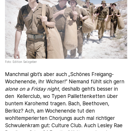
Foto: Edition Salzgeber
Manchmal gibt’s aber auch „Schönes Freigang-
Wochenende, ihr Wichser!“ Niemand fühlt sich gern
alone on a Friday night
, deshalb geht’s besser in
den Kellerclub, wo Typen Paillettenketten über
buntem Karohemd tragen. Bach, Beethoven,
Berlioz? Ach, am Wochenende tut den
wohltemperierten Chorjungs auch mal richtiger
Schwulenkram gut: Culture Club. Auch Lesley Rae