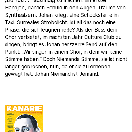
„Do You … “ ausfindig zu machen. Ein erster
Handjob, danach Schuld in den Augen. Träume von
Synthesizern. Johan kriegt eine Schockstarre im
Taxi. Surreales Strobolicht. Ist all das noch eine
Phase, die sich leugnen ließe? Als der Boss dem
Chor verbietet, im nächsten Jahr Culture Club zu
singen, bringt es Johan herzzerreißend auf den
Punkt: „Wir singen in einem Chor, in dem wir keine
Stimme haben.“ Doch Niemands Stimme, sie ist nicht
länger gebrochen, nun, da er sie zu erheben
gewagt hat. Johan Niemand ist Jemand.