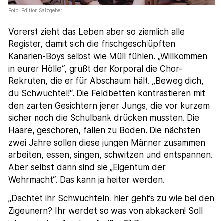
Foto: Edition Salzgeber
Vorerst zieht das Leben aber so ziemlich alle
Register, damit sich die frischgeschlüpften
Kanarien-Boys selbst wie Müll fühlen. „Willkommen
in eurer Hölle“, grüßt der Korporal die Chor-
Rekruten, die er für Abschaum hält. „Beweg dich,
du Schwuchtel!“. Die Feldbetten kontrastieren mit
den zarten Gesichtern jener Jungs, die vor kurzem
sicher noch die Schulbank drücken mussten. Die
Haare, geschoren, fallen zu Boden. Die nächsten
zwei Jahre sollen diese jungen Männer zusammen
arbeiten, essen, singen, schwitzen und entspannen.
Aber selbst dann sind sie „Eigentum der
Wehrmacht“. Das kann ja heiter werden.
„Dachtet ihr Schwuchteln, hier geht’s zu wie bei den
Zigeunern? Ihr werdet so was von abkacken! Soll