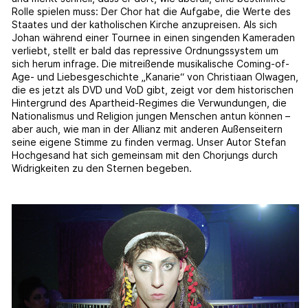
Rolle spielen muss: Der Chor hat die Aufgabe, die Werte des
Staates und der katholischen Kirche anzupreisen. Als sich
Johan während einer Tournee in einen singenden Kameraden
verliebt, stellt er bald das repressive Ordnungssystem um
sich herum infrage. Die mitreißende musikalische Coming-of-
Age- und Liebesgeschichte „Kanarie“ von Christiaan Olwagen,
die es jetzt als DVD und VoD gibt, zeigt vor dem historischen
Hintergrund des Apartheid-Regimes die Verwundungen, die
Nationalismus und Religion jungen Menschen antun können –
aber auch, wie man in der Allianz mit anderen Außenseitern
seine eigene Stimme zu finden vermag. Unser Autor Stefan
Hochgesand hat sich gemeinsam mit den Chorjungs durch
Widrigkeiten zu den Sternen begeben.