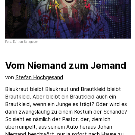
Foto: Edition Salzgeber
Vom Niemand zum Jemand
von
Stefan Hochgesand
Blaukraut bleibt Blaukraut und Brautkleid bleibt
Brautkleid. Aber bleibt ein Brautkleid auch ein
Brautkleid, wenn ein Junge es trägt? Oder wird es
dann zwangsläufig zu einem Kostüm der Schande?
So sieht es nämlich der Pastor, der, ziemlich
überrumpelt, aus seinem Auto heraus Johan
Niemand beschwört, nur ja sofort nach Hause zu