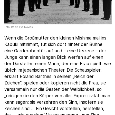
Foto: Rapid Eye Movies
Wenn die Großmutter den kleinen Mishima mal ins
Kabuki mitnimmt, tut sich dort hinter der Bühne
eine Garderobentür auf und – eine Urszene – der
Junge kann einen langen Blick werfen auf einen
der Darsteller, einen Mann, der eine Frau spielt, wie
üblich im japanischen Theater. Die Schauspieler,
erklärt Roland Barthes in seinem „Reich der
Zeichen“, spielen oder kopieren nicht die Frau, sie
versammeln nur die Gesten der Weiblichkeit, so
„reinigen sie den Körper von aller Expressivität: man
kann sagen: sie verzehren den Sinn, insofern sie
Zeichen sind … Ein Gesicht vorstellen, herstellen,
das … wie aus dem Wasser gezogen, vom Sinn