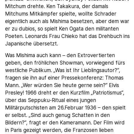
Mitchum drehte. Ken Takakura, der damals
Mitchums Mitkämpfer spielte, wollte Schrader
eigentlich auch als Mishima besetzen, aber dem war
er zu dubios, so spielt Ken Ogata den militanten
Poeten. Leonards Frau Chieko hat das Drehbuch ins
Japanische übersetzt.
Was Mishima auch kann – den Extrovertierten
geben, den fröhlichen Showman, vorwiegend fürs
westliche Publikum. „Was ist Ihr Lieblingsautor?“,
fragen sie ihn auf einer Pressekonferenz: Thomas
Mann. „Wer würden Sie heute gerne sein?“ Elvis
Presley! 1966 dreht er den Kurzfilm „Patriotismus“,
über das Seppuku-Ritual eines jungen
Militärputschisten am 26.Februar 1936 – den spielt
er selbst. „Sind auch genug Schatten in den
Bildern?“, fragt er den Kameramann. Der Film wird
in Paris gezeigt werden, die Franzosen lieben