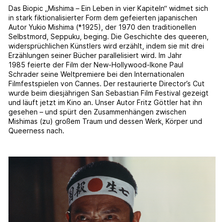
Das Biopic „Mishima – Ein Leben in vier Kapiteln“ widmet sich
in stark fiktionalisierter Form dem gefeierten japanischen
Autor Yukio Mishima (*1925), der 1970 den traditionellen
Selbstmord, Seppuku, beging. Die Geschichte des queeren,
widersprüchlichen Künstlers wird erzählt, indem sie mit drei
Erzählungen seiner Bücher parallelisiert wird. Im Jahr
1985 feierte der Film der New-Hollywood-Ikone Paul
Schrader seine Weltpremiere bei den Internationalen
Filmfestspielen von Cannes. Der restaurierte Director’s Cut
wurde beim diesjährigen San Sebastian Film Festival gezeigt
und läuft jetzt im Kino an. Unser Autor Fritz Göttler hat ihn
gesehen – und spürt den Zusammenhängen zwischen
Mishimas (zu) großem Traum und dessen Werk, Körper und
Queerness nach.