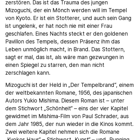
zerstören. Das ist das Trauma des jungen
Mizoguchi, der ein Mönch werden will im Tempel
von Kyoto. Er ist ein Stotterer, und auch sein Gang
ist ungelenk, er hat noch nie mit einer Frau
geschlafen. Eines Nachts steckt er den goldenen
Pavillon des Tempels, dessen Präsenz ihm das
Leben unmöglich macht, in Brand. Das Stottern,
sagt er mal, das ist, als wäre man gezwungen in
einen Spiegel zu starren, den man nicht
zerschlagen kann.
Mizoguchi ist der Held in „Der Tempelbrand“, einem
der weltbekannten Romane, 1956, des japanischen
Autors Yukio Mishima. Diesem Roman ist – unter
dem Stichwort „Schönheit“ – eins der vier Kapitel
gewidmet im Mishima-Film von Paul Schrader, aus
dem Jahr 1985, der nun wieder in die Kinos kommt.
Zwei weitere Kapitel nehmen sich die Romane
„Kyokos Haus“ – Stichwort „Kunst“ – und „Running