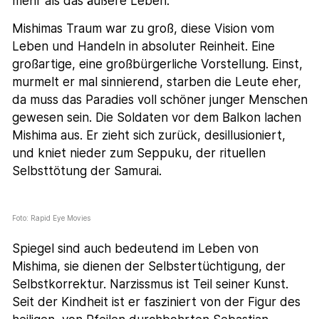
mehr als das äußere Leben.
Mishimas Traum war zu groß, diese Vision vom
Leben und Handeln in absoluter Reinheit. Eine
großartige, eine großbürgerliche Vorstellung. Einst,
murmelt er mal sinnierend, starben die Leute eher,
da muss das Paradies voll schöner junger Menschen
gewesen sein. Die Soldaten vor dem Balkon lachen
Mishima aus. Er zieht sich zurück, desillusioniert,
und kniet nieder zum Seppuku, der rituellen
Selbsttötung der Samurai.
Foto: Rapid Eye Movies
Spiegel sind auch bedeutend im Leben von
Mishima, sie dienen der Selbstertüchtigung, der
Selbstkorrektur. Narzissmus ist Teil seiner Kunst.
Seit der Kindheit ist er fasziniert von der Figur des