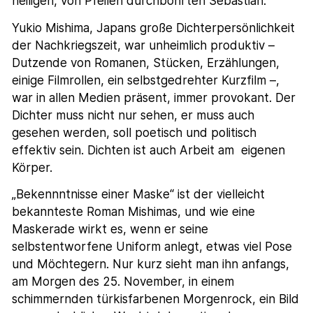
heiligen, von Pfeilen durchbohrten Sebastian.
Yukio Mishima, Japans große Dichterpersönlichkeit
der Nachkriegszeit, war unheimlich produktiv –
Dutzende von Romanen, Stücken, Erzählungen,
einige Filmrollen, ein selbstgedrehter Kurzfilm –,
war in allen Medien präsent, immer provokant. Der
Dichter muss nicht nur sehen, er muss auch
gesehen werden, soll poetisch und politisch
effektiv sein. Dichten ist auch Arbeit am eigenen
Körper.
„Bekennntnisse einer Maske“ ist der vielleicht
bekannteste Roman Mishimas, und wie eine
Maskerade wirkt es, wenn er seine
selbstentworfene Uniform anlegt, etwas viel Pose
und Möchtegern. Nur kurz sieht man ihn anfangs,
am Morgen des 25. November, in einem
schimmernden türkisfarbenen Morgenrock, ein Bild