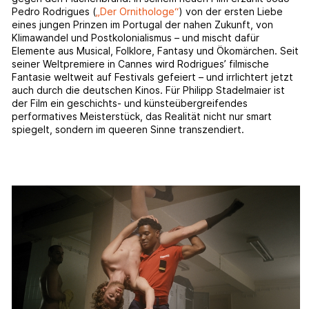
Pedro Rodrigues (
„Der Ornithologe“
) von der ersten Liebe
eines jungen Prinzen im Portugal der nahen Zukunft, von
Klimawandel und Postkolonialismus – und mischt dafür
Elemente aus Musical, Folklore, Fantasy und Ökomärchen. Seit
seiner Weltpremiere in Cannes wird Rodrigues’ filmische
Fantasie weltweit auf Festivals gefeiert – und irrlichtert jetzt
auch durch die deutschen Kinos. Für Philipp Stadelmaier ist
der Film ein geschichts- und künsteübergreifendes
performatives Meisterstück, das Realität nicht nur smart
spiegelt, sondern im queeren Sinne transzendiert.