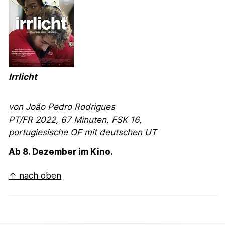
Irrlicht
von João Pedro Rodrigues
PT/FR 2022, 67 Minuten, FSK 16,
portugiesische OF mit deutschen UT
Ab 8. Dezember im Kino.
↑ nach oben