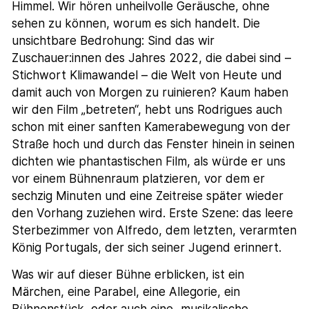
Himmel. Wir hören unheilvolle Geräusche, ohne
sehen zu können, worum es sich handelt. Die
unsichtbare Bedrohung: Sind das wir
Zuschauer:innen des Jahres 2022, die dabei sind –
Stichwort Klimawandel – die Welt von Heute und
damit auch von Morgen zu ruinieren? Kaum haben
wir den Film „betreten“, hebt uns Rodrigues auch
schon mit einer sanften Kamerabewegung von der
Straße hoch und durch das Fenster hinein in seinen
dichten wie phantastischen Film, als würde er uns
vor einem Bühnenraum platzieren, vor dem er
sechzig Minuten und eine Zeitreise später wieder
den Vorhang zuziehen wird. Erste Szene: das leere
Sterbezimmer von Alfredo, dem letzten, verarmten
König Portugals, der sich seiner Jugend erinnert.
Was wir auf dieser Bühne erblicken, ist ein
Märchen, eine Parabel, eine Allegorie, ein
Bühnenstück, oder auch eine „musikalische