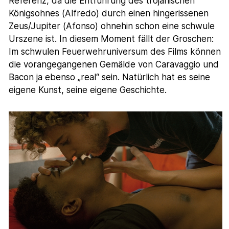
Referenz, da die Entführung des trojanischen
Königsohnes (Alfredo) durch einen hingerissenen
Zeus/Jupiter (Afonso) ohnehin schon eine schwule
Urszene ist. In diesem Moment fällt der Groschen:
Im schwulen Feuerwehruniversum des Films können
die vorangegangenen Gemälde von Caravaggio und
Bacon ja ebenso „real“ sein. Natürlich hat es seine
eigene Kunst, seine eigene Geschichte.