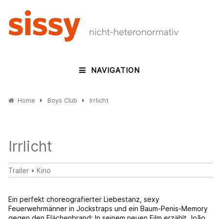
NAVIGATION
Home
Boys Club
Irrlicht
Irrlicht
Trailer
•
Kino
Ein perfekt choreografierter Liebestanz, sexy
Feuerwehrmänner in Jockstraps und ein Baum-Penis-Memory
gegen den Flächenbrand: In seinem neuen Film erzählt João