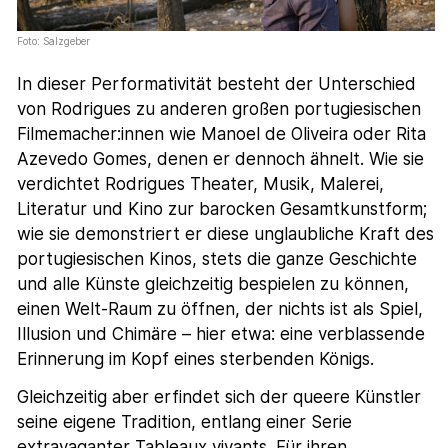
Foto: Salzgeber
In dieser Performativität besteht der Unterschied
von Rodrigues zu anderen großen portugiesischen
Filmemacher:innen wie Manoel de Oliveira oder Rita
Azevedo Gomes, denen er dennoch ähnelt. Wie sie
verdichtet Rodrigues Theater, Musik, Malerei,
Literatur und Kino zur barocken Gesamtkunstform;
wie sie demonstriert er diese unglaubliche Kraft des
portugiesischen Kinos, stets die ganze Geschichte
und alle Künste gleichzeitig bespielen zu können,
einen Welt-Raum zu öffnen, der nichts ist als Spiel,
Illusion und Chimäre – hier etwa: eine verblassende
Erinnerung im Kopf eines sterbenden Königs.
Gleichzeitig aber erfindet sich der queere Künstler
seine eigene Tradition, entlang einer Serie
extravaganter Tableaux vivants. Für ihren