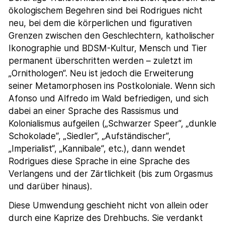
ökologischem Begehren sind bei Rodrigues nicht
neu, bei dem die körperlichen und figurativen
Grenzen zwischen den Geschlechtern, katholischer
Ikonographie und BDSM-Kultur, Mensch und Tier
permanent überschritten werden – zuletzt im
„Ornithologen“. Neu ist jedoch die Erweiterung
seiner Metamorphosen ins Postkoloniale. Wenn sich
Afonso und Alfredo im Wald befriedigen, und sich
dabei an einer Sprache des Rassismus und
Kolonialismus aufgeilen („Schwarzer Speer“, „dunkle
Schokolade“, „Siedler“, „Aufständischer“,
„Imperialist“, „Kannibale“, etc.), dann wendet
Rodrigues diese Sprache in eine Sprache des
Verlangens und der Zärtlichkeit (bis zum Orgasmus
und darüber hinaus).
Diese Umwendung geschieht nicht von allein oder
durch eine Kaprize des Drehbuchs. Sie verdankt