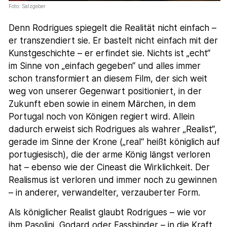
Foto: Salzgeber
Denn Rodrigues spiegelt die Realität nicht einfach –
er transzendiert sie. Er bastelt nicht einfach mit der
Kunstgeschichte – er erfindet sie. Nichts ist „echt“
im Sinne von „einfach gegeben“ und alles immer
schon transformiert an diesem Film, der sich weit
weg von unserer Gegenwart positioniert, in der
Zukunft eben sowie in einem Märchen, in dem
Portugal noch von Königen regiert wird. Allein
dadurch erweist sich Rodrigues als wahrer „Realist“,
gerade im Sinne der Krone („real“ heißt königlich auf
portugiesisch), die der arme König längst verloren
hat – ebenso wie der Cineast die Wirklichkeit. Der
Realismus ist verloren und immer noch zu gewinnen
– in anderer, verwandelter, verzauberter Form.
Als königlicher Realist glaubt Rodrigues – wie vor
ihm Pasolini, Godard oder Fassbinder – in die Kraft