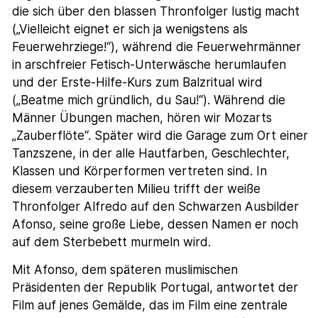
die sich über den blassen Thronfolger lustig macht
(„Vielleicht eignet er sich ja wenigstens als
Feuerwehrziege!“), während die Feuerwehrmänner
in arschfreier Fetisch-Unterwäsche herumlaufen
und der Erste-Hilfe-Kurs zum Balzritual wird
(„Beatme mich gründlich, du Sau!“). Während die
Männer Übungen machen, hören wir Mozarts
„Zauberflöte“. Später wird die Garage zum Ort einer
Tanzszene, in der alle Hautfarben, Geschlechter,
Klassen und Körperformen vertreten sind. In
diesem verzauberten Milieu trifft der weiße
Thronfolger Alfredo auf den Schwarzen Ausbilder
Afonso, seine große Liebe, dessen Namen er noch
auf dem Sterbebett murmeln wird.
Mit Afonso, dem späteren muslimischen
Präsidenten der Republik Portugal, antwortet der
Film auf jenes Gemälde, das im Film eine zentrale