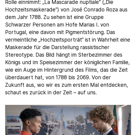
Rolle einnimmt: „La Mascarade nuptiale“ („Die
Hochzeitsmaskerade“) von José Conrado Roza aus
dem Jahr 1788. Zu sehen ist eine Gruppe
Schwarzer Personen am Hofe Marias I. von
Portugal, eine davon mit Pigmentstörung. Das
vermeintliche „Hochzeitsporträt“ ist in Wahrheit eine
Maskerade für die Darstellung rassistischer
Stereotype. Das Bild hängt im Sterbezimmer des
Königs und im Speisezimmer der königlichen Familie,
wie ein Auge im Hintergrund des Films, das die Zeit
überdauert hat, von 1788 bis 2069. Von der
Zukunft aus, wo wir es zum ersten Mal entdecken,
schaut es zurück in der Zeit – auf uns.