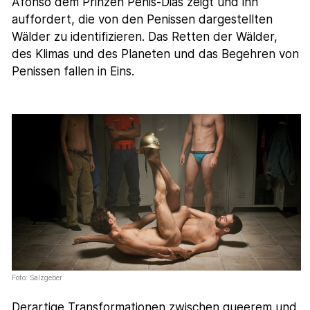
Afonso dem Prinzen Penis-Dias zeigt und ihn
auffordert, die von den Penissen dargestellten
Wälder zu identifizieren. Das Retten der Wälder,
des Klimas und des Planeten und das Begehren von
Penissen fallen in Eins.
Foto: Salzgeber
Derartige Transformationen zwischen queerem und