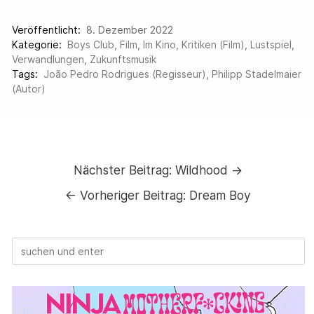
Veröffentlicht:
8. Dezember 2022
Kategorie:
Boys Club
,
Film
,
Im Kino
,
Kritiken (Film)
,
Lustspiel
,
Verwandlungen
,
Zukunftsmusik
Tags:
João Pedro Rodrigues (Regisseur)
,
Philipp Stadelmaier
(Autor)
Nächster Beitrag:
Wildhood →
←
Vorheriger Beitrag:
Dream Boy