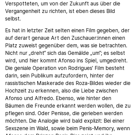
Verspotteten, um von der Zukunft aus über die
Vergangenheit zu richten, ist eben dieses Bild
selbst.
Es hat in letzter Zeit selten einen Film gegeben, der
auf derart genaue Art den Zuschauer:innen einen
Platz zuweist gegenüber dem, was sie betrachten.
Nicht nur „dreht“ sich das Gemälde „um“; es selbst
wird, und hier kommt Afonso ins Spiel, umgedreht.
Die geniale Operation von Rodrigues’ Film besteht
darin, sein Publikum aufzufordern, hinter der
rassistischen Maskerade des Roza-Bildes wieder die
Hochzeit zu erkennen, also die Liebe zwischen
Afonso und Alfredo. Ebenso, wie hinter den
Bäumen die Freunde erkannt werden wollen, die zu
pflegen sind. Oder Penisse, die gerieben werden
möchten. Die Analogie wird bald explizit: Bei einer
Sexszene im Wald, sowie beim Penis-Memory, wenn