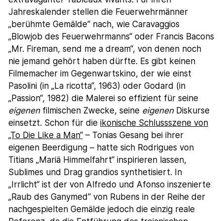
Jahreskalender stellen die Feuerwehrmänner
„berühmte Gemälde“ nach, wie Caravaggios
„Blowjob des Feuerwehrmanns“ oder Francis Bacons
„Mr. Fireman, send me a dream“, von denen noch
nie jemand gehört haben dürfte. Es gibt keinen
Filmemacher im Gegenwartskino, der wie einst
Pasolini (in „La ricotta“, 1963) oder Godard (in
„Passion“, 1982) die Malerei so effizient für seine
eigenen
filmischen Zwecke, seine
eigenen
Diskurse
einsetzt. Schon für die
ikonische Schlussszene von
„To Die Like a Man“
– Tonias Gesang bei ihrer
eigenen Beerdigung – hatte sich Rodrigues von
Titians „Mariä Himmelfahrt“ inspirieren lassen,
Sublimes und Drag grandios synthetisiert. In
„Irrlicht“ ist der von Alfredo und Afonso inszenierte
„Raub des Ganymed“ von Rubens in der Reihe der
nachgespielten Gemälde jedoch die einzig reale