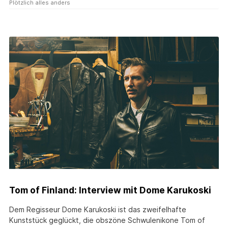
Plötzlich alles anders
Tom of Finland: Interview mit Dome Karukoski
Dem Regisseur Dome Karukoski ist das zweifelhafte
Kunststück geglückt, die obszöne Schwulenikone Tom of