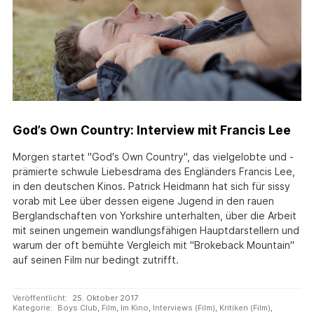
God’s Own Country: Interview mit Francis Lee
Morgen startet "God's Own Country", das vielgelobte und -
prämierte schwule Liebesdrama des Engländers Francis Lee,
in den deutschen Kinos. Patrick Heidmann hat sich für sissy
vorab mit Lee über dessen eigene Jugend in den rauen
Berglandschaften von Yorkshire unterhalten, über die Arbeit
mit seinen ungemein wandlungsfähigen Hauptdarstellern und
warum der oft bemühte Vergleich mit "Brokeback Mountain"
auf seinen Film nur bedingt zutrifft.
Veröffentlicht:
25. Oktober 2017
Kategorie:
Boys Club
,
Film
,
Im Kino
,
Interviews (Film)
,
Kritiken (Film)
,