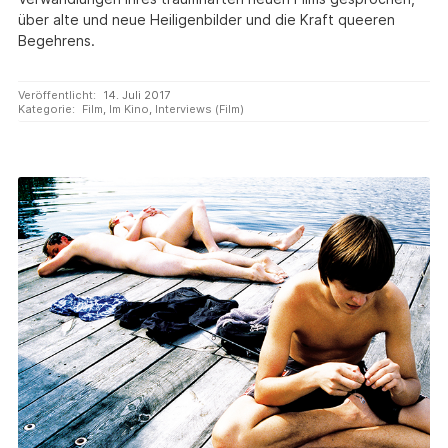
über alte und neue Heiligenbilder und die Kraft queeren
Begehrens.
Veröffentlicht:
14. Juli 2017
Kategorie:
Film
,
Im Kino
,
Interviews (Film)