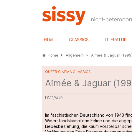
FILM
CLASSICS
LITERATUR
Home
Allgemein
Aimée & Jaguar (1999
QUEER CINEMA CLASSICS
Aimée & Jaguar (199
DVD/VoD
Im faschistischen Deutschland von 1943 fin
Widerstandskämpferin Felice und die angepas
Liebesbeziehung, die kaum vorstellbar sche
Verfilmung von Erica Fischers dokumentarisc