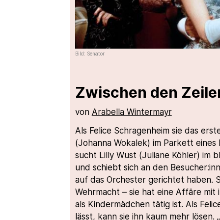
Bild: Senator
Zwischen den Zeile
von
Arabella Wintermayr
Als Felice Schragenheim sie das erste 
(Johanna Wokalek) im Parkett eines 
sucht Lilly Wust (Juliane Köhler) im 
und schiebt sich an den Besucher:inn
auf das Orchester gerichtet haben. 
Wehrmacht – sie hat eine Affäre mit ih
als Kindermädchen tätig ist. Als Feli
lässt, kann sie ihn kaum mehr lösen. 