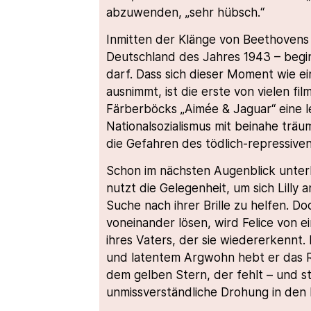
abzuwenden, „sehr hübsch.“
Inmitten der Klänge von Beethovens 
Deutschland des Jahres 1943 – beginn
darf. Dass sich dieser Moment wie 
ausnimmt, ist die erste von vielen f
Färberböcks „Aimée & Jaguar“ eine 
Nationalsozialismus mit beinahe träum
die Gefahren des tödlich-repressiven
Schon im nächsten Augenblick unterbr
nutzt die Gelegenheit, um sich Lilly
Suche nach ihrer Brille zu helfen. D
voneinander lösen, wird Felice von e
ihres Vaters, der sie wiedererkennt.
und latentem Argwohn hebt er das R
dem gelben Stern, der fehlt – und stel
unmissverständliche Drohung in den