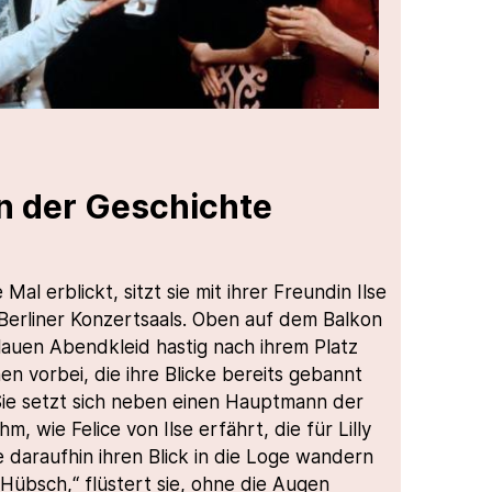
n der Geschichte
Mal erblickt, sitzt sie mit ihrer Freundin Ilse
Berliner Konzertsaals. Oben auf dem Balkon
blauen Abendkleid hastig nach ihrem Platz
en vorbei, die ihre Blicke bereits gebannt
Sie setzt sich neben einen Hauptmann der
m, wie Felice von Ilse erfährt, die für Lilly
ce daraufhin ihren Blick in die Loge wandern
„Hübsch,“ flüstert sie, ohne die Augen