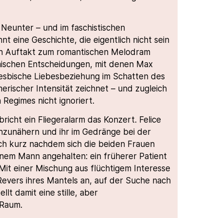
Neunter – und im faschistischen
t eine Geschichte, die eigentlich nicht sein
ein Auftakt zum romantischen Melodram
ilmischen Entscheidungen, mit denen Max
lesbische Liebesbeziehung im Schatten des
erischer Intensität zeichnet – und zugleich
 Regimes nicht ignoriert.
icht ein Fliegeralarm das Konzert. Felice
 anzunähern und ihr im Gedränge bei der
och kurz nachdem sich die beiden Frauen
inem Mann angehalten: ein früherer Patient
 Mit einer Mischung aus flüchtigem Interesse
evers ihres Mantels an, auf der Suche nach
lt damit eine stille, aber
 Raum.