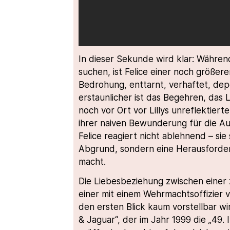
In dieser Sekunde wird klar: Währe
suchen, ist Felice einer noch größer
Bedrohung, enttarnt, verhaftet, de
erstaunlicher ist das Begehren, das Li
noch vor Ort vor Lillys unreflektiert
ihrer naiven Bewunderung für die A
Felice reagiert nicht ablehnend – sie 
Abgrund, sondern eine Herausforderu
macht.
Die Liebesbeziehung zwischen eine
einer mit einem Wehrmachtsoffizier 
den ersten Blick kaum vorstellbar wi
& Jaguar“, der im Jahr 1999 die „49. I