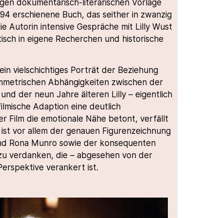
igen dokumentarisch-literarischen Vorlage
1994 erschienene Buch, das seither in zwanzig
e Autorin intensive Gespräche mit Lilly Wust
isch in eigene Recherchen und historische
ein vielschichtiges Porträt der Beziehung
ymmetrischen Abhängigkeiten zwischen der
und der neun Jahre älteren Lilly – eigentlich
filmische Adaption eine deutlich
er Film die emotionale Nähe betont, verfällt
s ist vor allem der genauen Figurenzeichnung
nd Rona Munro sowie der konsequenten
 zu verdanken, die – abgesehen von der
erspektive verankert ist.