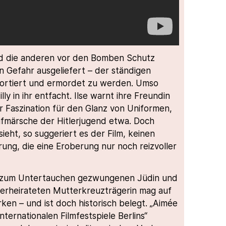
nd die anderen vor den Bomben Schutz
en Gefahr ausgeliefert – der ständigen
portiert und ermordet zu werden. Umso
lly in ihr entfacht. Ilse warnt ihre Freundin
er Faszination für den Glanz von Uniformen,
ufmärsche der Hitlerjugend etwa. Doch
sieht, so suggeriert es der Film, keinen
ng, die eine Eroberung nur noch reizvoller
r zum Untertauchen gezwungenen Jüdin und
verheirateten Mutterkreuzträgerin mag auf
rken – und ist doch historisch belegt. „Aimée
nternationalen Filmfestspiele Berlins“