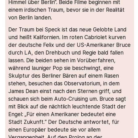
Himmel über Berlin“. Beide Filme beginnen mit
einem irdischen Traum, bevor sie in der Realität
von Berlin landen.
Der Traum bei Speck ist das neue Gelobte Land
und heißt Kalifornien. Im roten Cabriolet kurven
der deutsche Felix und der US-Amerikaner Bruce
durch LA, den Drehbuch und Regie bald fallen
lassen. Die beiden sehen im Vorüberfahren,
während launiger Pop sie beschwingt, eine
Skulptur des Berliner Bären auf einem Rasen
stehen, besuchen das Observatorium, in dem
James Dean einst nach den Sternen griff, und
schauen sich beim Auto-Cruising um. Bruce sagt
mit Blick auf die nächtlich leuchtende Stadt der
Engel: „Für einen Amerikaner bedeutet eine
Stadt Zukunft.“ Der Deutsche antwortet, für
einen Europäer bedeute sie vor allem
Vergangenheit. Auf den Prolog an der