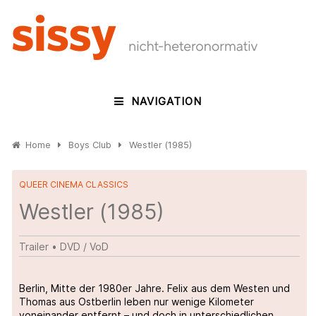
NAVIGATION
Home
Boys Club
Westler (1985)
QUEER CINEMA CLASSICS
Westler (1985)
Trailer
•
DVD / VoD
Berlin, Mitte der 1980er Jahre. Felix aus dem Westen und
Thomas aus Ostberlin leben nur wenige Kilometer
voneinander entfernt – und doch in unterschiedlichen