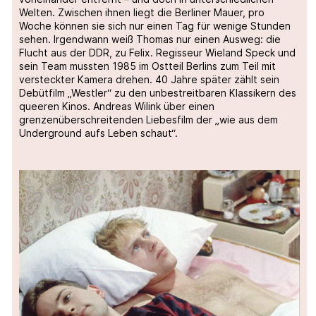
Welten. Zwischen ihnen liegt die Berliner Mauer, pro
Woche können sie sich nur einen Tag für wenige Stunden
sehen. Irgendwann weiß Thomas nur einen Ausweg: die
Flucht aus der DDR, zu Felix. Regisseur Wieland Speck und
sein Team mussten 1985 im Ostteil Berlins zum Teil mit
versteckter Kamera drehen. 40 Jahre später zählt sein
Debütfilm „Westler“ zu den unbestreitbaren Klassikern des
queeren Kinos. Andreas Wilink über einen
grenzenüberschreitenden Liebesfilm der „wie aus dem
Underground aufs Leben schaut“.