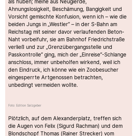
als hüben; meine aus Neugierde,
Ahnungslosigkeit, Beschämung, Bangigkeit und
Vorsicht gemischte Konfusion, wenn ich – wie die
beiden Jungs in „Westler“ – in der S-Bahn am
Reichstag mit seiner davor verlaufenden Beton-
Naht vorbeifuhr, sie am Bahnhof Friedrichstraße
verließ und zur „Grenzübergangsstelle und
Passkontrolle“ ging, mich der „Einreise“-Schlange
anschloss, immer unbeholfen wirkend, weil ich
den Eindruck, ich könne wie ein Zoobesucher
eingesperrte Artgenossen betrachten,
unbedingt vermeiden wollte.
Foto: Edition Salzgeber
Plötzlich, auf dem Alexanderplatz, treffen sich
die Augen von Felix (Sigurd Rachman) und dem
Blondschopf Thomas (Rainer Strecker) vom