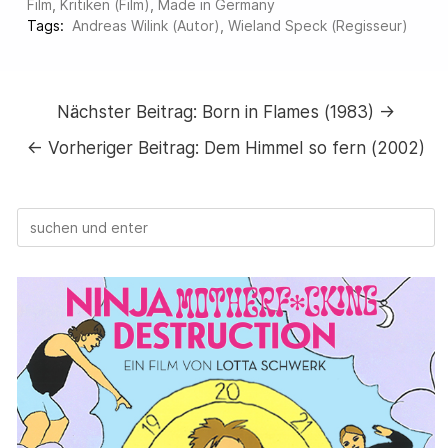
Film
,
Kritiken (Film)
,
Made in Germany
Tags:
Andreas Wilink (Autor)
,
Wieland Speck (Regisseur)
Nächster Beitrag:
Born in Flames (1983) →
←
Vorheriger Beitrag:
Dem Himmel so fern (2002)