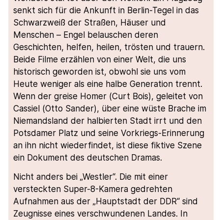
senkt sich für die Ankunft in Berlin-Tegel in das
Schwarzweiß der Straßen, Häuser und
Menschen – Engel belauschen deren
Geschichten, helfen, heilen, trösten und trauern.
Beide Filme erzählen von einer Welt, die uns
historisch geworden ist, obwohl sie uns vom
Heute weniger als eine halbe Generation trennt.
Wenn der greise Homer (Curt Bois), geleitet von
Cassiel (Otto Sander), über eine wüste Brache im
Niemandsland der halbierten Stadt irrt und den
Potsdamer Platz und seine Vorkriegs-Erinnerung
an ihn nicht wiederfindet, ist diese fiktive Szene
ein Dokument des deutschen Dramas.
Nicht anders bei „Westler“. Die mit einer
versteckten Super-8-Kamera gedrehten
Aufnahmen aus der „Hauptstadt der DDR“ sind
Zeugnisse eines verschwundenen Landes. In