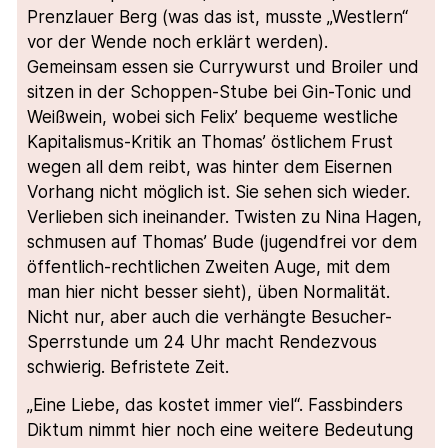
Prenzlauer Berg (was das ist, musste „Westlern“
vor der Wende noch erklärt werden).
Gemeinsam essen sie Currywurst und Broiler und
sitzen in der Schoppen-Stube bei Gin-Tonic und
Weißwein, wobei sich Felix’ bequeme westliche
Kapitalismus-Kritik an Thomas’ östlichem Frust
wegen all dem reibt, was hinter dem Eisernen
Vorhang nicht möglich ist. Sie sehen sich wieder.
Verlieben sich ineinander. Twisten zu Nina Hagen,
schmusen auf Thomas’ Bude (jugendfrei vor dem
öffentlich-rechtlichen Zweiten Auge, mit dem
man hier nicht besser sieht), üben Normalität.
Nicht nur, aber auch die verhängte Besucher-
Sperrstunde um 24 Uhr macht Rendezvous
schwierig. Befristete Zeit.
„Eine Liebe, das kostet immer viel“. Fassbinders
Diktum nimmt hier noch eine weitere Bedeutung