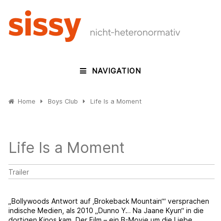
NAVIGATION
Home
Boys Club
Life Is a Moment
Life Is a Moment
Trailer
„Bollywoods Antwort auf ‚Brokeback Mountain‘“ versprachen
indische Medien, als 2010 „Dunno Y… Na Jaane Kyun“ in die
dortigen Kinos kam. Der Film – ein B-Movie um die Liebe