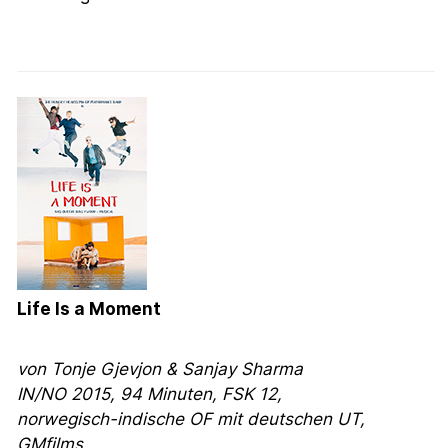
Life Is a Moment
von
Tonje Gjevjon & Sanjay Sharma
IN/NO 2015, 94 Minuten, FSK 12,
norwegisch-indische OF mit deutschen UT,
GMfilms