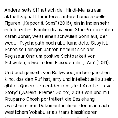
Andererseits öffnet sich der Hindi-Mainstream
aktuell zaghaft für interessantere homosexuelle
Figuren: „Kapoor & Sons“ (2016), ein in Indien sehr
erfolgreiches Familiendrama vom Star-Produzenten
Karan Johar, weist einen schwulen Sohn auf, der
weder Psychopath noch überkandidelte Sissy ist.
Schon seit einigen Jahren bemüht sich der
Regisseur Onir um positive Sichtbarkeit von
Schwulen, etwa in dem Episodenfilm „I Am“ (2011).
Und auch jenseits von Bollywood, im bengalischen
Kino, das den Ruf hat, arty und intellektuell zu sein,
gibt es Queeres zu entdecken: „Just Another Love
Story“ („Aarekti Premer Golpo“, 2010) von und mit
Rituparno Ghosh porträtiert die Beziehung
zwischen einem Dokumentarfilmer, den man nach
westlichem Vokabular als trans klassifizieren