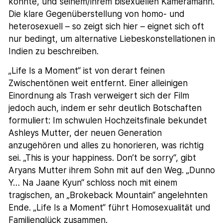
könnte, und seinem/ihrem bisexuellen Kameramann.
Die klare Gegenüberstellung von homo- und
heterosexuell – so zeigt sich hier – eignet sich oft
nur bedingt, um alternative Liebeskonstellationen in
Indien zu beschreiben.
„Life Is a Moment“ ist von derart feinen
Zwischentönen weit entfernt. Einer alleinigen
Einordnung als Trash verweigert sich der Film
jedoch auch, indem er sehr deutlich Botschaften
formuliert: Im schwulen Hochzeitsfinale bekundet
Ashleys Mutter, der neuen Generation
anzugehören und alles zu honorieren, was richtig
sei. „This is your happiness. Don’t be sorry“, gibt
Aryans Mutter ihrem Sohn mit auf den Weg. „Dunno
Y… Na Jaane Kyun“ schloss noch mit einem
tragischen, an „Brokeback Mountain“ angelehnten
Ende. „Life Is a Moment“ führt Homosexualität und
Familienglück zusammen.