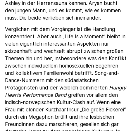
Ashley in der Herrensauna kennen. Aryan bucht
den jungen Mann, und es kommt, wie es kommen
muss: Die beide verlieben sich ineinander.
Verglichen mit dem Vorgänger ist die Handlung
konzentriert. Aber auch „Life Is a Moment“ bleibt in
vielen eigentlich interessanten Aspekten nur
skizzenhaft und wechselt abrupt zwischen großen
Themen hin und her, insbesondere was den Konflikt
zwischen individuellem homosexuellen Begehren
und kollektivem Familienwohl betrifft. Song-and-
Dance-Nummern mit den südasiatischen
Protagonisten und der weiblich dominierten
Hungry
Hearts Performance Band
greifen vor allem den
indisch-norwegischen Kultur-Clash auf. Wenn eine
Frau mit blonder Kurzhaarfrisur „Die große Fickerei“
durch ein Megaphon brüllt und ihre lesbischen
Freundinnen dazu marschieren, gesellen sich gar