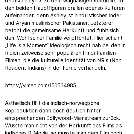
deutsche Lyrics zu dem waghalsigen Kulturmix. In
den beiden Hauptfiguren prallen ebenso Kulturen
aufeinander, denn Ashley ist hinduistischer Inder
und Aryan muslimischer Pakistaner. Letzterer
betont die gemeinsame Herkunft und fühlt sich
dem Wohl seiner Familie verpflichtet. Hier scheint
„Life Is a Moment“ ideologisch recht nah bei den in
Indien zeitweise sehr populären Hindi-Familien-
Filmen, die die kulturelle Identität von NRIs (Non
Resident Indians) in der Ferne verhandeln.
https://vimeo.com/150534985
Ästhetisch fällt die indisch-norwegische
Koproduktion dann doch deutlich hinter
entsprechenden Bollywood-Mainstream zurück.
Wüsste man nicht von der Herkunft des Films als
indisches B-Movie, so müsste man dem Film noch