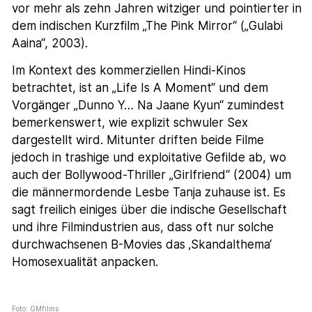
vor mehr als zehn Jahren witziger und pointierter in
dem indischen Kurzfilm „The Pink Mirror“ („Gulabi
Aaina“, 2003).
Im Kontext des kommerziellen Hindi-Kinos
betrachtet, ist an „Life Is A Moment“ und dem
Vorgänger „Dunno Y… Na Jaane Kyun“ zumindest
bemerkenswert, wie explizit schwuler Sex
dargestellt wird. Mitunter driften beide Filme
jedoch in trashige und exploitative Gefilde ab, wo
auch der Bollywood-Thriller „Girlfriend“ (2004) um
die männermordende Lesbe Tanja zuhause ist. Es
sagt freilich einiges über die indische Gesellschaft
und ihre Filmindustrien aus, dass oft nur solche
durchwachsenen B-Movies das ‚Skandalthema‘
Homosexualität anpacken.
Foto: GMfilms