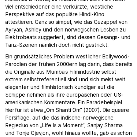
viel entschiedener eine verkürzte, westliche
Perspektive auf das populäre Hindi-Kino
attestieren. Ganz so simpel, wie das Gezappel von
Ayryan, Ashley und den norwegischen Lesben zu
Elektrobeats suggeriert, sind dessen Gesangs- und
Tanz-Szenen nämlich doch nicht gestrickt.
Ein grundsätzliches Problem westlicher Bollywood-
Parodien der frühen 2000ern lag darin, dass bereits
die Originale aus Mumbais Filmindustrie selbst
extrem selbstreferentiell sind und sich meist weit
eleganter und filmhistorisch kundiger auf die
Schippe nehmen als ihre europäischen oder US-
amerikanischen Kommentare. Ein Paradebeispiel
hierfür ist etwa „Om Shanti Om“ (2007). Die queere
Persiflage, auf die das indische-norwegische
Regieduo von „Life Is a Moment“, Sanjay Sharma
und Tonje Gjevjon, wohl hinaus wollte, gab es schon