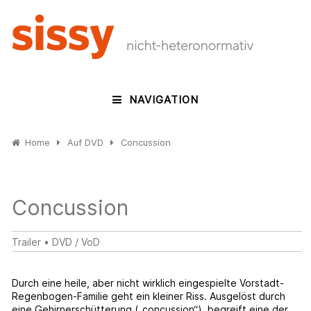
NAVIGATION
Home
Auf DVD
Concussion
Concussion
Trailer
•
DVD / VoD
Durch eine heile, aber nicht wirklich eingespielte Vorstadt-
Regenbogen-Familie geht ein kleiner Riss. Ausgelöst durch
eine Gehirnerschütterung („concussion“), begreift eine der