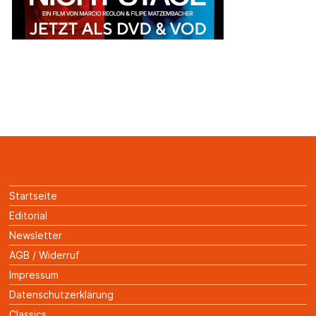
Startseite
Editorial
Newsletter
AGB / Widerruf
Impressum
Datenschutzerklärung
Classics