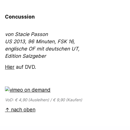
Concussion
von Stacie Passon
US 2013, 96 Minuten,
FSK 16,
englische OF mit deutschen UT,
Edition Salzgeber
Hier
auf DVD.
VoD: € 4,90 (Ausleihen) / € 9,90 (Kaufen)
↑ nach oben