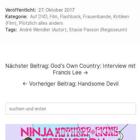
Veröffentlicht:
27. Oktober 2017
Kategorie:
Auf DVD
,
Film
,
Flashback
,
Frauenbande
,
Kritiken
(Film)
,
Plötzlich alles anders
Tags:
André Wendler (Autor)
,
Stacie Passon (Regisseurin)
Nächster Beitrag:
God’s Own Country: Interview mit
Francis Lee →
←
Vorheriger Beitrag:
Handsome Devil