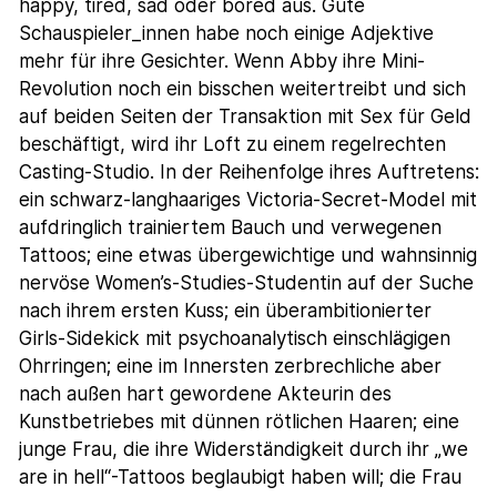
happy, tired, sad oder bored aus. Gute
Schauspieler_innen habe noch einige Adjektive
mehr für ihre Gesichter. Wenn Abby ihre Mini-
Revolution noch ein bisschen weitertreibt und sich
auf beiden Seiten der Transaktion mit Sex für Geld
beschäftigt, wird ihr Loft zu einem regelrechten
Casting-Studio. In der Reihenfolge ihres Auftretens:
ein schwarz-langhaariges Victoria-Secret-Model mit
aufdringlich trainiertem Bauch und verwegenen
Tattoos; eine etwas übergewichtige und wahnsinnig
nervöse Women’s-Studies-Studentin auf der Suche
nach ihrem ersten Kuss; ein überambitionierter
Girls-Sidekick mit psychoanalytisch einschlägigen
Ohrringen; eine im Innersten zerbrechliche aber
nach außen hart gewordene Akteurin des
Kunstbetriebes mit dünnen rötlichen Haaren; eine
junge Frau, die ihre Widerständigkeit durch ihr „we
are in hell“-Tattoos beglaubigt haben will; die Frau