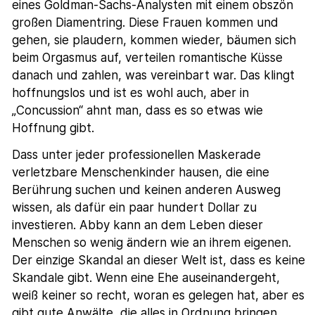
eines Goldman-Sachs-Analysten mit einem obszön
großen Diamentring. Diese Frauen kommen und
gehen, sie plaudern, kommen wieder, bäumen sich
beim Orgasmus auf, verteilen romantische Küsse
danach und zahlen, was vereinbart war. Das klingt
hoffnungslos und ist es wohl auch, aber in
„Concussion“ ahnt man, dass es so etwas wie
Hoffnung gibt.
Dass unter jeder professionellen Maskerade
verletzbare Menschenkinder hausen, die eine
Berührung suchen und keinen anderen Ausweg
wissen, als dafür ein paar hundert Dollar zu
investieren. Abby kann an dem Leben dieser
Menschen so wenig ändern wie an ihrem eigenen.
Der einzige Skandal an dieser Welt ist, dass es keine
Skandale gibt. Wenn eine Ehe auseinandergeht,
weiß keiner so recht, woran es gelegen hat, aber es
gibt gute Anwälte, die alles in Ordnung bringen.