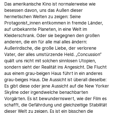
Das amerikanische Kino ist normalerweise wie
besessen davon, uns das Außen dieser
hermetischen Welten zu zeigen: Seine
Protagonist_innen entkommen in fremde Länder,
auf unbekannte Planeten, in eine Welt im
Kleiderschrank. Oder sie begegnen den großen
anderen, die ein für alle mal alles ändern:
Außerirdische, die große Liebe, der verlorene
Vater, der alles umstürzende Held. „Concussion“
quält uns nicht mit solchen sinnlosen Utopien,
sondern sieht der Realität ins Angesicht. Die Flucht
aus einem grau-beigen Haus führt in ein anderes
grau-beiges Haus. Die Aussicht ist überall dieselbe:
Es gibt diese oder jene Aussicht auf die New Yorker
Skyline oder irgendwelche benachbarten
Vorgärten. Es ist bewundernswert, wie der Film es
schafft, die Gefährdung und gleichzeitige Stabilität
dieser Welt zu zeigen. Es ist ein bisschen die