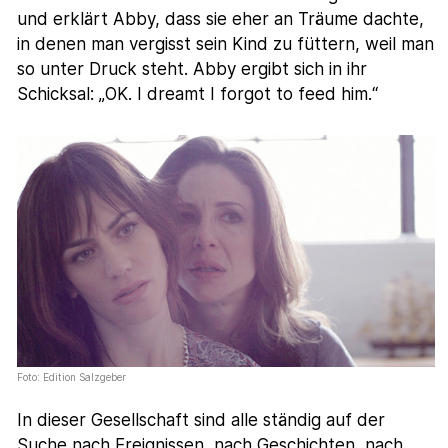
und erklärt Abby, dass sie eher an Träume dachte,
in denen man vergisst sein Kind zu füttern, weil man
so unter Druck steht. Abby ergibt sich in ihr
Schicksal: „OK. I dreamt I forgot to feed him.“
Foto: Edition Salzgeber
In dieser Gesellschaft sind alle ständig auf der
Suche nach Ereignissen, nach Geschichten, nach