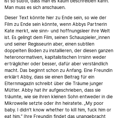
ist so subtil, dass man es kaum beschreiben kann.
Man muss es sich anschauen.
Dieser Text könnte hier zu Ende sein, so wie der
Film zu Ende sein könnte, wenn Abbys Partnerin
Kate merkt, wie sinn- und hoffnungsleer ihre Welt
ist. Es gelingt dem Film, seinen Schauspieler_innen
und seiner Regisseurin aber, einen subtilen
doppelten Boden zu installieren, der diesen ganzen
heteronormativen, kapitalistischen Irrsinn weder
erträglicher oder besser, dafür aber verständlich
macht. Das beginnt schon zu Anfang. Eine Freundin
erklärt Abby, dass sie einen Beitrag für ein
Elternmagazin schreibt über die Träume junger
Mütter. Abby hat ihr aufgeschrieben, dass sie
träumte, wie sie ihren kleinen Sohn entweder in die
Mikrowelle setzte oder ihn heiratete. „My poor
baby. I didn’t know whether to kill him, fuck him or
eat him.“ Ihre Freundin findet das unangebracht