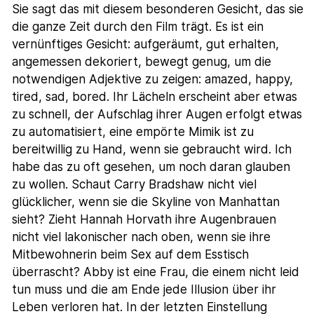
Sie sagt das mit diesem besonderen Gesicht, das sie
die ganze Zeit durch den Film trägt. Es ist ein
vernünftiges Gesicht: aufgeräumt, gut erhalten,
angemessen dekoriert, bewegt genug, um die
notwendigen Adjektive zu zeigen: amazed, happy,
tired, sad, bored. Ihr Lächeln erscheint aber etwas
zu schnell, der Aufschlag ihrer Augen erfolgt etwas
zu automatisiert, eine empörte Mimik ist zu
bereitwillig zu Hand, wenn sie gebraucht wird. Ich
habe das zu oft gesehen, um noch daran glauben
zu wollen. Schaut Carry Bradshaw nicht viel
glücklicher, wenn sie die Skyline von Manhattan
sieht? Zieht Hannah Horvath ihre Augenbrauen
nicht viel lakonischer nach oben, wenn sie ihre
Mitbewohnerin beim Sex auf dem Esstisch
überrascht? Abby ist eine Frau, die einem nicht leid
tun muss und die am Ende jede Illusion über ihr
Leben verloren hat. In der letzten Einstellung