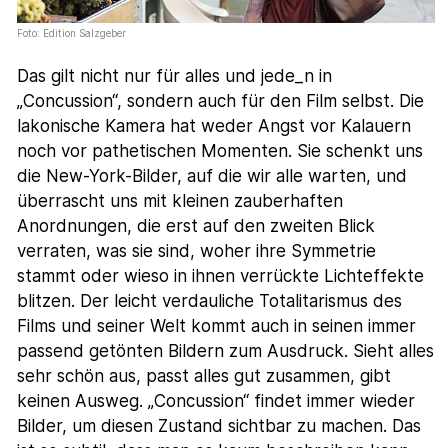
Foto: Edition Salzgeber
Das gilt nicht nur für alles und jede_n in
„Concussion“, sondern auch für den Film selbst. Die
lakonische Kamera hat weder Angst vor Kalauern
noch vor pathetischen Momenten. Sie schenkt uns
die New-York-Bilder, auf die wir alle warten, und
überrascht uns mit kleinen zauberhaften
Anordnungen, die erst auf den zweiten Blick
verraten, was sie sind, woher ihre Symmetrie
stammt oder wieso in ihnen verrückte Lichteffekte
blitzen. Der leicht verdauliche Totalitarismus des
Films und seiner Welt kommt auch in seinen immer
passend getönten Bildern zum Ausdruck. Sieht alles
sehr schön aus, passt alles gut zusammen, gibt
keinen Ausweg. „Concussion“ findet immer wieder
Bilder, um diesen Zustand sichtbar zu machen. Das