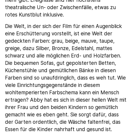
mehr gibt. Ereignisse sind hier höchstens
theatralische Un- oder Zwischenfälle, etwas zu
rotes Kunstblut inklusive.
Die Welt, in der sich der Film für einen Augenblick
eine Erschütterung vorstellt, ist eine Welt der
gedeckten Farben: grau, beige, mauve, taupe,
greige, dazu Silber, Bronze, Edelstahl, mattes
schwarz und alle möglichen Erd- und Holzfarben.
Die bequemen Sofas, gut gepolsterten Betten,
Küchenstühle und gemütlichen Bänke in diesen
Farben sind so unaufdringlich, dass es weh tut. Wie
viele Einrichtungsgegenstände in diesem
wohltemperierten Farbschema kann ein Mensch
ertragen? Abby hat es sich in dieser hellen Welt mit
ihrer Frau und den beiden Kindern so gemütlich
gemacht wie es eben geht. Sie sorgt dafür, dass
der Garten ordentlich, die Wäsche faltenfrei, das
Essen für die Kinder nahrhaft und gesund ist.