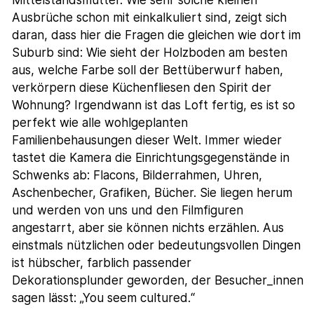
Mittelstandsmütter. Wie sehr solche kleinen
Ausbrüche schon mit einkalkuliert sind, zeigt sich
daran, dass hier die Fragen die gleichen wie dort im
Suburb sind: Wie sieht der Holzboden am besten
aus, welche Farbe soll der Bettüberwurf haben,
verkörpern diese Küchenfliesen den Spirit der
Wohnung? Irgendwann ist das Loft fertig, es ist so
perfekt wie alle wohlgeplanten
Familienbehausungen dieser Welt. Immer wieder
tastet die Kamera die Einrichtungsgegenstände in
Schwenks ab: Flacons, Bilderrahmen, Uhren,
Aschenbecher, Grafiken, Bücher. Sie liegen herum
und werden von uns und den Filmfiguren
angestarrt, aber sie können nichts erzählen. Aus
einstmals nützlichen oder bedeutungsvollen Dingen
ist hübscher, farblich passender
Dekorationsplunder geworden, der Besucher_innen
sagen lässt: „You seem cultured.“