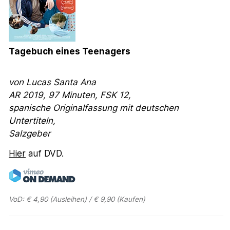
Tagebuch eines Teenagers
von Lucas Santa Ana
AR 2019, 97 Minuten, FSK 12,
spanische Originalfassung mit deutschen
Untertiteln,
Salzgeber
Hier
auf DVD.
VoD: € 4,90 (Ausleihen) / € 9,90 (Kaufen)