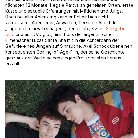
nächsten 12 Monate: illegale Partys an geheimen Orten, erste
Küsse und sexuelle Erfahrungen mit Mädchen und Jungs.
Doch bei aller Ablenkung kann er Pol einfach nicht
vergessen… Abenteuer, Abwarten, Teenage Angst: In
„Tagebuch eines Teenagers“, den es ab jetzt im
Salzgeber
Club
und auf DVD gibt, nimmt uns der argentinische
Filmemacher Lucas Santa Ana mit in die Achterbahn der
Gefühle eines Jungen auf Sinnsuche. Axel Schock über einen
konsequenten Coming-of-Age-Film, der seine Geschichte
ganz aus der Warte seines jungen Protagonisten heraus
erzählt.