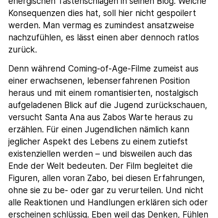
energischen Tastenschlägen in seinen Blog. Welche
Konsequenzen dies hat, soll hier nicht gespoilert
werden. Man vermag es zumindest ansatzweise
nachzufühlen, es lässt einen aber dennoch ratlos
zurück.
Denn während Coming-of-Age-Filme zumeist aus
einer erwachsenen, lebenserfahrenen Position
heraus und mit einem romantisierten, nostalgisch
aufgeladenen Blick auf die Jugend zurückschauen,
versucht Santa Ana aus Zabos Warte heraus zu
erzählen. Für einen Jugendlichen nämlich kann
jeglicher Aspekt des Lebens zu einem zutiefst
existenziellen werden – und bisweilen auch das
Ende der Welt bedeuten. Der Film begleitet die
Figuren, allen voran Zabo, bei diesen Erfahrungen,
ohne sie zu be- oder gar zu verurteilen. Und nicht
alle Reaktionen und Handlungen erklären sich oder
erscheinen schlüssig. Eben weil das Denken, Fühlen