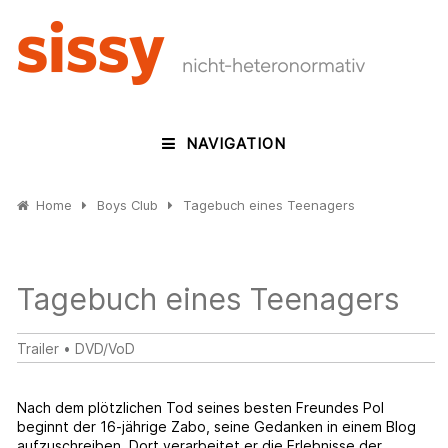
NAVIGATION
Home
Boys Club
Tagebuch eines Teenagers
Tagebuch eines Teenagers
Trailer
•
DVD/VoD
Nach dem plötzlichen Tod seines besten Freundes Pol
beginnt der 16-jährige Zabo, seine Gedanken in einem Blog
aufzuschreiben. Dort verarbeitet er die Erlebnisse der