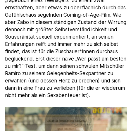
„Tagebuch eines Teenagers“ zu einem zwar
ernsthaften, aber etwas zu oberflächlich durch das
Gefühlschaos segelnden Coming-of-Age-Film. Wie
aber Zabo in diesem ständigen Zustand der Wirrung
dennoch mit größter Selbstverständlichkeit und
Souveränität sexuell experimentiert, an seinen
Erfahrungen reift und immer mehr zu sich selbst
findet, das ist für die Zuschauer*innen durchaus
beglückend. Erst dieser naive „Wer passt am besten
zu mir?“-Test, um dann seinen schwulen Mitschüler
Ramiro zu seinem Gelegenheits-Sexpartner zu
erwählen (und dessen Herz zu brechen) und sich
dann in eine Frau zu verlieben (für die er wiederum
nicht mehr als ein Sexabenteuer ist).