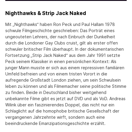
Nighthawks & Strip Jack Naked
Mit „Nighthawks“ haben Ron Peck und Paul Hallam 1978
schwule Filmgeschichte geschrieben: Das Porträt eines
ungeouteten Lehrers, der nach Einbruch der Dunkelheit
durch die Londoner Gay Clubs cruist, gilt als erster offen
schwuler britischer Film überhaupt. In der dokumentarischen
Fortsetzung „Strip Jack Naked“ aus dem Jahr 1991 setzte
Peck seinem Klassiker in einen persönlichen Kontext: Als
junger Mann musste er sich aus einem repressiven familiären
Umfeld befreien und von einem tristen Vorort in die
aufregende Großstadt London ziehen, um sein Schwulsein
leben zu können und als Filmemacher seine politische Stimme
zu finden. Beide in Deutschland bisher weitgehend
unbekannte Filme gibt es jetzt auf DVD und als VoD. Andreas
Wilink über ein faszinierendes Doppel, das nicht nur ein
Schlaglicht auf die homophobe britische Gesellschaft der
vergangenen Jahrzehnte wirft, sondern auch eine
beeindruckende Emanzipationsgeschichte erzählt.