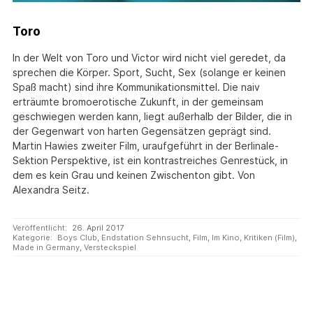
Toro
In der Welt von Toro und Victor wird nicht viel geredet, da
sprechen die Körper. Sport, Sucht, Sex (solange er keinen
Spaß macht) sind ihre Kommunikationsmittel. Die naiv
erträumte bromoerotische Zukunft, in der gemeinsam
geschwiegen werden kann, liegt außerhalb der Bilder, die in
der Gegenwart von harten Gegensätzen geprägt sind.
Martin Hawies zweiter Film, uraufgeführt in der Berlinale-
Sektion Perspektive, ist ein kontrastreiches Genrestück, in
dem es kein Grau und keinen Zwischenton gibt. Von
Alexandra Seitz.
Veröffentlicht:
26. April 2017
Kategorie:
Boys Club
,
Endstation Sehnsucht
,
Film
,
Im Kino
,
Kritiken (Film)
,
Made in Germany
,
Versteckspiel