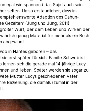
enn egal wie spannend das Sujet auch sein
her selten. Umso erstaunlicher, dass im
e empfehlenswerte Adaption des Cahun-
iese Gezeiten“ (Jung und Jung, 2011).
 großer Wurf, der dem Leben und Wirken der
ahrlich genug Material für mehr als ein Buch
n abgewinnt.
wob in Nantes geboren – das
ie erst später für sich. Familie Schwob ist
lernen sich die gerade mal 14-jährige Lucy
nnen und lieben. Später werden sie sogar zu
twete Mutter Lucys geschiedenen Vater
hre Beziehung, die damals (zumal in der
lt.