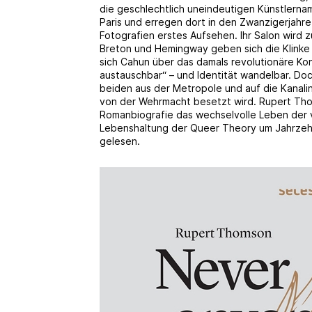
die geschlechtlich uneindeutigen Künstler
Paris und erregen dort in den Zwanzigerjahre
Fotografien erstes Aufsehen. Ihr Salon wird zu
Breton und Hemingway geben sich die Klinke 
sich Cahun über das damals revolutionäre Kon
austauschbar“ – und Identität wandelbar. Doc
beiden aus der Metropole und auf die Kanalins
von der Wehrmacht besetzt wird. Rupert Tho
Romanbiografie das wechselvolle Leben der 
Lebenshaltung der Queer Theory um Jahrzehn
gelesen.