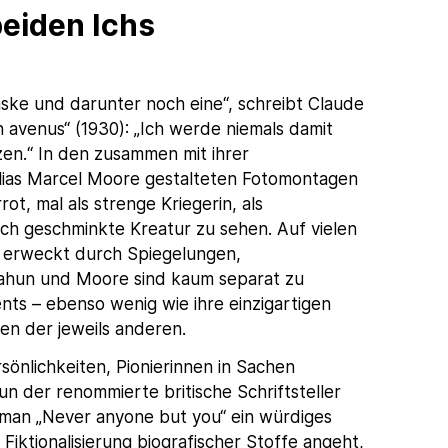
beiden Ichs
ke und darunter noch eine“, schreibt Claude
avenus“ (1930): „Ich werde niemals damit
en.“ In den zusammen mit ihrer
lias Marcel Moore gestalteten Fotomontagen
rot, mal als strenge Kriegerin, als
h geschminkte Kreatur zu sehen. Auf vielen
“, erweckt durch Spiegelungen,
ahun und Moore sind kaum separat zu
ts – ebenso wenig wie ihre einzigartigen
en der jeweils anderen.
önlichkeiten, Pionierinnen in Sachen
n der renommierte britische Schriftsteller
man „Never anyone but you“ ein würdiges
 Fiktionalisierung biografischer Stoffe angeht,