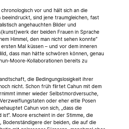
ronologisch vor und hält sich an die
 beeindruckt, sind jene traumgleichen, fast
alistisch angehauchten Bilder und
(kunst)werk der beiden Frauen in Sprache
inem Himmel, den man nicht sehen konnte“
um ersten Mal küssen – und vor dem inneren
 Bild, dass man hätte schwören können, genau
hun-Moore-Kollaborationen bereits zu
dtschaft, die Bedingungslosigkeit ihrer
noch nicht. Schon früh flirtet Cahun mit dem
nternimmt immer wieder Selbstmordversuche,
 Verzweiflungstaten oder eher eitle Posen
behauptet Cahun von sich, „dass die
 ist“. Moore erscheint in der Stimme, die
, Bodenständigere der beiden, die auf die