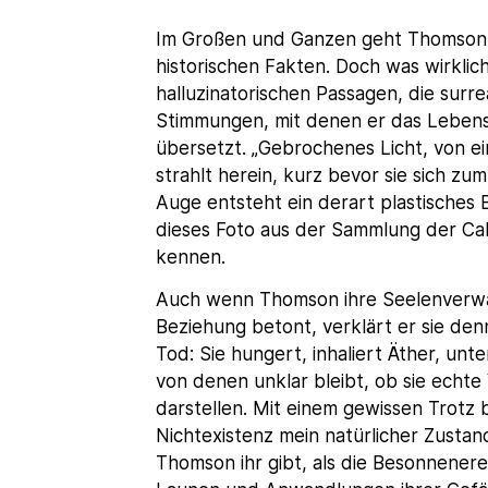
Im Großen und Ganzen geht Thomson ch
historischen Fakten. Doch was wirklich
halluzinatorischen Passagen, die surre
Stimmungen, mit denen er das Lebens
übersetzt. „Gebrochenes Licht, von e
strahlt herein, kurz bevor sie sich z
Auge entsteht ein derart plastisches
dieses Foto aus der Sammlung der Ca
kennen.
Auch wenn Thomson ihre Seelenverwan
Beziehung betont, verklärt er sie den
Tod: Sie hungert, inhaliert Äther, u
von denen unklar bleibt, ob sie echte
darstellen. Mit einem gewissen Trotz 
Nichtexistenz mein natürlicher Zustand
Thomson ihr gibt, als die Besonnenere