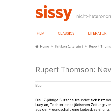
FILM
CLASSICS
LITERATUR
Home
Kritiken (Literatur)
Rupert Thoms
Rupert Thomson: Nev
Buch
Die 17-jährige Suzanne freundet sich kurz vo
Lucy an, Tochter eines jüdischen Zeitungsve
aus der Freundschaft eine Liebesbeziehung, 