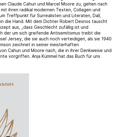
namen Claude Cahun und Marcel Moore zu, gehen nach
 mit ihren radikal modernen Texten, Collagen und
m Treffpunkt für Surrealisten und Literaten, Dalí,
in die Hand. Mit dem Dichter Robert Desnos tauscht
zept aus, „dass Geschlecht zufällig ist und
h der um sich greifende Antisemitismus treibt die
el Jersey, die sie auch noch verteidigen, als sie 1940
mson zeichnet in seiner meisterhaften
von Cahun und Moore nach, die in ihrer Denkweise und
te vorgriffen. Anja Kümmel hat das Buch für uns