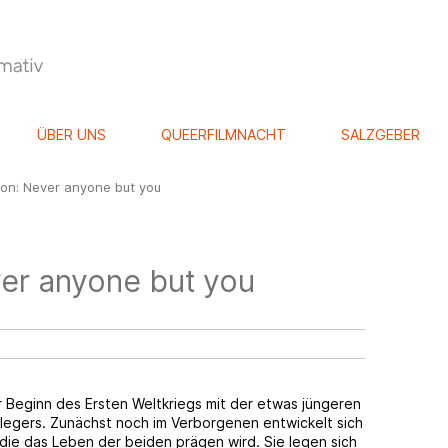
ÜBER UNS
QUEERFILMNACHT
SALZGEBER
on: Never anyone but you
er anyone but you
r Beginn des Ersten Weltkriegs mit der etwas jüngeren
rlegers. Zunächst noch im Verborgenen entwickelt sich
die das Leben der beiden prägen wird. Sie legen sich