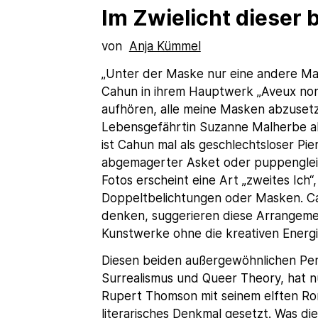
Im Zwielicht dieser 
von
Anja Kümmel
„Unter der Maske nur eine andere Mas
Cahun in ihrem Hauptwerk „Aveux non 
aufhören, alle meine Masken abzusetz
Lebensgefährtin Suzanne Malherbe a
ist Cahun mal als geschlechtsloser Pier
abgemagerter Asket oder puppengleic
Fotos erscheint eine Art „zweites Ich
Doppeltbelichtungen oder Masken. C
denken, suggerieren diese Arrangemen
Kunstwerke ohne die kreativen Energi
Diesen beiden außergewöhnlichen Pers
Surrealismus und Queer Theory, hat nu
Rupert Thomson mit seinem elften Ro
literarisches Denkmal gesetzt. Was die