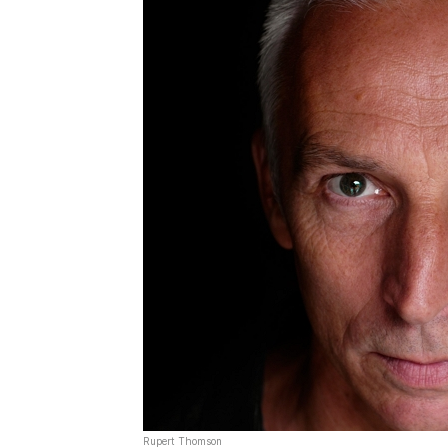
Rupert Thomson