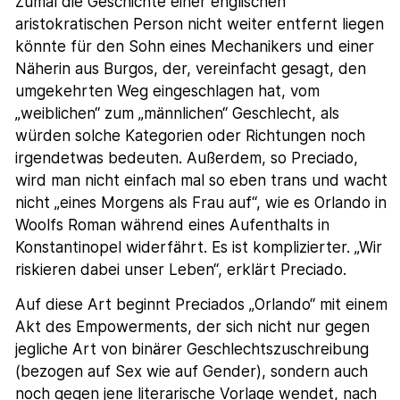
Zumal die Geschichte einer englischen
aristokratischen Person nicht weiter entfernt liegen
könnte für den Sohn eines Mechanikers und einer
Näherin aus Burgos, der, vereinfacht gesagt, den
umgekehrten Weg eingeschlagen hat, vom
„weiblichen“ zum „männlichen“ Geschlecht, als
würden solche Kategorien oder Richtungen noch
irgendetwas bedeuten. Außerdem, so Preciado,
wird man nicht einfach mal so eben trans und wacht
nicht „eines Morgens als Frau auf“, wie es Orlando in
Woolfs Roman während eines Aufenthalts in
Konstantinopel widerfährt. Es ist komplizierter. „Wir
riskieren dabei unser Leben“, erklärt Preciado.
Auf diese Art beginnt Preciados „Orlando“ mit einem
Akt des Empowerments, der sich nicht nur gegen
jegliche Art von binärer Geschlechtszuschreibung
(bezogen auf Sex wie auf Gender), sondern auch
noch gegen jene literarische Vorlage wendet, nach