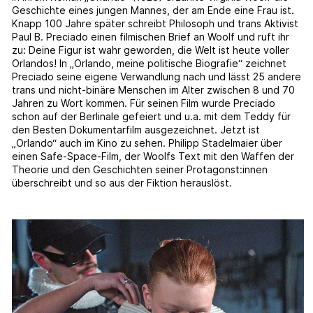
Geschichte eines jungen Mannes, der am Ende eine Frau ist.
Knapp 100 Jahre später schreibt Philosoph und trans Aktivist
Paul B. Preciado einen filmischen Brief an Woolf und ruft ihr
zu: Deine Figur ist wahr geworden, die Welt ist heute voller
Orlandos! In „Orlando, meine politische Biografie“ zeichnet
Preciado seine eigene Verwandlung nach und lässt 25 andere
trans und nicht-binäre Menschen im Alter zwischen 8 und 70
Jahren zu Wort kommen. Für seinen Film wurde Preciado
schon auf der Berlinale gefeiert und u.a. mit dem Teddy für
den Besten Dokumentarfilm ausgezeichnet. Jetzt ist
„Orlando“ auch im Kino zu sehen. Philipp Stadelmaier über
einen Safe-Space-Film, der Woolfs Text mit den Waffen der
Theorie und den Geschichten seiner Protagonst:innen
überschreibt und so aus der Fiktion herauslöst.