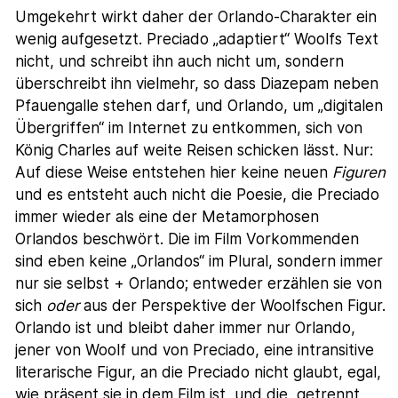
Umgekehrt wirkt daher der Orlando-Charakter ein
wenig aufgesetzt. Preciado „adaptiert“ Woolfs Text
nicht, und schreibt ihn auch nicht um, sondern
überschreibt ihn vielmehr, so dass Diazepam neben
Pfauengalle stehen darf, und Orlando, um „digitalen
Übergriffen“ im Internet zu entkommen, sich von
König Charles auf weite Reisen schicken lässt. Nur:
Auf diese Weise entstehen hier keine neuen
Figuren
und es entsteht auch nicht die Poesie, die Preciado
immer wieder als eine der Metamorphosen
Orlandos beschwört. Die im Film Vorkommenden
sind eben keine „Orlandos“ im Plural, sondern immer
nur sie selbst + Orlando; entweder erzählen sie von
sich
oder
aus der Perspektive der Woolfschen Figur.
Orlando ist und bleibt daher immer nur Orlando,
jener von Woolf und von Preciado, eine intransitive
literarische Figur, an die Preciado nicht glaubt, egal,
wie präsent sie in dem Film ist, und die, getrennt