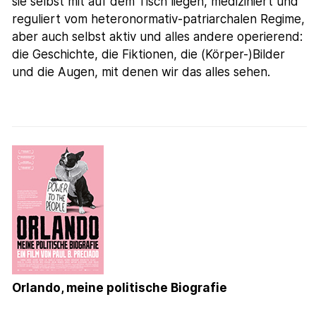
sie selbst mit auf dem Tisch liegen, mediziniert und
reguliert vom heteronormativ-patriarchalen Regime,
aber auch selbst aktiv und alles andere operierend:
die Geschichte, die Fiktionen, die (Körper-)Bilder
und die Augen, mit denen wir das alles sehen.
Orlando, meine politische Biografie