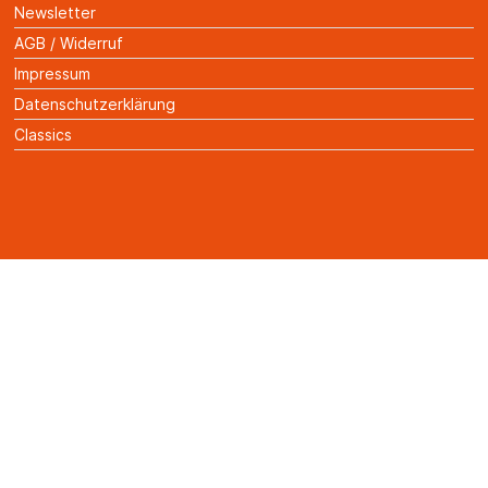
Newsletter
AGB / Widerruf
Impressum
Datenschutzerklärung
Classics