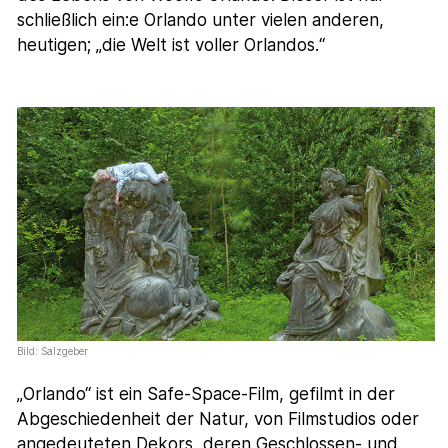
schließlich ein:e Orlando unter vielen anderen,
heutigen; „die Welt ist voller Orlandos.“
Bild: Salzgeber
„Orlando“ ist ein Safe-Space-Film, gefilmt in der
Abgeschiedenheit der Natur, von Filmstudios oder
angedeuteten Dekors, deren Geschlossen- und