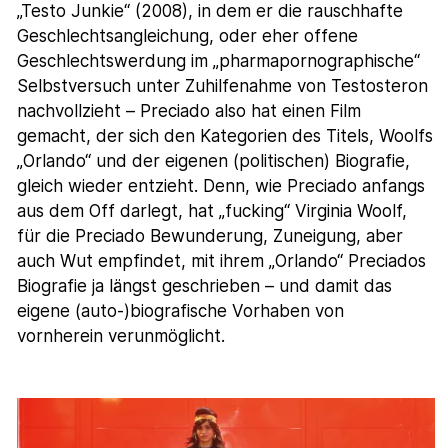
„Testo Junkie“ (2008), in dem er die rauschhafte
Geschlechtsangleichung, oder eher offene
Geschlechtswerdung im „pharmapornographische“
Selbstversuch unter Zuhilfenahme von Testosteron
nachvollzieht – Preciado also hat einen Film
gemacht, der sich den Kategorien des Titels, Woolfs
„Orlando“ und der eigenen (politischen) Biografie,
gleich wieder entzieht. Denn, wie Preciado anfangs
aus dem Off darlegt, hat „fucking“ Virginia Woolf,
für die Preciado Bewunderung, Zuneigung, aber
auch Wut empfindet, mit ihrem „Orlando“ Preciados
Biografie ja längst geschrieben ­– und damit das
eigene (auto-)biografische Vorhaben von
vornherein verunmöglicht.