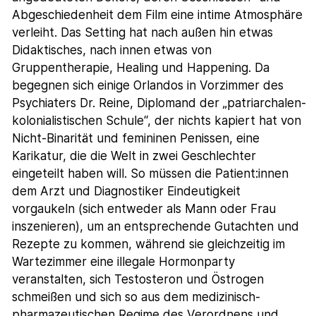
Abgeschiedenheit dem Film eine intime Atmosphäre
verleiht. Das Setting hat nach außen hin etwas
Didaktisches, nach innen etwas von
Gruppentherapie, Healing und Happening. Da
begegnen sich einige Orlandos in Vorzimmer des
Psychiaters Dr. Reine, Diplomand der „patriarchalen-
kolonialistischen Schule“, der nichts kapiert hat von
Nicht-Binarität und femininen Penissen, eine
Karikatur, die die Welt in zwei Geschlechter
eingeteilt haben will. So müssen die Patient:innen
dem Arzt und Diagnostiker Eindeutigkeit
vorgaukeln (sich entweder als Mann oder Frau
inszenieren), um an entsprechende Gutachten und
Rezepte zu kommen, während sie gleichzeitig im
Wartezimmer eine illegale Hormonparty
veranstalten, sich Testosteron und Östrogen
schmeißen und sich so aus dem medizinisch-
pharmazeutischen Regime des Verordnens und