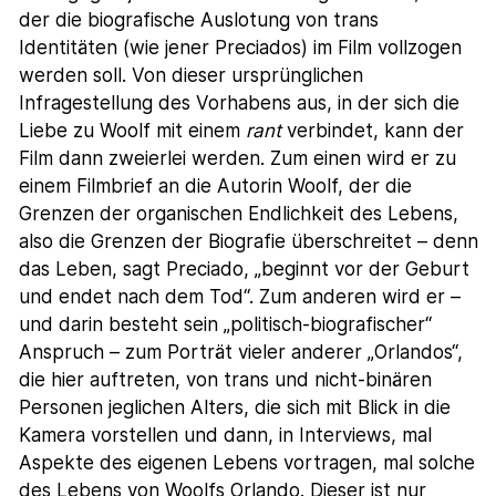
der die biografische Auslotung von trans
Identitäten (wie jener Preciados) im Film vollzogen
werden soll. Von dieser ursprünglichen
Infragestellung des Vorhabens aus, in der sich die
Liebe zu Woolf mit einem
rant
verbindet, kann der
Film dann zweierlei werden. Zum einen wird er zu
einem Filmbrief an die Autorin Woolf, der die
Grenzen der organischen Endlichkeit des Lebens,
also die Grenzen der Biografie überschreitet – denn
das Leben, sagt Preciado, „beginnt vor der Geburt
und endet nach dem Tod“. Zum anderen wird er –
und darin besteht sein „politisch-biografischer“
Anspruch – zum Porträt vieler anderer „Orlandos“,
die hier auftreten, von trans und nicht-binären
Personen jeglichen Alters, die sich mit Blick in die
Kamera vorstellen und dann, in Interviews, mal
Aspekte des eigenen Lebens vortragen, mal solche
des Lebens von Woolfs Orlando. Dieser ist nur