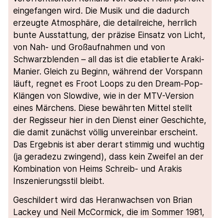
eingefangen wird. Die Musik und die dadurch
erzeugte Atmosphäre, die detailreiche, herrlich
bunte Ausstattung, der präzise Einsatz von Licht,
von Nah- und Großaufnahmen und von
Schwarzblenden – all das ist die etablierte Araki-
Manier. Gleich zu Beginn, während der Vorspann
läuft, regnet es Froot Loops zu den Dream-Pop-
Klängen von Slowdive, wie in der MTV-Version
eines Märchens. Diese bewährten Mittel stellt
der Regisseur hier in den Dienst einer Geschichte,
die damit zunächst völlig unvereinbar erscheint.
Das Ergebnis ist aber derart stimmig und wuchtig
(ja geradezu zwingend), dass kein Zweifel an der
Kombination von Heims Schreib- und Arakis
Inszenierungsstil bleibt.
Geschildert wird das Heranwachsen von Brian
Lackey und Neil McCormick, die im Sommer 1981,