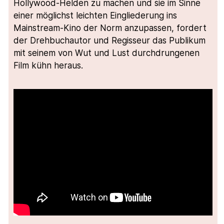
Hollywood-Helden zu machen und sie im Sinne
einer möglichst leichten Eingliederung ins
Mainstream-Kino der Norm anzupassen, fordert
der Drehbuchautor und Regisseur das Publikum
mit seinem von Wut und Lust durchdrungenen
Film kühn heraus.