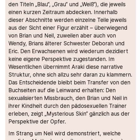
den Titeln „Blau“, „Grau“ und „Weiß“), die jeweils
einen kurzen Zeitraum abdecken. Innerhalb
dieser Abschnitte werden einzelne Teile jeweils
aus der Sicht einer Figur erzählt – überwiegend
von Brian und Neil, zuweilen aber auch von
Wendy, Brians älterer Schwester Deborah und
Eric. Den Erwachsenen wird wiederum dezidiert
keine eigene Perspektive zugestanden. Im
Wesentlichen übernimmt Araki diese narrative
Struktur, ohne sich allzu sehr daran zu klammern.
Das Entscheidende bleibt beim Transfer von den
Buchseiten auf die Leinwand erhalten: Den
sexualisierten Missbrauch, den Brian und Neil in
ihrer Kindheit durch den pädosexuellen Trainer
erleben, zeigt „Mysterious Skin“ gänzlich aus der
Perspektive der Opfer.
Im Strang um Neil wird demonstriert, welche