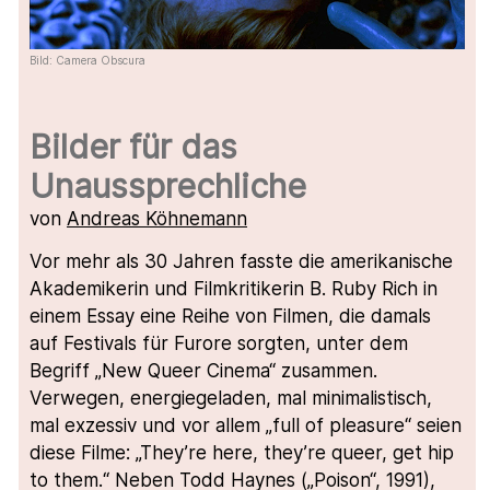
Bild: Camera Obscura
Bilder für das
Unaussprechliche
von
Andreas Köhnemann
Vor mehr als 30 Jahren fasste die amerikanische
Akademikerin und Filmkritikerin B. Ruby Rich in
einem Essay eine Reihe von Filmen, die damals
auf Festivals für Furore sorgten, unter dem
Begriff „New Queer Cinema“ zusammen.
Verwegen, energiegeladen, mal minimalistisch,
mal exzessiv und vor allem „full of pleasure“ seien
diese Filme: „They’re here, they’re queer, get hip
to them.“ Neben Todd Haynes („Poison“, 1991),