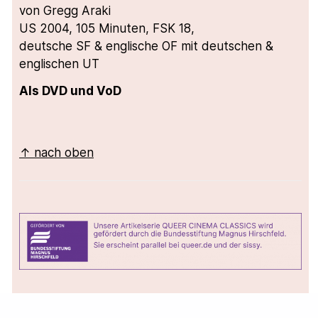
von Gregg Araki
US 2004, 105 Minuten, FSK 18,
deutsche SF & englische OF mit deutschen &
englischen UT
Als DVD und VoD
↑ nach oben