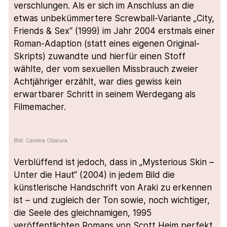
verschlungen. Als er sich im Anschluss an die
etwas unbekümmertere Screwball-Variante „City,
Friends & Sex“ (1999) im Jahr 2004 erstmals einer
Roman-Adaption (statt eines eigenen Original-
Skripts) zuwandte und hierfür einen Stoff
wählte, der vom sexuellen Missbrauch zweier
Achtjähriger erzählt, war dies gewiss kein
erwartbarer Schritt in seinem Werdegang als
Filmemacher.
Bild: Camera Obscura
Verblüffend ist jedoch, dass in „Mysterious Skin –
Unter die Haut“ (2004) in jedem Bild die
künstlerische Handschrift von Araki zu erkennen
ist – und zugleich der Ton sowie, noch wichtiger,
die Seele des gleichnamigen, 1995
veröffentlichten Romans von Scott Heim perfekt