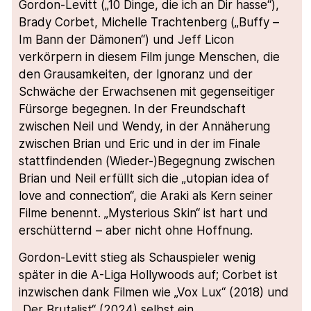
Gordon-Levitt („10 Dinge, die ich an Dir hasse“),
Brady Corbet, Michelle Trachtenberg („Buffy –
Im Bann der Dämonen“) und Jeff Licon
verkörpern in diesem Film junge Menschen, die
den Grausamkeiten, der Ignoranz und der
Schwäche der Erwachsenen mit gegenseitiger
Fürsorge begegnen. In der Freundschaft
zwischen Neil und Wendy, in der Annäherung
zwischen Brian und Eric und in der im Finale
stattfindenden (Wieder-)Begegnung zwischen
Brian und Neil erfüllt sich die „utopian idea of
love and connection“, die Araki als Kern seiner
Filme benennt. „Mysterious Skin“ ist hart und
erschütternd – aber nicht ohne Hoffnung.
Gordon-Levitt stieg als Schauspieler wenig
später in die A-Liga Hollywoods auf; Corbet ist
inzwischen dank Filmen wie „Vox Lux“ (2018) und
„Der Brutalist“ (2024) selbst ein