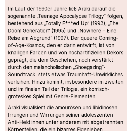
Im Lauf der 1990er Jahre ließ Araki darauf die
sogenannte „Teenage Apocalypse Trilogy“ folgen,
bestehend aus „Totally F***ed Up“ (1993), „The
Doom Generation“ (1995) und „Nowhere – Eine
Reise am Abgrund“ (1997). Der queere Coming-
of-Age-Kosmos, den er darin entwirft, ist von
knalligen Farben und von hochartifiziellen Dekors
geprägt, die dem Geschehen, noch verstärkt
durch den melancholischen „Shoegazing“-
Soundtrack, stets etwas Traumhaft-Unwirkliches
verleihen. Hinzu kommt, insbesondere im zweiten
und im finalen Teil der Trilogie, ein komisch-
groteskes Spiel mit Genre-Elementen.
Araki visualisiert die amourösen und libidinösen
Irrungen und Wirrungen seiner adoleszenten
Anti-Held:innen unter anderem mit abgetrennten
Körperteilen, die ein bizarres Eigenleben