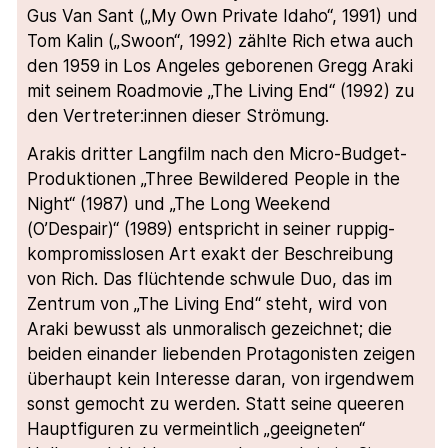
Gus Van Sant („My Own Private Idaho“, 1991) und
Tom Kalin („Swoon“, 1992) zählte Rich etwa auch
den 1959 in Los Angeles geborenen Gregg Araki
mit seinem Roadmovie „The Living End“ (1992) zu
den Vertreter:innen dieser Strömung.
Arakis dritter Langfilm nach den Micro-Budget-
Produktionen „Three Bewildered People in the
Night“ (1987) und „The Long Weekend
(O’Despair)“ (1989) entspricht in seiner ruppig-
kompromisslosen Art exakt der Beschreibung
von Rich. Das flüchtende schwule Duo, das im
Zentrum von „The Living End“ steht, wird von
Araki bewusst als unmoralisch gezeichnet; die
beiden einander liebenden Protagonisten zeigen
überhaupt kein Interesse daran, von irgendwem
sonst gemocht zu werden. Statt seine queeren
Hauptfiguren zu vermeintlich „geeigneten“