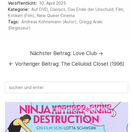
Veröffentlicht:
10. April 2025
Kategorie:
Auf DVD
,
Classics
,
Das Ende der Unschuld
,
Film
,
Kritiken (Film)
,
New Queer Cinema
Tags:
Andreas Köhnemann (Autor)
,
Gregg Araki
(Regisseur)
Nächster Beitrag:
Love Club →
←
Vorheriger Beitrag:
The Celluloid Closet (1996)