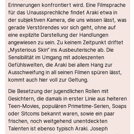
Erinnerungen konfrontiert wird. Eine Filmsprache
für das Unaussprechliche findet Araki etwa in
der subjektiven Kamera, die uns wissen lässt, was
gerade Verstörendes vor sich geht, ohne auf
eine explizite Darstellung der Handlungen
angewiesen zu sein. Zu keinem Zeitpunkt driftet
„Mysterious Skin“ ins Ausbeuterische ab. Die
Sensibilität im Umgang mit adoleszenten
Gefühlswelten, die Araki bei allem Hang zur
Ausschweifung in all seinen Filmen spüren lässt,
kommt auch hier voll zur Geltung.
Die Besetzung der jugendlichen Rollen mit
Gesichtern, die damals in erster Linie aus heiteren
Teen-Movies, populären Primetime-Serien, Soaps
oder Sitcoms bekannt waren, sowie ein paar
frischen, noch weitgehend unentdeckten
Talenten ist ebenso typisch Araki. Joseph