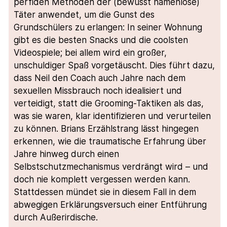
perfiden Methoden der (bewusst namenlose)
Täter anwendet, um die Gunst des
Grundschülers zu erlangen: In seiner Wohnung
gibt es die besten Snacks und die coolsten
Videospiele; bei allem wird ein großer,
unschuldiger Spaß vorgetäuscht. Dies führt dazu,
dass Neil den Coach auch Jahre nach dem
sexuellen Missbrauch noch idealisiert und
verteidigt, statt die Grooming-Taktiken als das,
was sie waren, klar identifizieren und verurteilen
zu können. Brians Erzählstrang lässt hingegen
erkennen, wie die traumatische Erfahrung über
Jahre hinweg durch einen
Selbstschutzmechanismus verdrängt wird – und
doch nie komplett vergessen werden kann.
Stattdessen mündet sie in diesem Fall in dem
abwegigen Erklärungsversuch einer Entführung
durch Außerirdische.