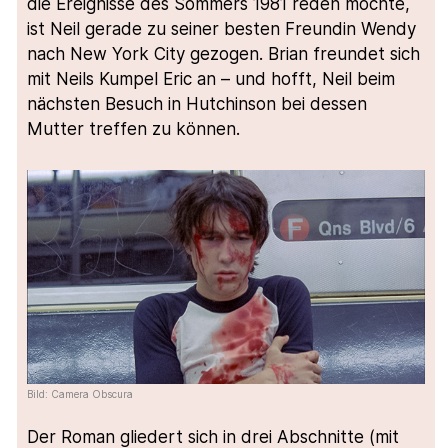
die Ereignisse des Sommers 1981 reden möchte,
ist Neil gerade zu seiner besten Freundin Wendy
nach New York City gezogen. Brian freundet sich
mit Neils Kumpel Eric an – und hofft, Neil beim
nächsten Besuch in Hutchinson bei dessen
Mutter treffen zu können.
Bild: Camera Obscura
Der Roman gliedert sich in drei Abschnitte (mit