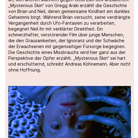
„Mysterious Skin“ von Gregg Araki erzählt die Geschichte
von Brian und Neil, deren gemeinsame Kindheit ein dunkles
Geheimnis birgt. Während Brian versucht, seine verdrängte
Vergangenheit durch Ufo-Fantasien zu verarbeiten,
begegnet Neil ihr mit verklärter Direktheit. Ein
schmerzhafter, verstörender Film über junge Menschen,
die den Grausamkeiten, der Ignoranz und der Schwäche
der Erwachsenen mit gegenseitiger Fürsorge begegnen.
Die Geschichte eines Missbrauchs wird hier ganz aus der
Perspektive der Opfer erzählt. „Mysterious Skin“ sei hart
und erschütternd, schreibt Andreas Köhnemann. Aber nicht
ohne Hoffnung.