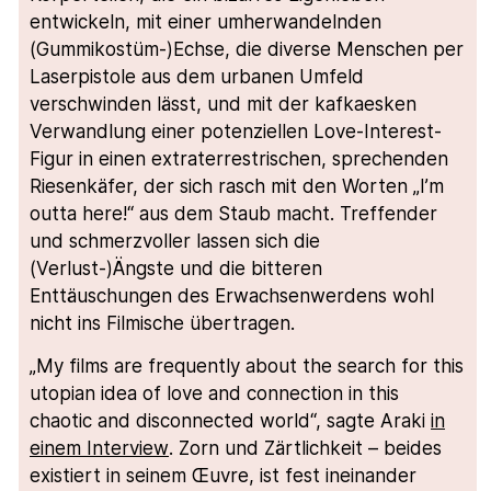
entwickeln, mit einer umherwandelnden
(Gummikostüm-)Echse, die diverse Menschen per
Laserpistole aus dem urbanen Umfeld
verschwinden lässt, und mit der kafkaesken
Verwandlung einer potenziellen Love-Interest-
Figur in einen extraterrestrischen, sprechenden
Riesenkäfer, der sich rasch mit den Worten „I’m
outta here!“ aus dem Staub macht. Treffender
und schmerzvoller lassen sich die
(Verlust-)Ängste und die bitteren
Enttäuschungen des Erwachsenwerdens wohl
nicht ins Filmische übertragen.
„My films are frequently about the search for this
utopian idea of love and connection in this
chaotic and disconnected world“, sagte Araki
in
einem Interview
. Zorn und Zärtlichkeit – beides
existiert in seinem Œuvre, ist fest ineinander