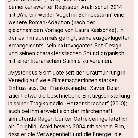
bemerkenswerter Regisseur. Araki schuf 2014
mit „Wie ein weißer Vogel im Schneesturm“ eine
weitere Roman-Adaption (nach der
gleichnamigen Vorlage von Laura Kasischke), in
der es ihm abermals gelingt, seine ausgeklügelten
Arrangements, sein extravagantes Set-Design
und seinen charakteristischen Sound organisch
mit einer literarischen Stimme zu vereinen.
„Mysterious Skin“ übte seit der Uraufführung in
Venedig auf viele Filmemacher:innen starken
Einfluss aus. Der Frankokanadier Xavier Dolan
zitiert etwa die beschriebene Einstiegseinstellung
in seiner Tragikomödie „Herzensbrecher“ (2010);
auch bei ihm erweist sich der märchenhaft
anmutende Regen bunter Getreideringe letztlich
als Trugbild. Araki bewies 2004 mit seinem Film,
dass er die Verwegenheit und die Energie, die