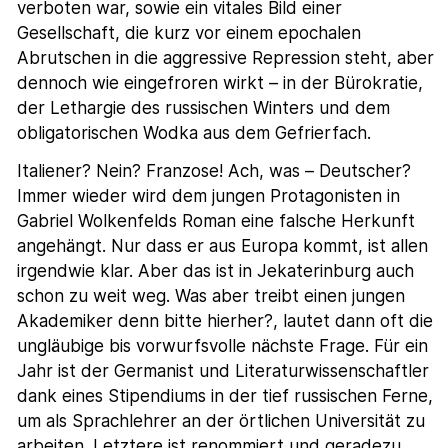
verboten war, sowie ein vitales Bild einer
Gesellschaft, die kurz vor einem epochalen
Abrutschen in die aggressive Repression steht, aber
dennoch wie eingefroren wirkt – in der Bürokratie,
der Lethargie des russischen Winters und dem
obligatorischen Wodka aus dem Gefrierfach.
Italiener? Nein? Franzose! Ach, was – Deutscher?
Immer wieder wird dem jungen Protagonisten in
Gabriel Wolkenfelds Roman eine falsche Herkunft
angehängt. Nur dass er aus Europa kommt, ist allen
irgendwie klar. Aber das ist in Jekaterinburg auch
schon zu weit weg. Was aber treibt einen jungen
Akademiker denn bitte hierher?, lautet dann oft die
ungläubige bis vorwurfsvolle nächste Frage. Für ein
Jahr ist der Germanist und Literaturwissenschaftler
dank eines Stipendiums in der tief russischen Ferne,
um als Sprachlehrer an der örtlichen Universität zu
arbeiten. Letztere ist renommiert und geradezu