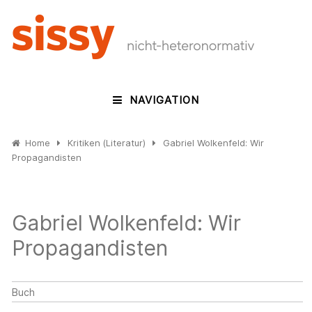
NAVIGATION
Home
Kritiken (Literatur)
Gabriel Wolkenfeld: Wir
Propagandisten
Gabriel Wolkenfeld: Wir
Propagandisten
Buch