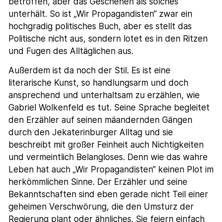
betroffen, aber das Geschehen als solches
unterhält. So ist „Wir Propagandisten“ zwar ein
hochgradig politisches Buch, aber es stellt das
Politische nicht aus, sondern lotet es in den Ritzen
und Fugen des Alltäglichen aus.
Außerdem ist da noch der Stil. Es ist eine
literarische Kunst, so handlungsarm und doch
ansprechend und unterhaltsam zu erzählen, wie
Gabriel Wolkenfeld es tut. Seine Sprache begleitet
den Erzähler auf seinen mäandernden Gängen
durch den Jekaterinburger Alltag und sie
beschreibt mit großer Feinheit auch Nichtigkeiten
und vermeintlich Belangloses. Denn wie das wahre
Leben hat auch „Wir Propagandisten“ keinen Plot im
herkömmlichen Sinne. Der Erzähler und seine
Bekanntschaften sind eben gerade nicht Teil einer
geheimen Verschwörung, die den Umsturz der
Regierung plant oder ähnliches. Sie feiern einfach