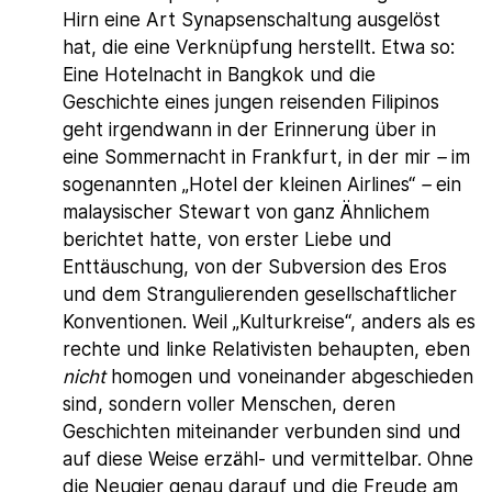
Hirn eine Art Synapsenschaltung ausgelöst
hat, die eine Verknüpfung herstellt. Etwa so:
Eine Hotelnacht in Bangkok und die
Geschichte eines jungen reisenden Filipinos
geht irgendwann in der Erinnerung über in
eine Sommernacht in Frankfurt, in der mir
–
im
sogenannten „Hotel der kleinen Airlines“
–
ein
malaysischer Stewart von ganz Ähnlichem
berichtet hatte, von erster Liebe und
Enttäuschung, von der Subversion des Eros
und dem Strangulierenden gesellschaftlicher
Konventionen. Weil „Kulturkreise“, anders als es
rechte und linke Relativisten behaupten, eben
nicht
homogen und voneinander abgeschieden
sind, sondern voller Menschen, deren
Geschichten miteinander verbunden sind und
auf diese Weise erzähl- und vermittelbar. Ohne
die Neugier genau darauf und die Freude am