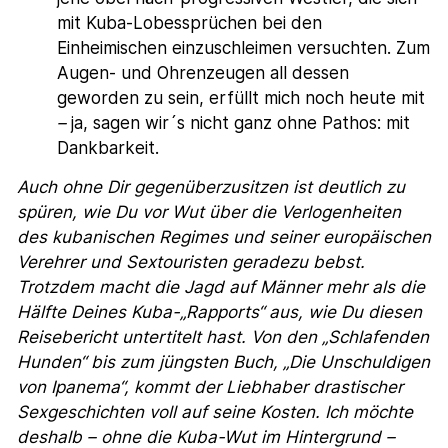
mit Kuba-Lobessprüchen bei den
Einheimischen einzuschleimen versuchten. Zum
Augen- und Ohrenzeugen all dessen
geworden zu sein, erfüllt mich noch heute mit
–
ja, sagen wir´s nicht ganz ohne Pathos: mit
Dankbarkeit.
Auch ohne Dir gegenüberzusitzen ist deutlich zu
spüren, wie Du vor Wut über die Verlogenheiten
des kubanischen Regimes und seiner europäischen
Verehrer und Sextouristen geradezu bebst.
Trotzdem macht die Jagd auf Männer mehr als die
Hälfte Deines Kuba-„Rapports“ aus, wie Du diesen
Reisebericht untertitelt hast. Von den „Schlafenden
Hunden“ bis zum jüngsten Buch, „Die Unschuldigen
von Ipanema“, kommt der Liebhaber drastischer
Sexgeschichten voll auf seine Kosten. Ich möchte
deshalb – ohne die Kuba-Wut im Hintergrund –