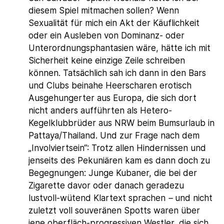
diesem Spiel mitmachen sollen? Wenn
Sexualität für mich ein Akt der Käuflichkeit
oder ein Ausleben von Dominanz- oder
Unterordnungsphantasien wäre, hätte ich mit
Sicherheit keine einzige Zeile schreiben
können. Tatsächlich sah ich dann in den Bars
und Clubs beinahe Heerscharen erotisch
Ausgehungerter aus Europa, die sich dort
nicht anders aufführten als Hetero-
Kegelklubbrüder aus NRW beim Bumsurlaub in
Pattaya/Thailand. Und zur Frage nach dem
„Involviertsein“: Trotz allen Hindernissen und
jenseits des Pekuniären kam es dann doch zu
Begegnungen: Junge Kubaner, die bei der
Zigarette davor oder danach geradezu
lustvoll-wütend Klartext sprachen
–
und nicht
zuletzt voll souveränen Spotts waren über
jene oberfläch-progressiven Westler, die sich