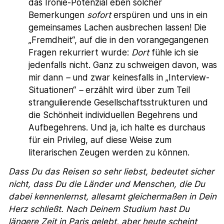
das Ironie-Potenzial eben solcher
Bemerkungen
sofort
erspüren und uns in ein
gemeinsames Lachen ausbrechen lassen! Die
„Fremdheit“, auf die in den vorangegangenen
Fragen rekurriert wurde:
Dort
fühle ich sie
jedenfalls nicht. Ganz zu schweigen davon, was
mir dann
–
und zwar keinesfalls in „Interview-
Situationen“
–
erzählt wird über zum Teil
strangulierende Gesellschaftsstrukturen und
die Schönheit individuellen Begehrens und
Aufbegehrens. Und ja, ich halte es durchaus
für ein Privileg, auf diese Weise zum
literarischen Zeugen werden zu können.
Dass Du das Reisen so sehr liebst, bedeutet sicher
nicht, dass Du die Länder und Menschen, die Du
dabei kennenlernst, allesamt gleichermaßen in Dein
Herz schließt. Nach Deinem Studium hast Du
längere Zeit in Paris gelebt, aber heute scheint