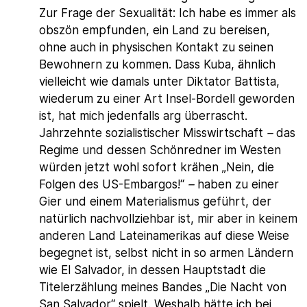
Zur Frage der Sexualität: Ich habe es immer als
obszön empfunden, ein Land zu bereisen,
ohne auch in physischen Kontakt zu seinen
Bewohnern zu kommen. Dass Kuba, ähnlich
vielleicht wie damals unter Diktator Battista,
wiederum zu einer Art Insel-Bordell geworden
ist, hat mich jedenfalls arg überrascht.
Jahrzehnte sozialistischer Misswirtschaft
–
das
Regime und dessen Schönredner im Westen
würden jetzt wohl sofort krähen „Nein, die
Folgen des US-Embargos!“
–
haben zu einer
Gier und einem Materialismus geführt, der
natürlich nachvollziehbar ist, mir aber in keinem
anderen Land Lateinamerikas auf diese Weise
begegnet ist, selbst nicht in so armen Ländern
wie El Salvador, in dessen Hauptstadt die
Titelerzählung meines Bandes „Die Nacht von
San Salvador“ spielt. Weshalb hätte ich bei