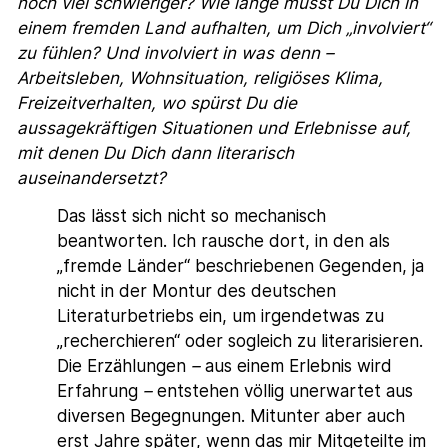
noch viel schwieriger? Wie lange musst Du Dich in
einem fremden Land aufhalten, um Dich „involviert“
zu fühlen? Und involviert in was denn –
Arbeitsleben, Wohnsituation, religiöses Klima,
Freizeitverhalten, wo spürst Du die
aussagekräftigen Situationen und Erlebnisse auf,
mit denen Du Dich dann literarisch
auseinandersetzt?
Das lässt sich nicht so mechanisch
beantworten. Ich rausche dort, in den als
„fremde Länder“ beschriebenen Gegenden, ja
nicht in der Montur des deutschen
Literaturbetriebs ein, um irgendetwas zu
„recherchieren“ oder sogleich zu literarisieren.
Die Erzählungen
–
aus einem Erlebnis wird
Erfahrung
–
entstehen völlig unerwartet aus
diversen Begegnungen. Mitunter aber auch
erst Jahre später, wenn das mir Mitgeteilte im