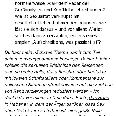
normalerweise
unter
dem Radar der
Großanalysen und Konfliktbeschreibungen?
Wie ist Sexualität verknüpft mit
gesellschaftlichen Rahmenbedingungen, wie
löst sie sich daraus
–
und vor allem: Wie ist
solches dann zu erzählen, jenseits eines
simplen „Aufschreibens, was passiert ist“?
Du hast mein nächstes Thema damit zum Teil
schon vorweggenommen: In einigen Deiner Bücher
spielen die sexuellen Erlebnisse des Reisenden
eine so große Rolle, dass Berichte über Kontakte
mit lokalen Schriftstellern oder Kommentare zur
politischen Situation streckenweise auf die Funktion
von Randverzierungen reduziert werden – ich
denke da vor allem an Dein Kuba-Buch „
Das Haus
in Habana
“, in dem der Ärger darüber, dass Sex
ohne Geld kaum zu haben ist, eine große Rolle