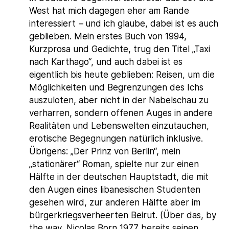
West hat mich dagegen eher am Rande
interessiert
–
und ich glaube, dabei ist es auch
geblieben. Mein erstes Buch von 1994,
Kurzprosa und Gedichte, trug den Titel „Taxi
nach Karthago“, und auch dabei ist es
eigentlich bis heute geblieben: Reisen, um die
Möglichkeiten und Begrenzungen des Ichs
auszuloten, aber nicht in der Nabelschau zu
verharren, sondern offenen Auges in andere
Realitäten und Lebenswelten einzutauchen,
erotische Begegnungen natürlich inklusive.
Übrigens: „Der Prinz von Berlin“, mein
„stationärer“ Roman, spielte nur zur einen
Hälfte in der deutschen Hauptstadt, die mit
den Augen eines libanesischen Studenten
gesehen wird, zur anderen Hälfte aber im
bürgerkriegsverheerten Beirut. (Über das, by
the way, Nicolas Born 1977 bereits seinen