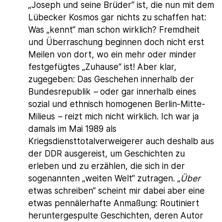
„Joseph und seine Brüder“ ist, die nun mit dem
Lübecker Kosmos gar nichts zu schaffen hat:
Was „kennt“ man schon wirklich? Fremdheit
und Überraschung beginnen doch nicht erst
Meilen von dort, wo ein mehr oder minder
festgefügtes „Zuhause“ ist! Aber klar,
zugegeben: Das Geschehen innerhalb der
Bundesrepublik
–
oder gar innerhalb eines
sozial und ethnisch homogenen Berlin-Mitte-
Milieus
–
reizt mich nicht wirklich. Ich war ja
damals im Mai 1989 als
Kriegsdiensttotalverweigerer auch deshalb aus
der DDR ausgereist, um Geschichten zu
erleben und zu erzählen, die sich in der
sogenannten „weiten Welt“ zutragen. „
Über
etwas schreiben“ scheint mir dabei aber eine
etwas pennälerhafte Anmaßung: Routiniert
heruntergespulte Geschichten, deren Autor