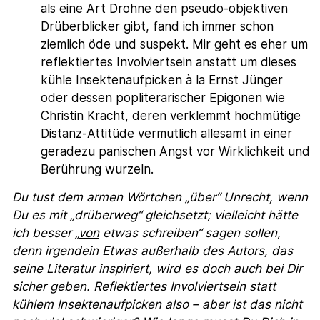
als eine Art Drohne den pseudo-objektiven
Drüberblicker gibt, fand ich immer schon
ziemlich öde und suspekt. Mir geht es eher um
reflektiertes Involviertsein anstatt um dieses
kühle Insektenaufpicken à la Ernst Jünger
oder dessen popliterarischer Epigonen wie
Christin Kracht, deren verklemmt hochmütige
Distanz-Attitüde vermutlich allesamt in einer
geradezu panischen Angst vor Wirklichkeit und
Berührung wurzeln.
Du tust dem armen Wörtchen „über“ Unrecht, wenn
Du es mit „drüberweg“ gleichsetzt; vielleicht hätte
ich besser „
von
etwas schreiben“ sagen sollen,
denn irgendein Etwas außerhalb des Autors, das
seine Literatur inspiriert, wird es doch auch bei Dir
sicher geben. Reflektiertes Involviertsein statt
kühlem Insektenaufpicken also – aber ist das nicht