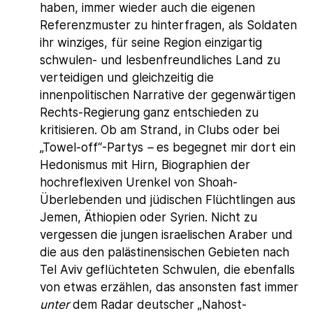
haben, immer wieder auch die eigenen
Referenzmuster zu hinterfragen, als Soldaten
ihr winziges, für seine Region einzigartig
schwulen- und lesbenfreundliches Land zu
verteidigen und gleichzeitig die
innenpolitischen Narrative der gegenwärtigen
Rechts-Regierung ganz entschieden zu
kritisieren. Ob am Strand, in Clubs oder bei
„Towel-off“-Partys
–
es begegnet mir dort ein
Hedonismus mit Hirn, Biographien der
hochreflexiven Urenkel von Shoah-
Überlebenden und jüdischen Flüchtlingen aus
Jemen, Äthiopien oder Syrien. Nicht zu
vergessen die jungen israelischen Araber und
die aus den palästinensischen Gebieten nach
Tel Aviv geflüchteten Schwulen, die ebenfalls
von etwas erzählen, das ansonsten fast immer
unter
dem Radar deutscher „Nahost-