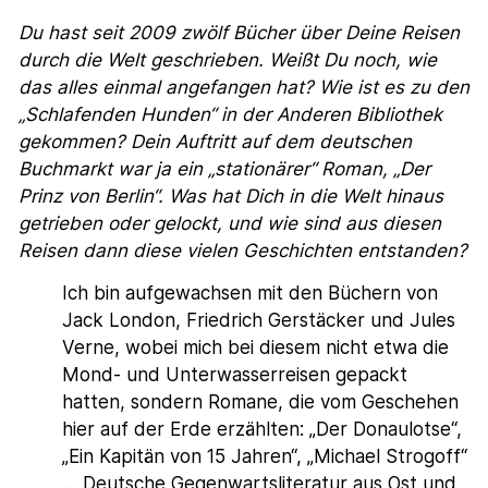
Du hast seit 2009 zwölf Bücher über Deine Reisen
durch die Welt geschrieben. Weißt Du noch, wie
das alles einmal angefangen hat? Wie ist es zu den
„Schlafenden Hunden“ in der Anderen Bibliothek
gekommen? Dein Auftritt auf dem deutschen
Buchmarkt war ja ein „stationärer“ Roman, „Der
Prinz von Berlin“. Was hat Dich in die Welt hinaus
getrieben oder gelockt, und wie sind aus diesen
Reisen dann diese vielen Geschichten entstanden?
Ich bin aufgewachsen mit den Büchern von
Jack London, Friedrich Gerstäcker und Jules
Verne, wobei mich bei diesem nicht etwa die
Mond- und Unterwasserreisen gepackt
hatten, sondern Romane, die vom Geschehen
hier auf der Erde erzählten: „Der Donaulotse“,
„Ein Kapitän von 15 Jahren“, „Michael Strogoff“
… Deutsche Gegenwartsliteratur aus Ost und