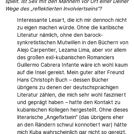
spielt. Ist Sex mit den Männern vor Ort einer Deiner
Wege des „reflektierten Involviertseins“?
Interessante Lesart, die ich mir dennoch nicht
zu eigen machen würde. Ohne die karibische
Literatur nämlich, ohne den barock-
synkretistischen Mutwillen in den Büchern von
Alejo Carpentier, Lezama Lima, aber vor allem
des großen exil-kubanischen Romanciers
Guillermo Cabrera Infante wäre ich wohl kaum
auf die Insel gereist. Mein guter alter Freund
Hans Christoph Buch
–
dessen Bücher
übrigens zu denen der deutschsprachigen
Literatur zählen, die mich sehr wohl fasziniert
und geprägt haben
–
hatte den Kontakt zu
kubanischen Kollegen hergestellt. Ohne dieses
literarische „Angefixtsein“ (das übrigens eher
an den Rändern schwul konnotiert war) hätte
mich Kuba wahrscheinlich gar nicht so gereizt.