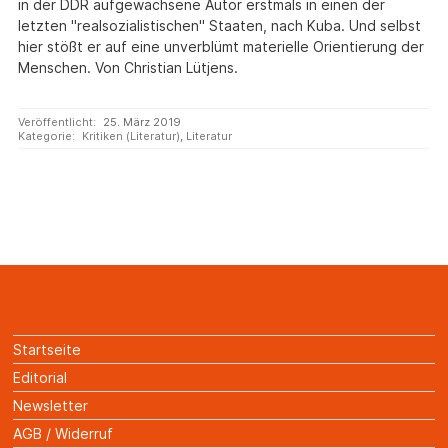
in der DDR aufgewachsene Autor erstmals in einen der
letzten "realsozialistischen" Staaten, nach Kuba. Und selbst
hier stößt er auf eine unverblümt materielle Orientierung der
Menschen. Von Christian Lütjens.
Veröffentlicht:
25. März 2019
Kategorie:
Kritiken (Literatur)
,
Literatur
Startseite
Editorial
Newsletter
AGB / Widerruf