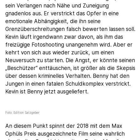
sein Verlangen nach Nähe und Zuneigung
gnadenlos aus. Er verstrickt das Opfer in eine
emotionale Abhängigkeit, die ihn seine
Grenzüberschreitungen falsch bewerten lassen soll.
Kevin läuft irgendwann zwar davon, als ihm das
freizügige Fotoshooting unangenehm wird. Aber er
kehrt von sich aus wieder zurück, um einen
Neuversuch zu starten. Die Angst, er könnte seinen
„Beschützer“ enttäuschen, ist größer als die Skepsis
über dessen kriminelles Verhalten. Benny hat den
Jungen in einen fatalen Schuldkomplex verstrickt.
Kevin ist Benny jetzt ausgeliefert.
Foto: Edition Salzgeber
An diesem Punkt spinnt der 2018 mit dem Max
Ophüls Preis ausgezeichnete Film seine wahrlich