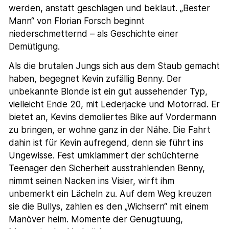
werden, anstatt geschlagen und beklaut. „Bester
Mann“ von Florian Forsch beginnt
niederschmetternd – als Geschichte einer
Demütigung.
Als die brutalen Jungs sich aus dem Staub gemacht
haben, begegnet Kevin zufällig Benny. Der
unbekannte Blonde ist ein gut aussehender Typ,
vielleicht Ende 20, mit Lederjacke und Motorrad. Er
bietet an, Kevins demoliertes Bike auf Vordermann
zu bringen, er wohne ganz in der Nähe. Die Fahrt
dahin ist für Kevin aufregend, denn sie führt ins
Ungewisse. Fest umklammert der schüchterne
Teenager den Sicherheit ausstrahlenden Benny,
nimmt seinen Nacken ins Visier, wirft ihm
unbemerkt ein Lächeln zu. Auf dem Weg kreuzen
sie die Bullys, zahlen es den „Wichsern“ mit einem
Manöver heim. Momente der Genugtuung,