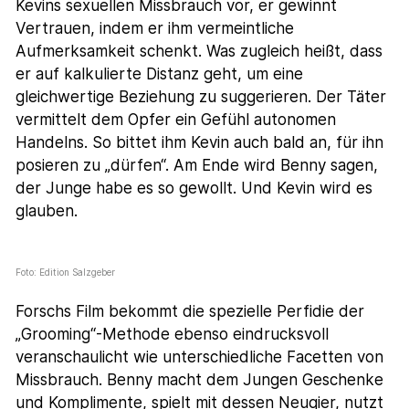
Kevins sexuellen Missbrauch vor, er gewinnt
Vertrauen, indem er ihm vermeintliche
Aufmerksamkeit schenkt. Was zugleich heißt, dass
er auf kalkulierte Distanz geht, um eine
gleichwertige Beziehung zu suggerieren. Der Täter
vermittelt dem Opfer ein Gefühl autonomen
Handelns. So bittet ihm Kevin auch bald an, für ihn
posieren zu „dürfen“. Am Ende wird Benny sagen,
der Junge habe es so gewollt. Und Kevin wird es
glauben.
Foto: Edition Salzgeber
Forschs Film bekommt die spezielle Perfidie der
„Grooming“-Methode ebenso eindrucksvoll
veranschaulicht wie unterschiedliche Facetten von
Missbrauch. Benny macht dem Jungen Geschenke
und Komplimente, spielt mit dessen Neugier, nutzt