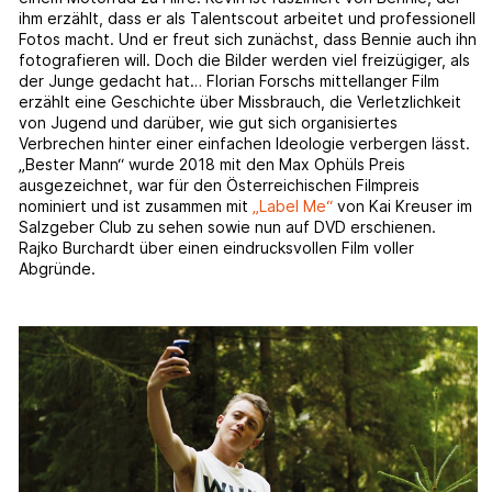
ihm erzählt, dass er als Talentscout arbeitet und professionell
Fotos macht. Und er freut sich zunächst, dass Bennie auch ihn
fotografieren will. Doch die Bilder werden viel freizügiger, als
der Junge gedacht hat… Florian Forschs mittellanger Film
erzählt eine Geschichte über Missbrauch, die Verletzlichkeit
von Jugend und darüber, wie gut sich organisiertes
Verbrechen hinter einer einfachen Ideologie verbergen lässt.
„Bester Mann“ wurde 2018 mit den Max Ophüls Preis
ausgezeichnet, war für den Österreichischen Filmpreis
nominiert und ist zusammen mit
„Label Me“
von Kai Kreuser im
Salzgeber Club zu sehen sowie nun auf DVD erschienen.
Rajko Burchardt über einen eindrucksvollen Film voller
Abgründe.