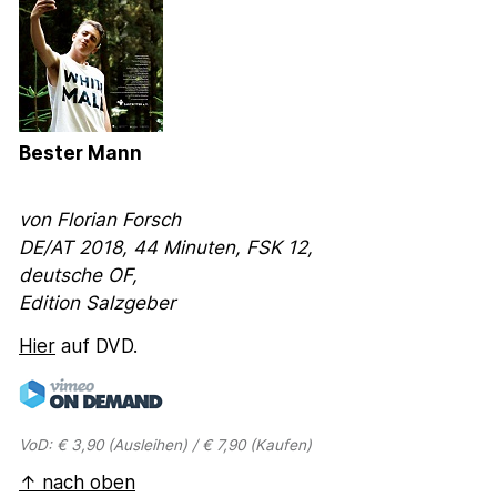
Bester Mann
von Florian Forsch
DE/AT 2018, 44 Minuten, FSK 12,
deutsche OF,
Edition Salzgeber
Hier
auf DVD.
VoD: € 3,90 (Ausleihen) / € 7,90 (Kaufen)
↑ nach oben