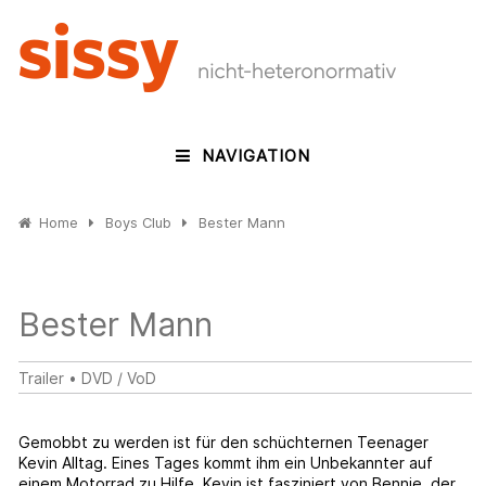
NAVIGATION
Home
Boys Club
Bester Mann
Bester Mann
Trailer
•
DVD / VoD
Gemobbt zu werden ist für den schüchternen Teenager
Kevin Alltag. Eines Tages kommt ihm ein Unbekannter auf
einem Motorrad zu Hilfe. Kevin ist fasziniert von Bennie, der