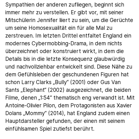
Sympathien der anderen zufliegen, beginnt sich
immer mehr zu verstellen. Er gibt vor, mit seiner
Mitschülerin Jennifer liiert zu sein, um die Gerüchte
um seine Homosexualität ein für alle Mal zu
zerstreuen. Im letzten Drittel entfaltet England ein
modernes Cybermobbing-Drama, in dem nichts
überzeichnet oder konstruiert wirkt, in dem die
Details bis in die letzte Konsequenz glaubwürdig
und nachvollziehbar entwickelt sind. Diese Nähe zu
dem Gefühlsleben der geschundenen Figuren hat
schon Larry Clarks „Bully“ (2001) oder Gus Van
Sants „Elephant“ (2002) ausgezeichnet, die beiden
Filme, denen „1:54“ thematisch eng verwandt ist. Mit
Antoine-Olivier Pilon, dem Protagonisten aus Xavier
Dolans „Mommy“ (2014), hat England zudem einen
Hauptdarsteller gefunden, der einen mit seinem
einfühlsamen Spiel zutiefst berührt.