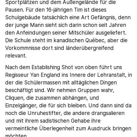
Sportplätzen und dem Außengelände für die
Pausen. Für den 16-jährigen Tim ist dieses
Schulgebäude tatsächlich eine Art Gefängnis, denn
der junge Mann sieht sich darin schon seit Jahren
den Anfeindungen seiner Mitschüler ausgeliefert.
Die Schule steht im kanadischen Québec, aber die
Vorkommnisse dort sind länderübergreifend
relevant.
Nach dem Establishing Shot von oben führt uns
Regisseur Yan England ins Innere der Lehranstalt, in
der die Schülermassen mit alltäglichen Dingen
beschäftigt sind. Wir nehmen Gruppen wahr,
Cliquen, die zusammen abhängen, und
Einzelgänger, die für sich bleiben. Und dann sind da
noch die Unruhestifter, die andere drangsalieren
und mit ihrem sadistischen Gehabe ihre
vermeintliche Überlegenheit zum Ausdruck bringen
möchten.