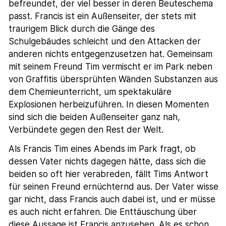
befreundet, der viel besser in deren Beuteschema
passt. Francis ist ein Außenseiter, der stets mit
traurigem Blick durch die Gänge des
Schulgebäudes schleicht und den Attacken der
anderen nichts entgegenzusetzen hat. Gemeinsam
mit seinem Freund Tim vermischt er im Park neben
von Graffitis übersprühten Wänden Substanzen aus
dem Chemieunterricht, um spektakuläre
Explosionen herbeizuführen. In diesen Momenten
sind sich die beiden Außenseiter ganz nah,
Verbündete gegen den Rest der Welt.
Als Francis Tim eines Abends im Park fragt, ob
dessen Vater nichts dagegen hätte, dass sich die
beiden so oft hier verabreden, fällt Tims Antwort
für seinen Freund ernüchternd aus. Der Vater wisse
gar nicht, dass Francis auch dabei ist, und er müsse
es auch nicht erfahren. Die Enttäuschung über
diese Aussage ist Francis anzusehen. Als es schon