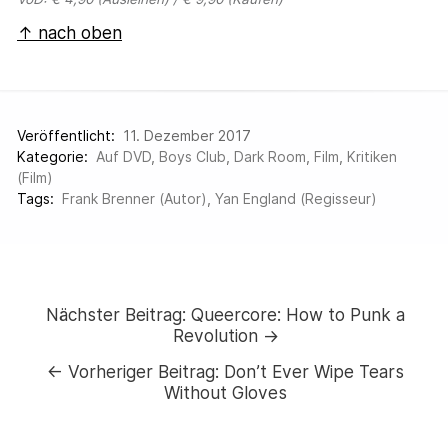
↑ nach oben
Veröffentlicht:
11. Dezember 2017
Kategorie:
Auf DVD
,
Boys Club
,
Dark Room
,
Film
,
Kritiken
(Film)
Tags:
Frank Brenner (Autor)
,
Yan England (Regisseur)
Nächster Beitrag:
Queercore: How to Punk a
Revolution →
←
Vorheriger Beitrag:
Don’t Ever Wipe Tears
Without Gloves