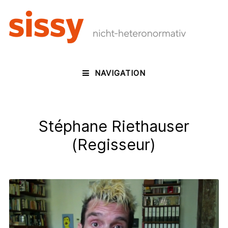
NAVIGATION
Stéphane Riethauser
(Regisseur)