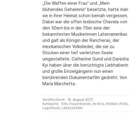
„Die Waffen einer Frau“ und „Mein
blühendes Geheimnis“ besetzte, hatte man
sie in ihrer Heimat schon beinah vergessen.
Dabei war die offen lesbische Chavela von
den 50ern bis in die 70er eine der
bekanntesten Musikerinnen Lateinamerikas
und galt als Königin der Rancheras, der
mexikanischen Volkslieder, die sie zu
Stücken einer tief verletzten Seele
umgestaltete. Catherine Gund und Daresha
Kyi haben über die berüchtigte Liebhaberin
und große Einzelgängerin nun einen
berührenden Dokumentarfilm gedreht. Von
Maria Marchetta.
Veröffentlicht:
15. August 2017
Kategorie:
Film
,
Frauenbande
,
Im Kino
,
Kritiken (Film)
,
Lagerfeuer
,
Lebensbilder