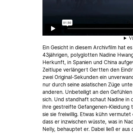
Ein Gesicht in diesem Archivfilm hat 
43jährigen, polyglotten Nadine Hwan
Herkunft, in Spanien und China aufg
Zeitlupe verlängert Gertten den Eind
zwei Original-Sekunden ein unverwandt
nur durch seine asiatischen Züge unt
anderen. Unbeteiligt an den Gefühlen 
sich. Und standhaft schaut Nadine in
ihre gestreifte Gefangenen-Kleidung tr
sie sie freiwillig. Etwas kühn vermutet
dass er inzwischen wüsste, was in Na
Nelly, behauptet er. Dabei ließ er a