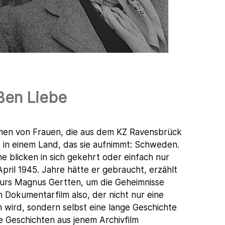
ßen Liebe
hmen von Frauen, die aus dem KZ Ravensbrück
t in einem Land, das sie aufnimmt: Schweden.
e blicken in sich gekehrt oder einfach nur
ril 1945. Jahre hätte er gebraucht, erzählt
urs Magnus Gertten, um die Geheimnisse
in Dokumentarfilm also, der nicht nur eine
 wird, sondern selbst eine lange Geschichte
e Geschichten aus jenem Archivfilm