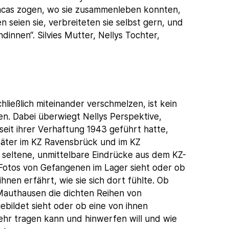
acas zogen, wo sie zusammenleben konnten,
 seien sie, verbreiteten sie selbst gern, und
ndinnen“. Silvies Mutter, Nellys Tochter,
ließlich miteinander verschmelzen, ist kein
n. Dabei überwiegt Nellys Perspektive,
eit ihrer Verhaftung 1943 geführt hatte,
später im KZ Ravensbrück und im KZ
 seltene, unmittelbare Eindrücke aus dem KZ-
n Fotos von Gefangenen im Lager sieht oder ob
hnen erfährt, wie sie sich dort fühlte. Ob
Mauthausen die dichten Reihen von
ebildet sieht oder ob eine von ihnen
mehr tragen kann und hinwerfen will und wie