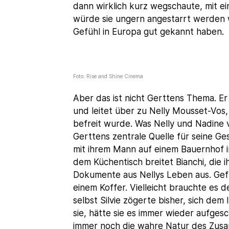
dann wirklich kurz wegschaute, mit ei
würde sie ungern angestarrt werden 
Gefühl in Europa gut gekannt haben.
Foto: Rise and Shine Cinema
Aber das ist nicht Gerttens Thema. Er 
und leitet über zu Nelly Mousset-Vos,
befreit wurde. Was Nelly und Nadine v
Gerttens zentrale Quelle für seine Gesch
mit ihrem Mann auf einem Bauernhof in
dem Küchentisch breitet Bianchi, die i
Dokumente aus Nellys Leben aus. Gef
einem Koffer. Vielleicht brauchte es
selbst Silvie zögerte bisher, sich dem 
sie, hätte sie es immer wieder aufges
immer noch die wahre Natur des Zusam