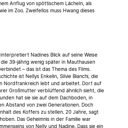
nem Anflug von spöttischem Lächeln, als
wie im Zoo. Zweifellos muss Hwang dieses
interpretiert Nadines Blick auf seine Weise
 die 39-jährig wenig später in Mauthausen
erbindet – das ist das Thema des Films.
ichte ist Nellys Enkelin, Silvie Bianchi, die
 Nordfrankreich lebt und arbeitet. Dort auf
hrer Großmutter verblüffend ähnlich sieht, die
unden hat sie sie auf dem Dachboden, in
 den Abstand von zwei Generationen. Doch
Inhalt des Koffers zu stellen. 20 Jahre, sagt
choben. Das Geheimnis in der Familie war
menseins von Nelly und Nadine. Dass sie ein