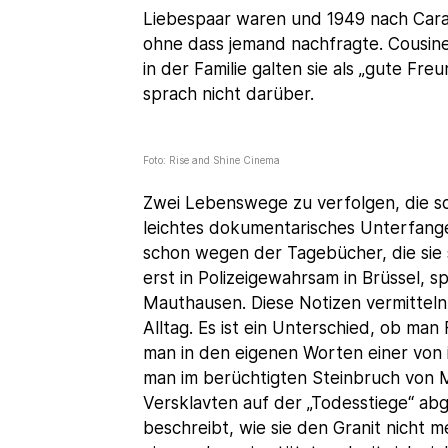
Liebespaar waren und 1949 nach Car
ohne dass jemand nachfragte. Cousinen
in der Familie galten sie als „gute Freu
sprach nicht darüber.
Foto: Rise and Shine Cinema
Zwei Lebenswege zu verfolgen, die sch
leichtes dokumentarisches Unterfange
schon wegen der Tagebücher, die sie s
erst in Polizeigewahrsam in Brüssel, 
Mauthausen. Diese Notizen vermitteln
Alltag. Es ist ein Unterschied, ob ma
man in den eigenen Worten einer von i
man im berüchtigten Steinbruch von 
Versklavten auf der „Todesstiege“ abg
beschreibt, wie sie den Granit nicht 