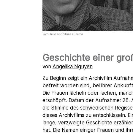
Foto: Rise and Shine Cinema
Geschichte einer gro
von
Angelika Nguyen
Zu Beginn zeigt ein Archivfilm Aufna
befreit worden sind, bei ihrer Ankunf
Die Frauen lächeln oder lachen, manch
erschöpft. Datum der Aufnahme: 28. Ap
die Stimme des schwedischen Regisse
dieses Archivfilms zu entschlüsseln. E
lange, verzweigte Geschichte erzählen
hat. Die Namen einiger Frauen und ihr