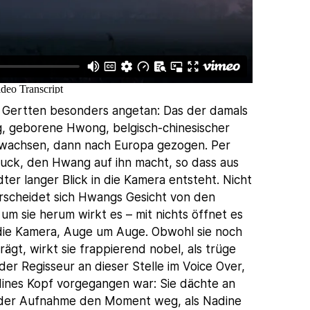
es Gertten besonders angetan: Das der damals
g, geborene Hwong, belgisch-chinesischer
ewachsen, dann nach Europa gezogen. Per
ruck, den Hwang auf ihn macht, so dass aus
er langer Blick in die Kamera entsteht. Nicht
erscheidet sich Hwangs Gesicht von den
um sie herum wirkt es – mit nichts öffnet es
 die Kamera, Auge um Auge. Obwohl sie noch
ägt, wirkt sie frappierend nobel, als trüge
 der Regisseur an dieser Stelle im Voice Over,
dines Kopf vorgegangen war: Sie dächte an
us der Aufnahme den Moment weg, als Nadine