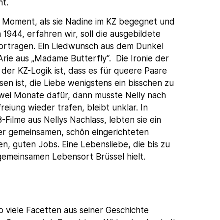
ht.
n Moment, als sie Nadine im KZ begegnet und
n 1944, erfahren wir, soll die ausgebildete
vortragen. Ein Liedwunsch aus dem Dunkel
rie aus „Madame Butterfly“. Die Ironie der
er KZ-Logik ist, dass es für queere Paare
n ist, die Liebe wenigstens ein bisschen zu
zwei Monate dafür, dann musste Nelly nach
eiung wieder trafen, bleibt unklar. In
Filme aus Nellys Nachlass, lebten sie ein
iner gemeinsamen, schön eingerichteten
, guten Jobs. Eine Lebensliebe, die bis zu
emeinsamen Lebensort Brüssel hielt.
so viele Facetten aus seiner Geschichte