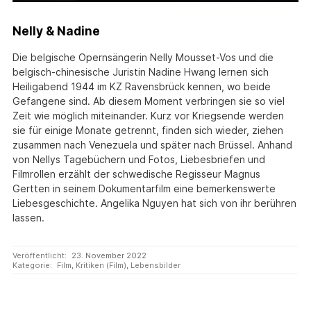
Nelly & Nadine
Die belgische Opernsängerin Nelly Mousset-Vos und die
belgisch-chinesische Juristin Nadine Hwang lernen sich
Heiligabend 1944 im KZ Ravensbrück kennen, wo beide
Gefangene sind. Ab diesem Moment verbringen sie so viel
Zeit wie möglich miteinander. Kurz vor Kriegsende werden
sie für einige Monate getrennt, finden sich wieder, ziehen
zusammen nach Venezuela und später nach Brüssel. Anhand
von Nellys Tagebüchern und Fotos, Liebesbriefen und
Filmrollen erzählt der schwedische Regisseur Magnus
Gertten in seinem Dokumentarfilm eine bemerkenswerte
Liebesgeschichte. Angelika Nguyen hat sich von ihr berühren
lassen.
Veröffentlicht:
23. November 2022
Kategorie:
Film
,
Kritiken (Film)
,
Lebensbilder