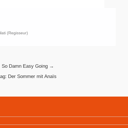
lati (Regisseur)
:
So Damn Easy Going →
rag:
Der Sommer mit Anaïs