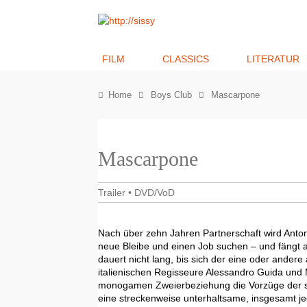
FILM
CLASSICS
LITERATUR
Home
Boys Club
Mascarpone
Mascarpone
Trailer
•
DVD/VoD
Nach über zehn Jahren Partnerschaft wird Anto
neue Bleibe und einen Job suchen – und fängt a
dauert nicht lang, bis sich der eine oder ander
italienischen Regisseure Alessandro Guida und M
monogamen Zweierbeziehung die Vorzüge der s
eine streckenweise unterhaltsame, insgesamt 