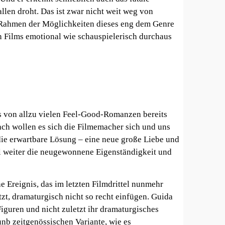
llen droht. Das ist zwar nicht weit weg von
 Rahmen der Möglichkeiten dieses eng dem Genre
 Films emotional wie schauspielerisch durchaus
s von allzu vielen Feel-Good-Romanzen bereits
fach wollen es sich die Filmemacher sich und uns
ie erwartbare Lösung – eine neue große Liebe und
l weiter die neugewonnene Eigenständigkeit und
e Ereignis, das im letzten Filmdrittel nunmehr
zt, dramaturgisch nicht so recht einfügen. Guida
Figuren und nicht zuletzt ihr dramaturgisches
unb zeitgenössischen Variante, wie es