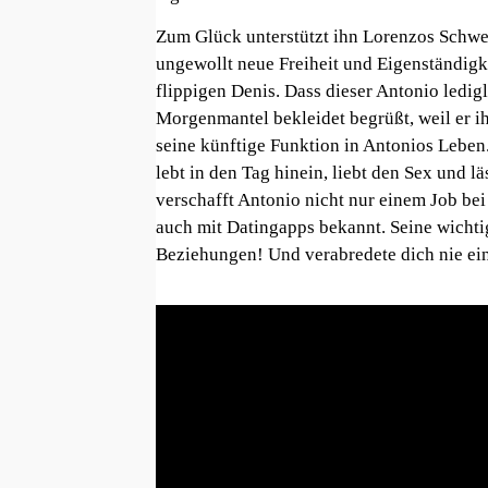
Zum Glück unterstützt ihn Lorenzos Schwest
ungewollt neue Freiheit und Eigenständigkei
flippigen Denis. Dass dieser Antonio ledi
Morgenmantel bekleidet begrüßt, weil er i
seine künftige Funktion in Antonios Leben
lebt in den Tag hinein, liebt den Sex und l
verschafft Antonio nicht nur einem Job be
auch mit Datingapps bekannt. Seine wichti
Beziehungen! Und verabredete dich nie ei