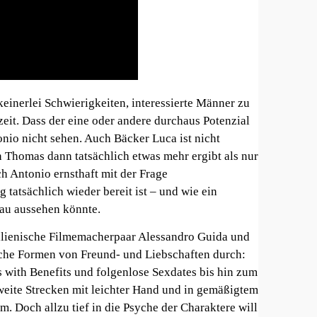
keinerlei Schwierigkeiten, interessierte Männer zu
eit. Dass der eine oder andere durchaus Potenzial
nio nicht sehen. Auch Bäcker Luca ist nicht
n Thomas dann tatsächlich etwas mehr ergibt als nur
h Antonio ernsthaft mit der Frage
 tatsächlich wieder bereit ist – und wie ein
au aussehen könnte.
talienische Filmemacherpaar Alessandro Guida und
iche Formen von Freund- und Liebschaften durch:
 with Benefits und folgenlose Sexdates bis hin zum
 weite Strecken mit leichter Hand und in gemäßigtem
. Doch allzu tief in die Psyche der Charaktere will