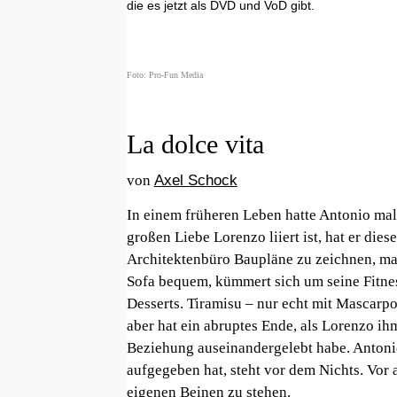
die es jetzt als DVD und VoD gibt.
Foto: Pro-Fun Media
La dolce vita
von
Axel Schock
In einem früheren Leben hatte Antonio mal 
großen Liebe Lorenzo liiert ist, hat er dies
Architektenbüro Baupläne zu zeichnen, ma
Sofa bequem, kümmert sich um seine Fitnes
Desserts. Tiramisu – nur echt mit Mascarpo
aber hat ein abruptes Ende, als Lorenzo ih
Beziehung auseinandergelebt habe. Antonio
aufgegeben hat, steht vor dem Nichts. Vor 
eigenen Beinen zu stehen.