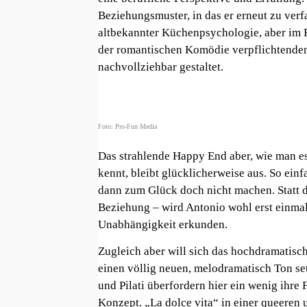
Beziehungsmuster, in das er erneut zu verfa
altbekannter Küchenpsychologie, aber im
der romantischen Komödie verpflichtenden
nachvollziehbar gestaltet.
Foto: Pro-Fun Media
Das strahlende Happy End aber, wie man e
kennt, bleibt glücklicherweise aus. So ein
dann zum Glück doch nicht machen. Statt d
Beziehung – wird Antonio wohl erst einma
Unabhängigkeit erkunden.
Zugleich aber will sich das hochdramatisch
einen völlig neuen, melodramatisch Ton set
und Pilati überfordern hier ein wenig ihre 
Konzept. „La dolce vita“ in einer queeren 