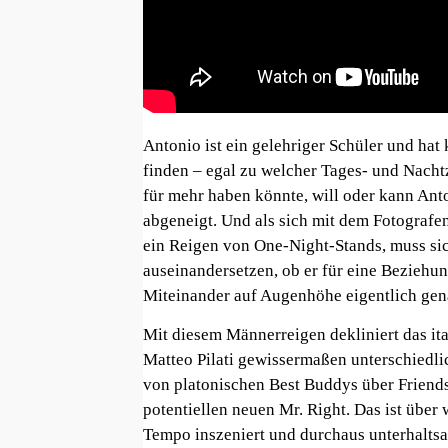
Antonio ist ein gelehriger Schüler und hat 
finden – egal zu welcher Tages- und Nachtz
für mehr haben könnte, will oder kann Anto
abgeneigt. Und als sich mit dem Fotografe
ein Reigen von One-Night-Stands, muss sic
auseinandersetzen, ob er für eine Beziehung
Miteinander auf Augenhöhe eigentlich gen
Mit diesem Männerreigen dekliniert das i
Matteo Pilati gewissermaßen unterschiedl
von platonischen Best Buddys über Friends
potentiellen neuen Mr. Right. Das ist über
Tempo inszeniert und durchaus unterhaltsam