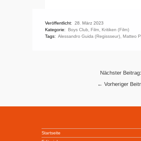
Veröffentlicht:
28. März 2023
Kategorie:
Boys Club
,
Film
,
Kritiken (Film)
Tags:
Alessandro Guida (Regissseur)
,
Matteo Pi
Nächster Beitrag
←
Vorheriger Beit
Startseite