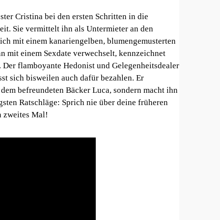
er Cristina bei den ersten Schritten in die
t. Sie vermittelt ihn als Untermieter an den
glich mit einem kanariengelben, blumengemusterten
hn mit einem Sexdate verwechselt, kennzeichnet
. Der flamboyante Hedonist und Gelegenheitsdealer
ässt sich bisweilen auch dafür bezahlen. Er
i dem befreundeten Bäcker Luca, sondern macht ihn
gsten Ratschläge: Sprich nie über deine früheren
n zweites Mal!