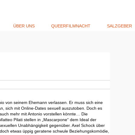
ÜBER UNS
QUEERFILMNACHT
SALZGEBER
nio von seinem Ehemann verlassen. Er muss sich eine
n, sich mit Online-Dates sexuell auszutoben. Doch es
e auch mehr mit Antonio vorstellen könnte… Die
atteo Pilati stellen in „Mascarpone“ dem Ideal der
exuellen Unabhängigkeit gegenüber. Axel Schock über
jedoch etwas üppig geratene schwule Beziehungskomödie,