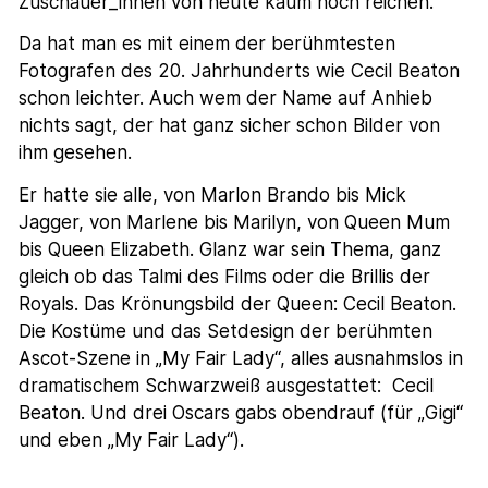
Zuschauer_innen von heute kaum noch reichen.
Da hat man es mit einem der berühmtesten
Fotografen des 20. Jahrhunderts wie Cecil Beaton
schon leichter. Auch wem der Name auf Anhieb
nichts sagt, der hat ganz sicher schon Bilder von
ihm gesehen.
Er hatte sie alle, von Marlon Brando bis Mick
Jagger, von Marlene bis Marilyn, von Queen Mum
bis Queen Elizabeth. Glanz war sein Thema, ganz
gleich ob das Talmi des Films oder die Brillis der
Royals. Das Krönungsbild der Queen: Cecil Beaton.
Die Kostüme und das Setdesign der berühmten
Ascot-Szene in „My Fair Lady“, alles ausnahmslos in
dramatischem Schwarzweiß ausgestattet: Cecil
Beaton. Und drei Oscars gabs obendrauf (für „Gigi“
und eben „My Fair Lady“).