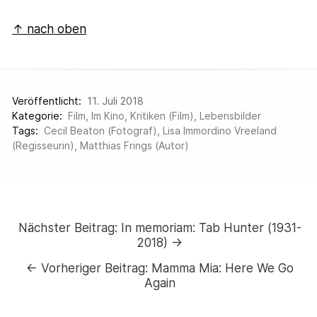
↑ nach oben
Veröffentlicht:
11. Juli 2018
Kategorie:
Film
,
Im Kino
,
Kritiken (Film)
,
Lebensbilder
Tags:
Cecil Beaton (Fotograf)
,
Lisa Immordino Vreeland
(Regisseurin)
,
Matthias Frings (Autor)
Nächster Beitrag:
In memoriam: Tab Hunter (1931-
2018) →
←
Vorheriger Beitrag:
Mamma Mia: Here We Go
Again