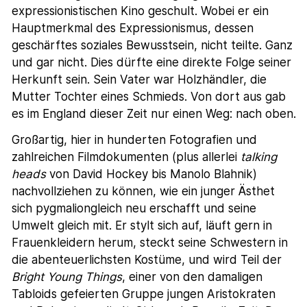
expressionistischen Kino geschult. Wobei er ein
Hauptmerkmal des Expressionismus, dessen
geschärftes soziales Bewusstsein, nicht teilte. Ganz
und gar nicht. Dies dürfte eine direkte Folge seiner
Herkunft sein. Sein Vater war Holzhändler, die
Mutter Tochter eines Schmieds. Von dort aus gab
es im England dieser Zeit nur einen Weg: nach oben.
Großartig, hier in hunderten Fotografien und
zahlreichen Filmdokumenten (plus allerlei
talking
heads
von David Hockey bis Manolo Blahnik)
nachvollziehen zu können, wie ein junger Ästhet
sich pygmaliongleich neu erschafft und seine
Umwelt gleich mit. Er stylt sich auf, läuft gern in
Frauenkleidern herum, steckt seine Schwestern in
die abenteuerlichsten Kostüme, und wird Teil der
Bright Young Things
, einer von den damaligen
Tabloids gefeierten Gruppe jungen Aristokraten