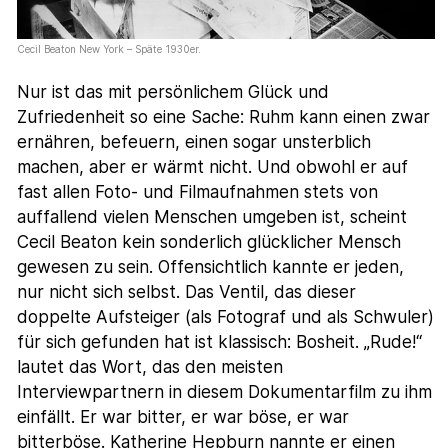
Cecil Beaton New York – Späte 1930er.
Nur ist das mit persönlichem Glück und
Zufriedenheit so eine Sache: Ruhm kann einen zwar
ernähren, befeuern, einen sogar unsterblich
machen, aber er wärmt nicht. Und obwohl er auf
fast allen Foto- und Filmaufnahmen stets von
auffallend vielen Menschen umgeben ist, scheint
Cecil Beaton kein sonderlich glücklicher Mensch
gewesen zu sein. Offensichtlich kannte er jeden,
nur nicht sich selbst. Das Ventil, das dieser
doppelte Aufsteiger (als Fotograf und als Schwuler)
für sich gefunden hat ist klassisch: Bosheit. „Rude!“
lautet das Wort, das den meisten
Interviewpartnern in diesem Dokumentarfilm zu ihm
einfällt. Er war bitter, er war böse, er war
bitterböse. Katherine Hepburn nannte er einen