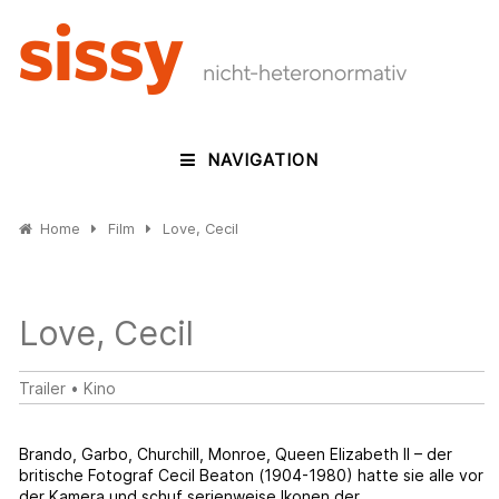
NAVIGATION
Home
Film
Love, Cecil
Love, Cecil
Trailer
•
Kino
Brando, Garbo, Churchill, Monroe, Queen Elizabeth II – der
britische Fotograf Cecil Beaton (1904-1980) hatte sie alle vor
der Kamera und schuf serienweise Ikonen der