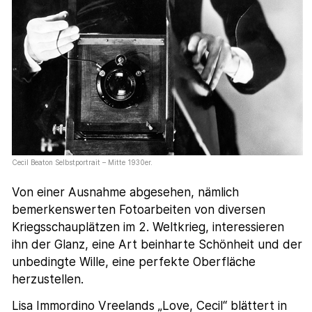
Cecil Beaton Selbstportrait – Mitte 1930er.
Von einer Ausnahme abgesehen, nämlich
bemerkenswerten Fotoarbeiten von diversen
Kriegsschauplätzen im 2. Weltkrieg, interessieren
ihn der Glanz, eine Art beinharte Schönheit und der
unbedingte Wille, eine perfekte Oberfläche
herzustellen.
Lisa Immordino Vreelands „Love, Cecil“ blättert in