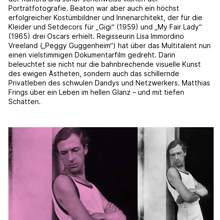
Porträtfotografie. Beaton war aber auch ein höchst
erfolgreicher Kostümbildner und Innenarchitekt, der für die
Kleider und Setdecors für „Gigi“ (1959) und „My Fair Lady“
(1965) drei Oscars erhielt. Regisseurin Lisa Immordino
Vreeland („Peggy Guggenheim“) hat über das Multitalent nun
einen vielstimmigen Dokumentarfilm gedreht. Darin
beleuchtet sie nicht nur die bahnbrechende visuelle Kunst
des ewigen Ästheten, sondern auch das schillernde
Privatleben des schwulen Dandys und Netzwerkers. Matthias
Frings über ein Leben im hellen Glanz – und mit tiefen
Schatten.