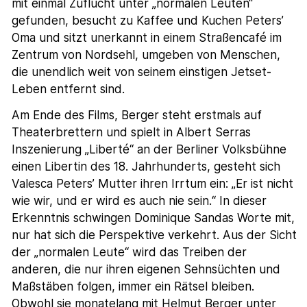
mit einmal Zuflucht unter „normalen Leuten“
gefunden, besucht zu Kaffee und Kuchen Peters’
Oma und sitzt unerkannt in einem Straßencafé im
Zentrum von Nordsehl, umgeben von Menschen,
die unendlich weit von seinem einstigen Jetset-
Leben entfernt sind.
Am Ende des Films, Berger steht erstmals auf
Theaterbrettern und spielt in Albert Serras
Inszenierung „Liberté“ an der Berliner Volksbühne
einen Libertin des 18. Jahrhunderts, gesteht sich
Valesca Peters’ Mutter ihren Irrtum ein: „Er ist nicht
wie wir, und er wird es auch nie sein.“ In dieser
Erkenntnis schwingen Dominique Sandas Worte mit,
nur hat sich die Perspektive verkehrt. Aus der Sicht
der „normalen Leute“ wird das Treiben der
anderen, die nur ihren eigenen Sehnsüchten und
Maßstäben folgen, immer ein Rätsel bleiben.
Obwohl sie monatelang mit Helmut Berger unter