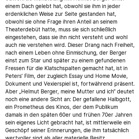
einem Dach gelebt hat, obwohl sie ihm in jeder
erdenklichen Weise zur Seite gestanden hat,
obwohl sie ohne Frage ihren Anteil an seinem
Theaterdebüt hatte, muss sie sich schließlich
eingestehen, dass sie ihn nicht versteht und wohl
auch nie verstehen wird. Dieser Drang nach Freiheit,
nach einem Leben ohne Einmischung, der Berger
einst zum Star und später zu einem gefundenen
Fressen für die Klatschspalten gemacht hat, ist in
Peters’ Film, der zugleich Essay und Home Movie,
Dokument und Vexierspiel ist, fortwährend präsent.
Aber „Helmut Berger, meine Mutter und ich“ deutet
noch eine andere Sicht an: Der gefallene Halbgott,
ein Prometheus des Kinos, der dem Publikum
damals in den späten 60er und frühen 70er Jahren
sein eigenes Licht gebracht hat, ist mittlerweile ein
Geschöpf seiner Erinnerungen, die ihm tatsächlich
wertvoller sind als aller materielle Besitz.