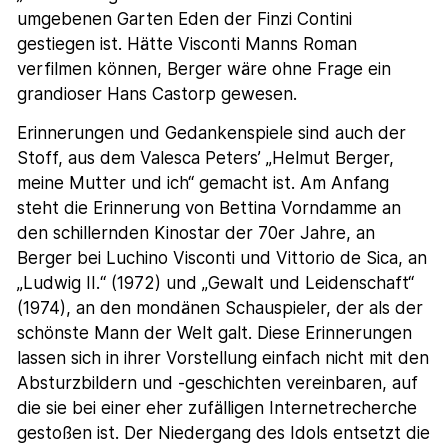
umgebenen Garten Eden der Finzi Contini
gestiegen ist. Hätte Visconti Manns Roman
verfilmen können, Berger wäre ohne Frage ein
grandioser Hans Castorp gewesen.
Erinnerungen und Gedankenspiele sind auch der
Stoff, aus dem Valesca Peters’ „Helmut Berger,
meine Mutter und ich“ gemacht ist. Am Anfang
steht die Erinnerung von Bettina Vorndamme an
den schillernden Kinostar der 70er Jahre, an
Berger bei Luchino Visconti und Vittorio de Sica, an
„Ludwig II.“ (1972) und „Gewalt und Leidenschaft“
(1974), an den mondänen Schauspieler, der als der
schönste Mann der Welt galt. Diese Erinnerungen
lassen sich in ihrer Vorstellung einfach nicht mit den
Absturzbildern und -geschichten vereinbaren, auf
die sie bei einer eher zufälligen Internetrecherche
gestoßen ist. Der Niedergang des Idols entsetzt die