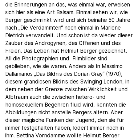
die Erinnerungen an das, was einmal war, erweisen
sich hier als eine Art Balsam. Einmal sehen wir, wie
Berger geschminkt wird und sich beinahe 50 Jahre
nach „Die Verdammten“ noch einmal in Marlene
Dietrich verwandelt. Und schon ist da wieder dieser
Zauber des Androgynen, des Offenen und des
Freien. Das Leben hat Helmut Berger gezeichnet.
All die Photographien und Filmbilder sind
geblieben, wie sie waren. Anders als in Massimo
Dallamanos „Das Bildnis des Dorian Gray“ (1970),
diesem grandiosen Bildnis des Swinging London, in
dem neben der Grenze zwischen Wirklichkeit und
Albtraum auch die zwischen hetero- und
homosexuellem Begehren fluid wird, konnten die
Abbildungen nicht anstelle Bergers altern. Aber
dieser magische Funken der Jugend, den sie für
immer festgehalten haben, lodert immer noch in
ihm. Bettina Vorndamme wollte Helmut Berger