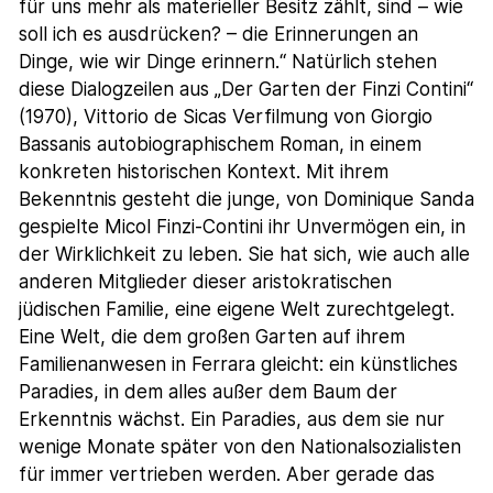
für uns mehr als materieller Besitz zählt, sind – wie
soll ich es ausdrücken? – die Erinnerungen an
Dinge, wie wir Dinge erinnern.“ Natürlich stehen
diese Dialogzeilen aus „Der Garten der Finzi Contini“
(1970), Vittorio de Sicas Verfilmung von Giorgio
Bassanis autobiographischem Roman, in einem
konkreten historischen Kontext. Mit ihrem
Bekenntnis gesteht die junge, von Dominique Sanda
gespielte Micol Finzi-Contini ihr Unvermögen ein, in
der Wirklichkeit zu leben. Sie hat sich, wie auch alle
anderen Mitglieder dieser aristokratischen
jüdischen Familie, eine eigene Welt zurechtgelegt.
Eine Welt, die dem großen Garten auf ihrem
Familienanwesen in Ferrara gleicht: ein künstliches
Paradies, in dem alles außer dem Baum der
Erkenntnis wächst. Ein Paradies, aus dem sie nur
wenige Monate später von den Nationalsozialisten
für immer vertrieben werden. Aber gerade das