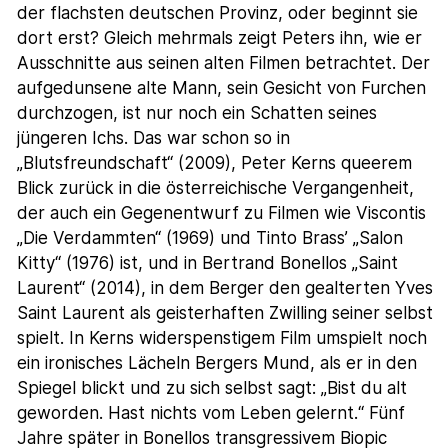
der flachsten deutschen Provinz, oder beginnt sie
dort erst? Gleich mehrmals zeigt Peters ihn, wie er
Ausschnitte aus seinen alten Filmen betrachtet. Der
aufgedunsene alte Mann, sein Gesicht von Furchen
durchzogen, ist nur noch ein Schatten seines
jüngeren Ichs. Das war schon so in
„Blutsfreundschaft“ (2009), Peter Kerns queerem
Blick zurück in die österreichische Vergangenheit,
der auch ein Gegenentwurf zu Filmen wie Viscontis
„Die Verdammten“ (1969) und Tinto Brass’ „Salon
Kitty“ (1976) ist, und in Bertrand Bonellos „Saint
Laurent“ (2014), in dem Berger den gealterten Yves
Saint Laurent als geisterhaften Zwilling seiner selbst
spielt. In Kerns widerspenstigem Film umspielt noch
ein ironisches Lächeln Bergers Mund, als er in den
Spiegel blickt und zu sich selbst sagt: „Bist du alt
geworden. Hast nichts vom Leben gelernt.“ Fünf
Jahre später in Bonellos transgressivem Biopic