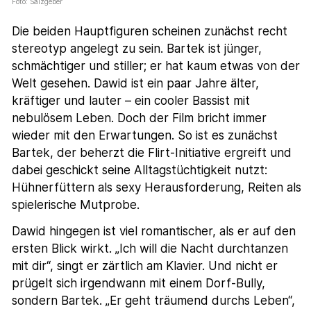
Foto: Salzgeber
Die beiden Hauptfiguren scheinen zunächst recht
stereotyp angelegt zu sein. Bartek ist jünger,
schmächtiger und stiller; er hat kaum etwas von der
Welt gesehen. Dawid ist ein paar Jahre älter,
kräftiger und lauter – ein cooler Bassist mit
nebulösem Leben. Doch der Film bricht immer
wieder mit den Erwartungen. So ist es zunächst
Bartek, der beherzt die Flirt-Initiative ergreift und
dabei geschickt seine Alltagstüchtigkeit nutzt:
Hühnerfüttern als sexy Herausforderung, Reiten als
spielerische Mutprobe.
Dawid hingegen ist viel romantischer, als er auf den
ersten Blick wirkt. „Ich will die Nacht durchtanzen
mit dir“, singt er zärtlich am Klavier. Und nicht er
prügelt sich irgendwann mit einem Dorf-Bully,
sondern Bartek. „Er geht träumend durchs Leben“,