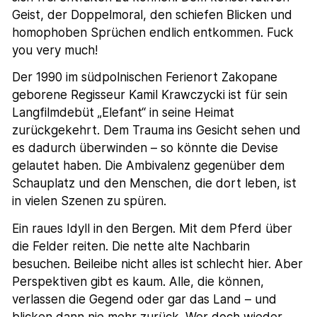
Geist, der Doppelmoral, den schiefen Blicken und
homophoben Sprüchen endlich entkommen. Fuck
you very much!
Der 1990 im südpolnischen Ferienort Zakopane
geborene Regisseur Kamil Krawczycki ist für sein
Langfilmdebüt „Elefant“ in seine Heimat
zurückgekehrt. Dem Trauma ins Gesicht sehen und
es dadurch überwinden – so könnte die Devise
gelautet haben. Die Ambivalenz gegenüber dem
Schauplatz und den Menschen, die dort leben, ist
in vielen Szenen zu spüren.
Ein raues Idyll in den Bergen. Mit dem Pferd über
die Felder reiten. Die nette alte Nachbarin
besuchen. Beileibe nicht alles ist schlecht hier. Aber
Perspektiven gibt es kaum. Alle, die können,
verlassen die Gegend oder gar das Land – und
blicken dann nie mehr zurück. Wer doch wieder