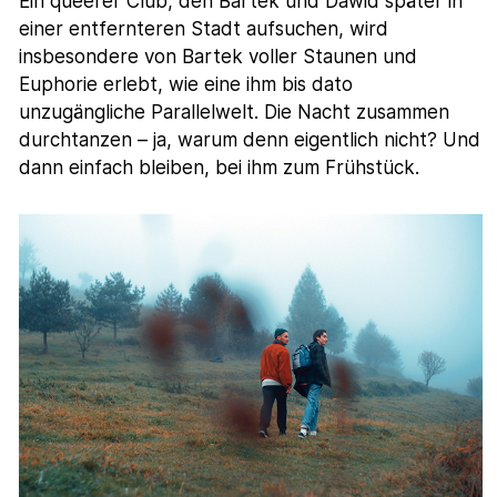
Ein queerer Club, den Bartek und Dawid später in
einer entfernteren Stadt aufsuchen, wird
insbesondere von Bartek voller Staunen und
Euphorie erlebt, wie eine ihm bis dato
unzugängliche Parallelwelt. Die Nacht zusammen
durchtanzen – ja, warum denn eigentlich nicht? Und
dann einfach bleiben, bei ihm zum Frühstück.