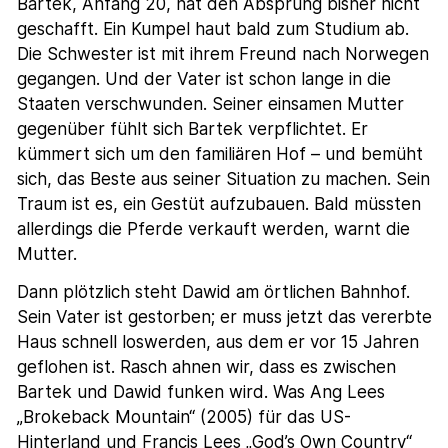
Bartek, Anfang 20, hat den Absprung bisher nicht
geschafft. Ein Kumpel haut bald zum Studium ab.
Die Schwester ist mit ihrem Freund nach Norwegen
gegangen. Und der Vater ist schon lange in die
Staaten verschwunden. Seiner einsamen Mutter
gegenüber fühlt sich Bartek verpflichtet. Er
kümmert sich um den familiären Hof – und bemüht
sich, das Beste aus seiner Situation zu machen. Sein
Traum ist es, ein Gestüt aufzubauen. Bald müssten
allerdings die Pferde verkauft werden, warnt die
Mutter.
Dann plötzlich steht Dawid am örtlichen Bahnhof.
Sein Vater ist gestorben; er muss jetzt das vererbte
Haus schnell loswerden, aus dem er vor 15 Jahren
geflohen ist. Rasch ahnen wir, dass es zwischen
Bartek und Dawid funken wird. Was Ang Lees
„Brokeback Mountain“ (2005) für das US-
Hinterland und Francis Lees „God’s Own Country“