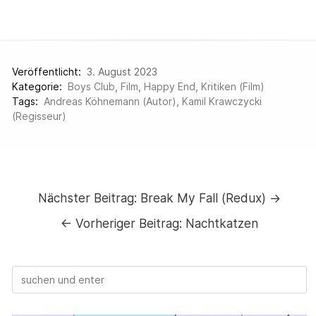
Veröffentlicht:
3. August 2023
Kategorie:
Boys Club
,
Film
,
Happy End
,
Kritiken (Film)
Tags:
Andreas Köhnemann (Autor)
,
Kamil Krawczycki
(Regisseur)
Nächster Beitrag:
Break My Fall (Redux) →
←
Vorheriger Beitrag:
Nachtkatzen