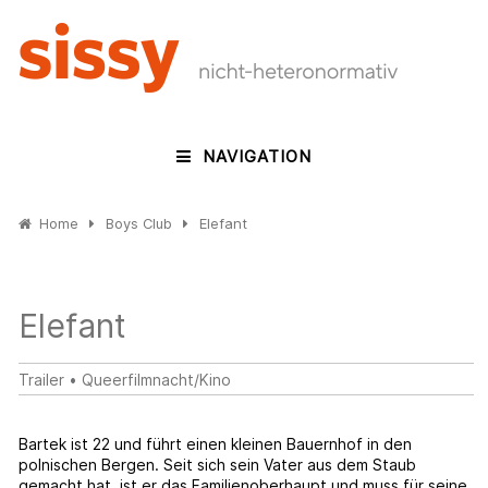
NAVIGATION
Home
Boys Club
Elefant
Elefant
Trailer
•
Queerfilmnacht/Kino
Bartek ist 22 und führt einen kleinen Bauernhof in den
polnischen Bergen. Seit sich sein Vater aus dem Staub
gemacht hat, ist er das Familienoberhaupt und muss für seine