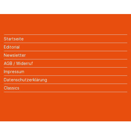
Startseite
Editorial
Newsletter
AGB / Widerruf
Impressum
Datenschutzerklärung
Classics