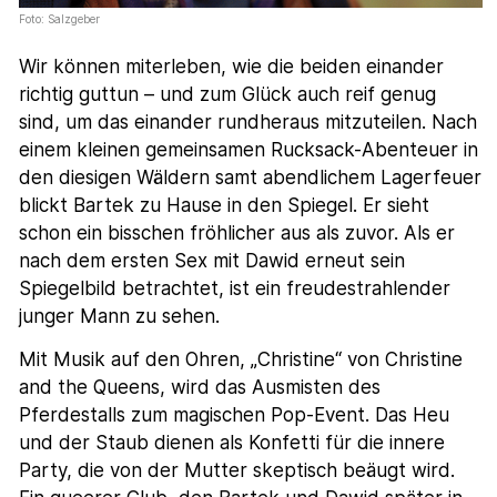
Foto: Salzgeber
Wir können miterleben, wie die beiden einander
richtig guttun – und zum Glück auch reif genug
sind, um das einander rundheraus mitzuteilen. Nach
einem kleinen gemeinsamen Rucksack-Abenteuer in
den diesigen Wäldern samt abendlichem Lagerfeuer
blickt Bartek zu Hause in den Spiegel. Er sieht
schon ein bisschen fröhlicher aus als zuvor. Als er
nach dem ersten Sex mit Dawid erneut sein
Spiegelbild betrachtet, ist ein freudestrahlender
junger Mann zu sehen.
Mit Musik auf den Ohren, „Christine“ von Christine
and the Queens, wird das Ausmisten des
Pferdestalls zum magischen Pop-Event. Das Heu
und der Staub dienen als Konfetti für die innere
Party, die von der Mutter skeptisch beäugt wird.