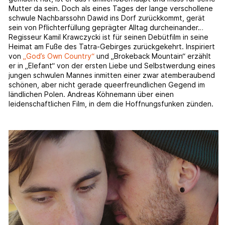
Mutter da sein. Doch als eines Tages der lange verschollene
schwule Nachbarssohn Dawid ins Dorf zurückkommt, gerät
sein von Pflichterfüllung geprägter Alltag durcheinander…
Regisseur Kamil Krawczycki ist für seinen Debütfilm in seine
Heimat am Fuße des Tatra-Gebirges zurückgekehrt. Inspiriert
von
„God’s Own Country“
und „Brokeback Mountain“ erzählt
er in „Elefant“ von der ersten Liebe und Selbstwerdung eines
jungen schwulen Mannes inmitten einer zwar atemberaubend
schönen, aber nicht gerade queerfreundlichen Gegend im
ländlichen Polen. Andreas Köhnemann über einen
leidenschaftlichen Film, in dem die Hoffnungsfunken zünden.