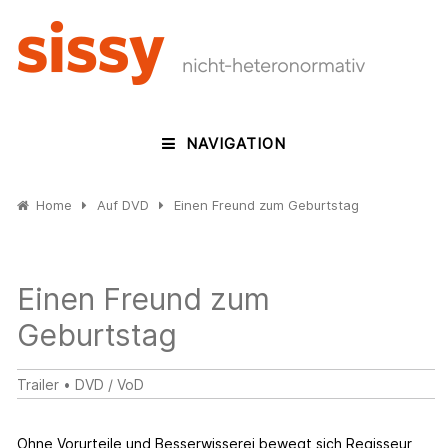
NAVIGATION
Home
Auf DVD
Einen Freund zum Geburtstag
Einen Freund zum
Geburtstag
Trailer
•
DVD / VoD
Ohne Vorurteile und Besserwisserei bewegt sich Regisseur