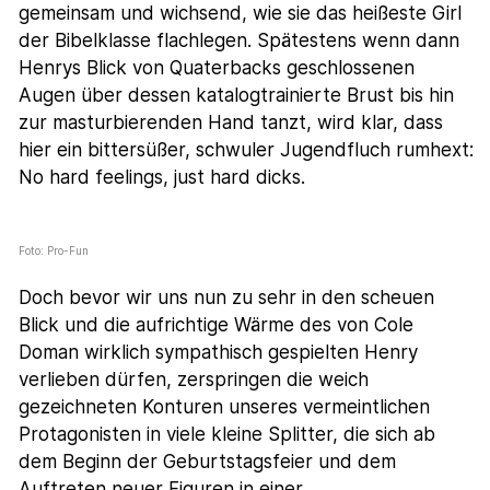
gemeinsam und wichsend, wie sie das heißeste Girl
der Bibelklasse flachlegen. Spätestens wenn dann
Henrys Blick von Quaterbacks geschlossenen
Augen über dessen katalogtrainierte Brust bis hin
zur masturbierenden Hand tanzt, wird klar, dass
hier ein bittersüßer, schwuler Jugendfluch rumhext:
No hard feelings, just hard dicks.
Foto: Pro-Fun
Doch bevor wir uns nun zu sehr in den scheuen
Blick und die aufrichtige Wärme des von Cole
Doman wirklich sympathisch gespielten Henry
verlieben dürfen, zerspringen die weich
gezeichneten Konturen unseres vermeintlichen
Protagonisten in viele kleine Splitter, die sich ab
dem Beginn der Geburtstagsfeier und dem
Auftreten neuer Figuren in einer