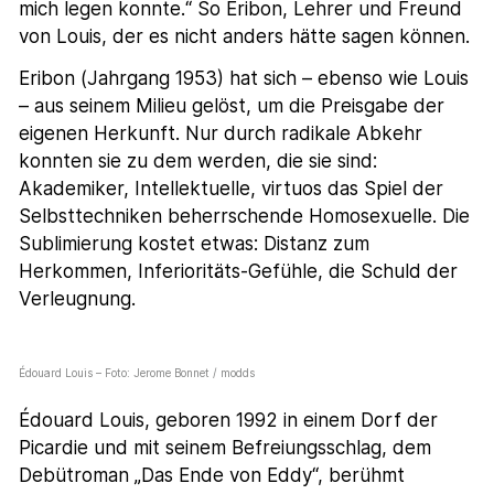
mich legen konnte.“ So Eribon, Lehrer und Freund
von Louis, der es nicht anders hätte sagen können.
Eribon (Jahrgang 1953) hat sich – ebenso wie Louis
– aus seinem Milieu gelöst, um die Preisgabe der
eigenen Herkunft. Nur durch radikale Abkehr
konnten sie zu dem werden, die sie sind:
Akademiker, Intellektuelle, virtuos das Spiel der
Selbsttechniken beherrschende Homosexuelle. Die
Sublimierung kostet etwas: Distanz zum
Herkommen, Inferioritäts-Gefühle, die Schuld der
Verleugnung.
Édouard Louis – Foto: Jerome Bonnet / modds
Édouard Louis, geboren 1992 in einem Dorf der
Picardie und mit seinem Befreiungsschlag, dem
Debütroman „Das Ende von Eddy“, berühmt