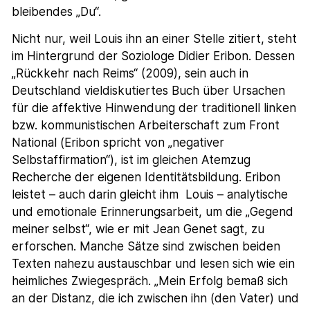
bleibendes „Du“.
Nicht nur, weil Louis ihn an einer Stelle zitiert, steht
im Hintergrund der Soziologe Didier Eribon. Dessen
„Rückkehr nach Reims“ (2009), sein auch in
Deutschland vieldiskutiertes Buch über Ursachen
für die affektive Hinwendung der traditionell linken
bzw. kommunistischen Arbeiterschaft zum Front
National (Eribon spricht von „negativer
Selbstaffirmation“), ist im gleichen Atemzug
Recherche der eigenen Identitätsbildung. Eribon
leistet – auch darin gleicht ihm Louis – analytische
und emotionale Erinnerungsarbeit, um die „Gegend
meiner selbst“, wie er mit Jean Genet sagt, zu
erforschen. Manche Sätze sind zwischen beiden
Texten nahezu austauschbar und lesen sich wie ein
heimliches Zwiegespräch. „Mein Erfolg bemaß sich
an der Distanz, die ich zwischen ihn (den Vater) und