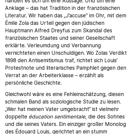
handelt es sich um eine Aussage. Und um eine
Anklage – das hat Tradition in der französischen
Literatur. Wir haben das „J’accuse“ im Ohr, mit dem
Émile Zola das Urteil gegen den jüdischen
Hauptmann Alfred Dreyfus zum Skandal des
französischen Staates und seiner Gesellschaft
erklärte. Verleumdung und Verbannung
vernichteten einen Unschuldigen. Wo Zolas Verdikt
1898 den Antisemitismus traf, richtet sich Louis’
Protestnote und literarisches Pamphlet gegen den
Verrat an der Arbeiterklasse – erzählt als
persönliche Geschichte.
Gleichwohl wäre es eine Fehleinschätzung, diesen
schmalen Band als soziologische Studie zu lesen.
„Wer hat meinen Vater umgebracht“ ist vielmehr
doppelte
éducation sentimentale
, die des Sohnes
und die seines Vaters. Ein einziger großer Monolog
des Édouard Louis, gerichtet an ein stumm