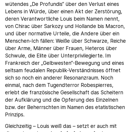
wütendes „De Profundis“ über den Verlust eines
Lebens in Würde, über einen Akt der Zerstörung,
deren Verantwortliche Louis beim Namen nennt,
von Chirac über Sarkozy und Hollande bis Macron,
und über normative Urteile, die Andere über ein
Menschen-Ich fällen: Weiße über Schwarze, Reiche
über Arme, Männer über Frauen, Heteros über
Schwule, die Elite über Unterprivilegierte. Im
Frankreich der „Gelbwesten“-Bewegung und eines
seltsam feudalen Republik-Verständnisses öffnet
sich so noch ein anderer Resonanzraum. Noch
einmal, nach dem Tugendterror Robespierres,
erlebt die französische Gesellschaft das Scheitern
der Aufklärung und die Opferung des Einzelnen
bzw. der Beherrschten im Namen des etatistischen
Prinzips.
Gleichzeitig – Louis weiß das – setzt er auch mit