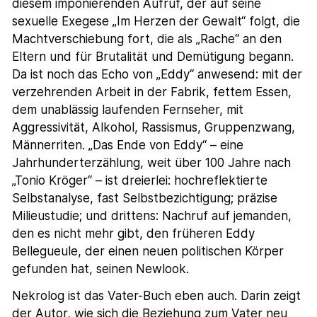
diesem imponierenden Aufruf, der auf seine
sexuelle Exegese „Im Herzen der Gewalt“ folgt, die
Machtverschiebung fort, die als „Rache“ an den
Eltern und für Brutalität und Demütigung begann.
Da ist noch das Echo von „Eddy“ anwesend: mit der
verzehrenden Arbeit in der Fabrik, fettem Essen,
dem unablässig laufenden Fernseher, mit
Aggressivität, Alkohol, Rassismus, Gruppenzwang,
Männerriten. „Das Ende von Eddy“ – eine
Jahrhunderterzählung, weit über 100 Jahre nach
„Tonio Kröger“ – ist dreierlei: hochreflektierte
Selbstanalyse, fast Selbstbezichtigung; präzise
Milieustudie; und drittens: Nachruf auf jemanden,
den es nicht mehr gibt, den früheren Eddy
Bellegueule, der einen neuen politischen Körper
gefunden hat, seinen Newlook.
Nekrolog ist das Vater-Buch eben auch. Darin zeigt
der Autor, wie sich die Beziehung zum Vater neu