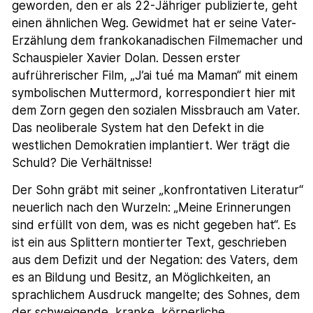
geworden, den er als 22-Jähriger publizierte, geht
einen ähnlichen Weg. Gewidmet hat er seine Vater-
Erzählung dem frankokanadischen Filmemacher und
Schauspieler Xavier Dolan. Dessen erster
aufrührerischer Film, „J’ai tué ma Maman“ mit einem
symbolischen Muttermord, korrespondiert hier mit
dem Zorn gegen den sozialen Missbrauch am Vater.
Das neoliberale System hat den Defekt in die
westlichen Demokratien implantiert. Wer trägt die
Schuld? Die Verhältnisse!
Der Sohn gräbt mit seiner „konfrontativen Literatur“
neuerlich nach den Wurzeln: „Meine Erinnerungen
sind erfüllt von dem, was es nicht gegeben hat“. Es
ist ein aus Splittern montierter Text, geschrieben
aus dem Defizit und der Negation: des Vaters, dem
es an Bildung und Besitz, an Möglichkeiten, an
sprachlichem Ausdruck mangelte; des Sohnes, dem
der schweigende, kranke, körperliche